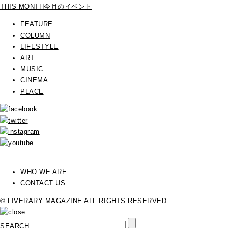
THIS MONTH
今月のイベント
FEATURE
COLUMN
LIFESTYLE
ART
MUSIC
CINEMA
PLACE
WHO WE ARE
CONTACT US
© LIVERARY MAGAZINE ALL RIGHTS RESERVED.
SEARCH