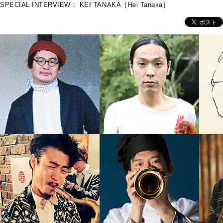
SPECIAL INTERVIEW： KEI TANAKA［Hei Tanaka］