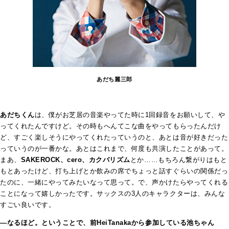
あだち麗三郎
あだちくん
は、僕がお芝居の音楽やってた時に1回録音をお願いして、や
ってくれたんですけど。その時もへんてこな曲をやってもらったんだけ
ど、すごく楽しそうにやってくれたっていうのと、あとは音が好きだった
っていうのが一番かな。あとはこれまで、何度も共演したことがあって。
まあ、
SAKEROCK、cero、カクバリズム
とか……もちろん繋がりはもと
もとあったけど、打ち上げとか飲みの席でちょっと話すぐらいの関係だっ
たのに、一緒にやってみたいなって思って。で、声かけたらやってくれる
ことになって嬉しかったです。サックスの3人のキャラクターは、みんな
すごい良いです。
―なるほど。ということで、前HeiTanakaから参加している池ちゃん