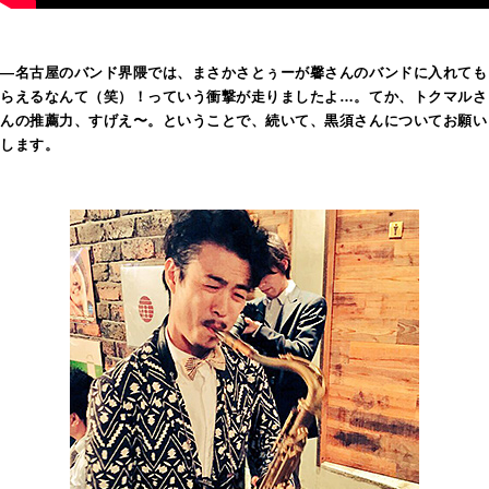
―名古屋のバンド界隈では、まさかさとぅーが馨さんのバンドに入れても
らえるなんて（笑）！っていう衝撃が走りましたよ…。てか、トクマルさ
んの推薦力、すげえ〜。ということで、続いて、黒須さんについてお願い
します。