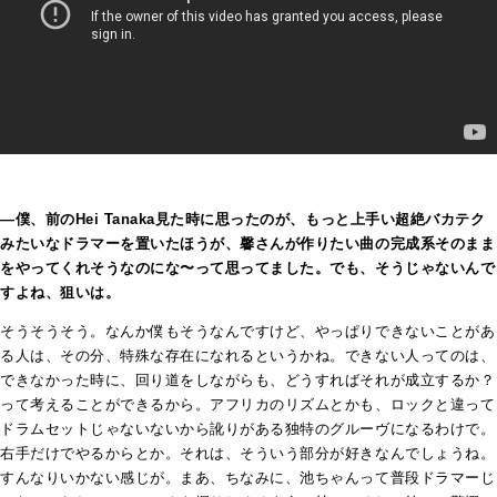
―僕、前のHei Tanaka見た時に思ったのが、もっと上手い超絶バカテク
みたいなドラマーを置いたほうが、馨さんが作りたい曲の完成系そのまま
をやってくれそうなのにな〜って思ってました。でも、そうじゃないんで
すよね、狙いは。
そうそうそう。なんか僕もそうなんですけど、やっぱりできないことがあ
る人は、その分、特殊な存在になれるというかね。できない人ってのは、
できなかった時に、回り道をしながらも、どうすればそれが成立するか？
って考えることができるから。アフリカのリズムとかも、ロックと違って
ドラムセットじゃないないから訛りがある独特のグルーヴになるわけで。
右手だけでやるからとか。それは、そういう部分が好きなんでしょうね。
すんなりいかない感じが。まあ、ちなみに、池ちゃんって普段ドラマーじ