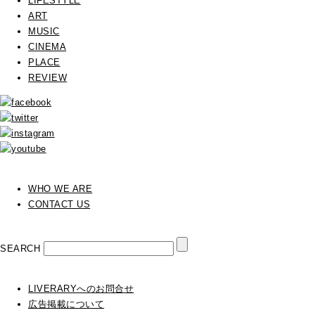
LIFESTYLE
ART
MUSIC
CINEMA
PLACE
REVIEW
WHO WE ARE
CONTACT US
SEARCH
LIVERARYへのお問合せ
広告掲載について