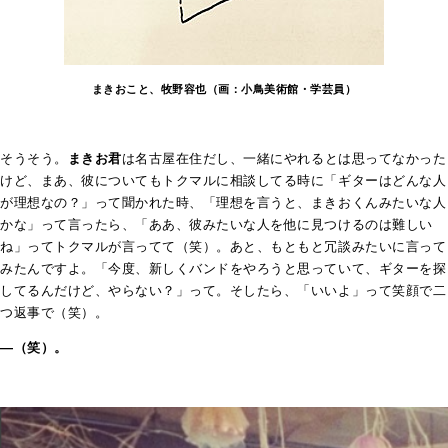
まきおこと、牧野容也（画：小鳥美術館・学芸員）
そうそう。
まきお君
は名古屋在住だし、一緒にやれるとは思ってなかった
けど、まあ、彼についてもトクマルに相談してる時に「ギターはどんな人
が理想なの？」って聞かれた時、「理想を言うと、まきおくんみたいな人
かな」って言ったら、「ああ、彼みたいな人を他に見つけるのは難しい
ね」ってトクマルが言ってて（笑）。あと、もともと冗談みたいに言って
みたんですよ。「今度、新しくバンドをやろうと思っていて、ギターを探
してるんだけど、やらない？」って。そしたら、「いいよ」って笑顔で二
つ返事で（笑）。
―（笑）。