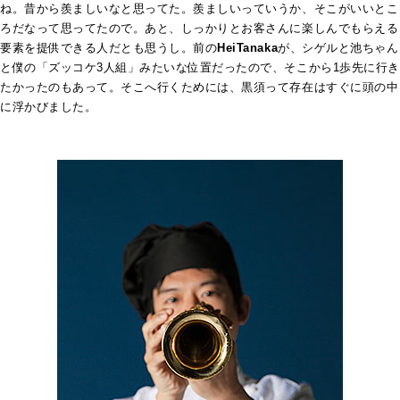
ね。昔から羨ましいなと思ってた。羨ましいっていうか、そこがいいとこ
ろだなって思ってたので。あと、
しっかりとお客さんに楽しんでもらえる
要素を提供できる人だとも思うし。前の
HeiTanaka
が、シゲルと池ちゃん
と僕の「ズッコケ3人組」みたいな位置だったので、そこから1歩先に行き
たかったのもあって。そこへ行くためには、黒須って存在はすぐに頭の中
に浮かびました。