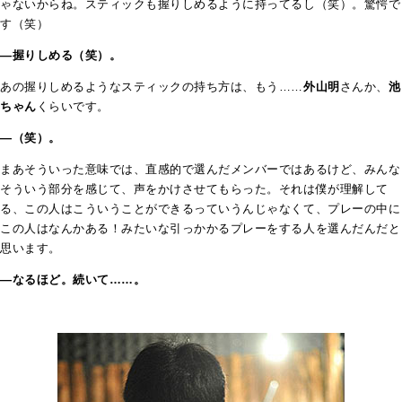
ゃないからね。スティックも握りしめるように持ってるし（笑）。驚愕で
す（笑）
―握りしめる（笑）。
あの握りしめるようなスティックの持ち方は、もう……
外山明
さんか、
池
ちゃん
くらいです。
―（笑）。
まあそういった意味では、直感的で選んだメンバーではあるけど、みんな
そういう部分を感じて、声をかけさせてもらった。それは僕が理解して
る、この人はこういうことができるっていうんじゃなくて、プレーの中に
この人はなんかある！みたいな引っかかるプレーをする人を選んだんだと
思います。
―なるほど。続いて……。