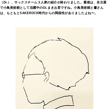
（Dr.）、サックスチーム３人衆の紹介が終わりました。最後は、名古屋
で小鳥美術館として活躍中のGt.まきお君ですね。小鳥美術館と馨さん
は、もともとSAKEROCK時代からの関係性がありましたよね〜。