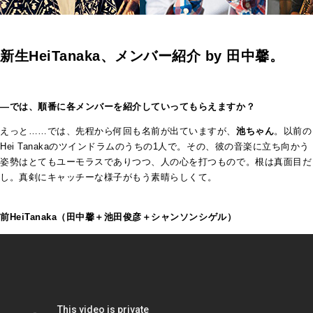
新生HeiTanaka、メンバー紹介 by 田中馨。
―では、順番に各メンバーを紹介していってもらえますか？
えっと……では、先程から何回も名前が出ていますが、
池ちゃん
。以前の
Hei Tanakaのツインドラムのうちの1人で。その、彼の音楽に立ち向かう
姿勢はとてもユーモラスでありつつ、人の心を打つもので。根は真面目だ
し。真剣にキャッチーな様子がもう素晴らしくて。
前HeiTanaka（田中馨＋池田俊彦＋シャンソンシゲル）