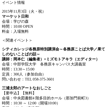
イベント情報
2015年11月3日（火・祝）
マーケット日和
会場：学びの森
時間：10:00 OPEN
料金：入場無料
＜関連イベント＞
シティカレッジ各務原特別講演会～各務原ことば大学／果て
しのないことばの話～
講師：岡本仁（編集者）×ミズモトアキラ（エディター）
会場：中部学院大学 各務原キャンパス大講義室
時間：13:30～15:00
定員：300人（参加自由）
問い合わせ：TEL 058-375-3601
三浦太郎のアートなおしごと
【要申込】【無料】
会場：中央図書館4 階多目的ホール（那加門前町3）
時間：10:30 ～ 12:00（開場10:00）