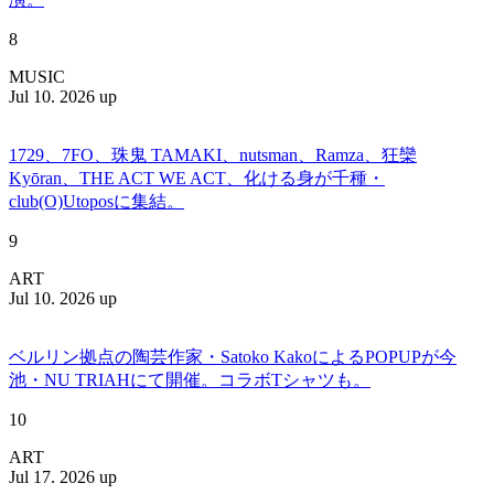
8
MUSIC
Jul 10. 2026 up
1729、7FO、珠鬼 TAMAKI、nutsman、Ramza、狂欒
Kyōran、THE ACT WE ACT、化ける身が千種・
club(O)Utoposに集結。
9
ART
Jul 10. 2026 up
ベルリン拠点の陶芸作家・Satoko KakoによるPOPUPが今
池・NU TRIAHにて開催。コラボTシャツも。
10
ART
Jul 17. 2026 up