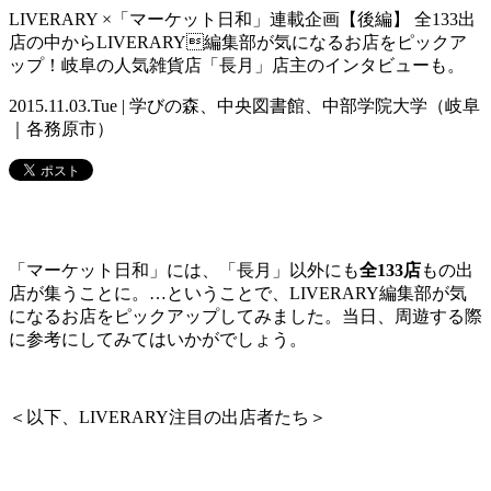
LIVERARY ×「マーケット日和」連載企画【後編】 全133出
店の中からLIVERARY編集部が気になるお店をピックア
ップ！岐阜の人気雑貨店「長月」店主のインタビューも。
2015.11.03.Tue | 学びの森、中央図書館、中部学院大学（岐阜
｜各務原市）
「マーケット日和」には、「長月」以外にも
全133店
もの出
店が集うことに。…ということで、LIVERARY編集部が気
になるお店をピックアップしてみました。当日、周遊する際
に参考にしてみてはいかがでしょう。
＜以下、LIVERARY注目の出店者たち＞