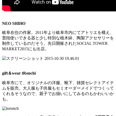
NEO SHIHO
岐阜在住の作家。2011年より岐阜市内にてアトリエを構え、
普段使いできる器と少し特別な植木鉢、陶製アクセサリーを
制作しているのだそう。先日開催されたSOCIAL TOWER
MARKET2015にも出店。
gift＆wear tRonchi
岐阜市にて、オリジナルの洋服、靴下、雑貨セレクトアイテ
ムを販売。大人服も子供服もセミオーダーメイドでつくって
くれるそうなので、親子でお揃いにしてみるのもかわいいか
も。