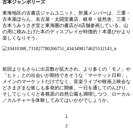
古本ジャンボリーズ
東海地区の古書店ジャムユニット。所属メンバーは、三重・
古本屋ぽらん、名古屋・太閤堂書店、岐阜・徒然舎、三重・
古本うみうさぎ堂と東海圏の書店が4店舗参画している。山
の用に積み上げた本のディスプレイが特徴的！本選びがより
楽しくなりそう。
前回よりもさらに出店数が拡大され、より多くの「モノ」や
「ヒト」との出会いが期待できそうな「マーケット日和」。
メインのマーケットだけでなく、音楽ライブや映画上映会な
どさまざまな催しも多発的に開催。一日を通してのんびり、
そしてじっくりと各務原の自然公園も満喫しつつ、ローカル
／カルチャーを体験してみてはいかがでしょうか。
1
2