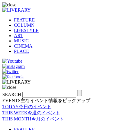
FEATURE
COLUMN
LIFESTYLE
ART
MUSIC
CINEMA
PLACE
SEARCH
EVENTS
主なイベント情報をピックアップ
TODAY
今日のイベント
THIS WEEK
今週のイベント
THIS MONTH
今月のイベント
FEATURE