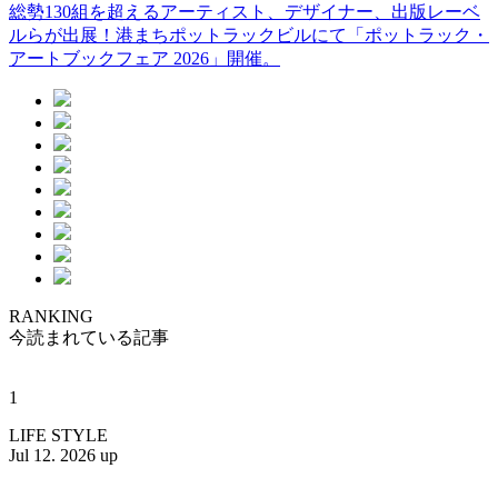
総勢130組を超えるアーティスト、デザイナー、出版レーベ
ルらが出展！港まちポットラックビルにて「ポットラック・
アートブックフェア 2026」開催。
RANKING
今読まれている記事
1
LIFE STYLE
Jul 12. 2026 up