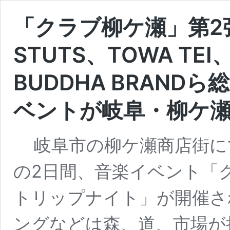
「クラブ柳ケ瀬」第2
STUTS、TOWA TEI、
BUDDHA BRAND
ベントが岐阜・柳ケ
岐阜市の柳ケ瀬商店街にて
の2日間、音楽イベント「
トリップナイト」が開催さ
ングなどは森、道、市場が