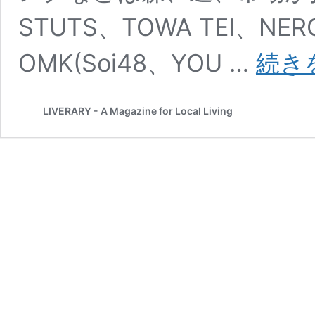
STUTS、TOWA TEI、NER
OMK(Soi48、YOU …
続き
LIVERARY - A Magazine for Local Living