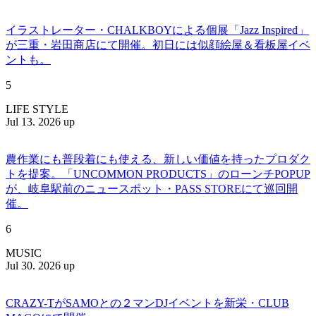
イラストレーター・CHALKBOYによる個展「Jazz Inspired」
が三重・岩田商店にて開催。初日には似顔絵屋＆看板屋イベ
ントも。
5
LIFE STYLE
Jul 13. 2026 up
農作業にも普段着にも使える、新しい価値を持ったプロダク
トを提案。「UNCOMMON PRODUCTS」のローンチPOPUP
が、岐阜駅前のニュースポット・PASS STOREにて巡回開
催。
6
MUSIC
Jul 30. 2026 up
CRAZY-TがSAMOとの２マンDJイベントを新栄・CLUB