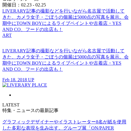
開催日：02.23 - 02.25
LIVERARY記事の撮影などを行いながら名古屋で活動して
きた、カメラ女子・ごぼうの個展は5000点の写真を展示。会
期中にTOWN BOYによるライブペイントや古着店・YES
AND CO、フードの出店も！
ART
LIVERARY記事の撮影などを行いながら名古屋で活動して
きた、カメラ女子・ごぼうの個展は5000点の写真を展示。会
期中にTOWN BOYによるライブペイントや古着店・YES
AND CO、フードの出店も！
Feb 18. 2018 UP
LATEST
特集・ニュースの最新記事
グラフィックデザイナーやイラストレーター8名が紙を使用
した多彩な表現を生み出す。グループ展「ON/PAPER