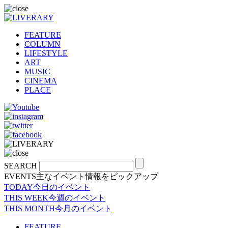
FEATURE
COLUMN
LIFESTYLE
ART
MUSIC
CINEMA
PLACE
SEARCH
EVENTS
主なイベント情報をピックアップ
TODAY
今日のイベント
THIS WEEK
今週のイベント
THIS MONTH
今月のイベント
FEATURE