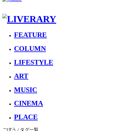
FEATURE
COLUMN
LIFESTYLE
ART
MUSIC
CINEMA
PLACE
ごぼう
/ タグ一覧