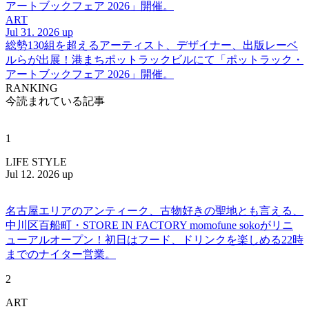
アートブックフェア 2026」開催。
ART
Jul 31. 2026 up
総勢130組を超えるアーティスト、デザイナー、出版レーベ
ルらが出展！港まちポットラックビルにて「ポットラック・
アートブックフェア 2026」開催。
RANKING
今読まれている記事
1
LIFE STYLE
Jul 12. 2026 up
名古屋エリアのアンティーク、古物好きの聖地とも言える、
中川区百船町・STORE IN FACTORY momofune sokoがリニ
ューアルオープン！初日はフード、ドリンクを楽しめる22時
までのナイター営業。
2
ART