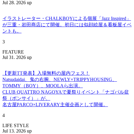
Jul 28. 2026 up
イラストレーター・CHALKBOYによる個展「Jazz Inspired」
が三重・岩田商店にて開催。初日には似顔絵屋＆看板屋イベ
ントも。
3
FEATURE
Jul 31. 2026 up
【更新TT発表】入場無料の屋内フェス！
Natsudaidai、鬼の右腕、NEWLY×TRIPPYHOUSING、
TOMMY（BOY）、MOOLAら出演。
CLUB QUATTRO NAGOYAで夏祭りイベント「ナゴパル盆
祭（ボンサイ）」が、
名古屋PARCO×LIVERARY主催企画として開催。
4
LIFE STYLE
Jul 13. 2026 up