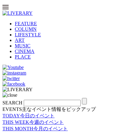
FEATURE
COLUMN
LIFESTYLE
ART
MUSIC
CINEMA
PLACE
SEARCH
EVENTS
主なイベント情報をピックアップ
TODAY
今日のイベント
THIS WEEK
今週のイベント
THIS MONTH
今月のイベント