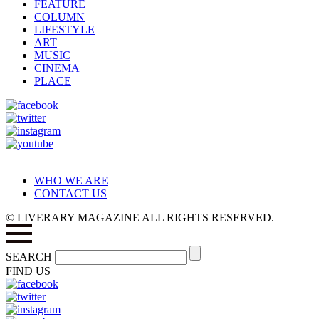
FEATURE
COLUMN
LIFESTYLE
ART
MUSIC
CINEMA
PLACE
WHO WE ARE
CONTACT US
© LIVERARY MAGAZINE ALL RIGHTS RESERVED.
SEARCH
FIND US