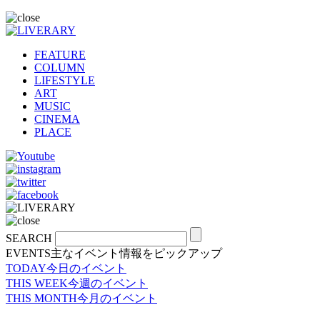
FEATURE
COLUMN
LIFESTYLE
ART
MUSIC
CINEMA
PLACE
SEARCH
EVENTS
主なイベント情報をピックアップ
TODAY
今日のイベント
THIS WEEK
今週のイベント
THIS MONTH
今月のイベント