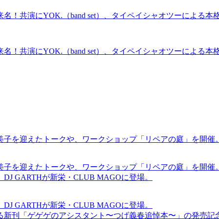
共演にYOK.（band set）、タイペイシャオツーによる
共演にYOK.（band set）、タイペイシャオツーによる
裕美子を迎えたトークや、ワークショップ「リペアの庭」を開催
裕美子を迎えたトークや、ワークショップ「リペアの庭」を開催
GARTHが新栄・CLUB MAGOに登場。
GARTHが新栄・CLUB MAGOに登場。
る新刊「ゲゲゲのアシスタント〜つげ義春追悼本〜」の発売記