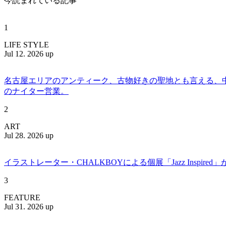
今読まれている記事
1
LIFE STYLE
Jul 12. 2026 up
名古屋エリアのアンティーク、古物好きの聖地とも言える、中川区百船
のナイター営業。
2
ART
Jul 28. 2026 up
イラストレーター・CHALKBOYによる個展「Jazz Insp
3
FEATURE
Jul 31. 2026 up