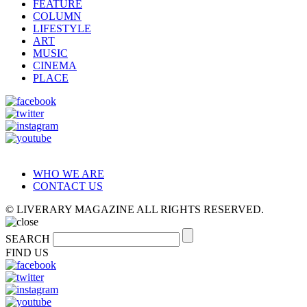
FEATURE
COLUMN
LIFESTYLE
ART
MUSIC
CINEMA
PLACE
WHO WE ARE
CONTACT US
© LIVERARY MAGAZINE ALL RIGHTS RESERVED.
SEARCH
FIND US