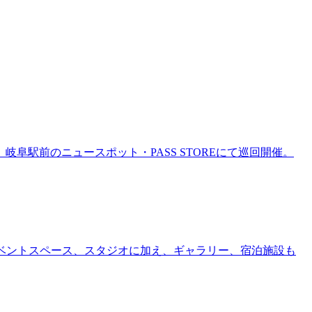
岐阜駅前のニュースポット・PASS STOREにて巡回開催。
ー、イベントスペース、スタジオに加え、ギャラリー、宿泊施設も