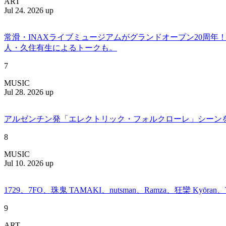
ART
Jul 24. 2026 up
常滑・INAXライブミュージアムがグランドオープン20周
人・久住有生によるトークも。
7
MUSIC
Jul 28. 2026 up
アルゼンチン発「エレクトリック・フォルクローレ」シーンを牽引する
8
MUSIC
Jul 10. 2026 up
1729、7FO、珠鬼 TAMAKI、nutsman、Ramza、狂欒 Kyōra
9
ART