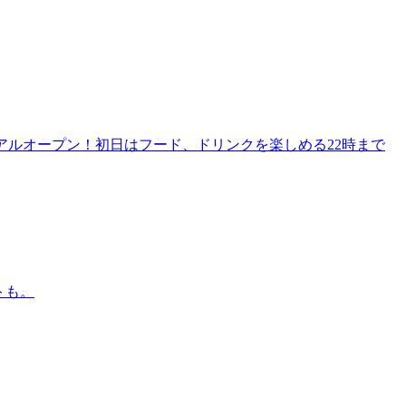
リニューアルオープン！初日はフード、ドリンクを楽しめる22時まで
トも。