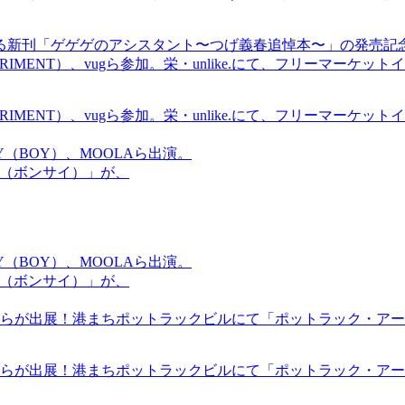
る新刊「ゲゲゲのアシスタント〜つげ義春追悼本〜」の発売記
ICS EXPERIMENT）、vugら参加。栄・unlike.にて、フリーマー
ICS EXPERIMENT）、vugら参加。栄・unlike.にて、フリーマー
OMMY（BOY）、MOOLAら出演。
盆祭（ボンサイ）」が、
OMMY（BOY）、MOOLAら出演。
盆祭（ボンサイ）」が、
らが出展！港まちポットラックビルにて「ポットラック・アート
らが出展！港まちポットラックビルにて「ポットラック・アート