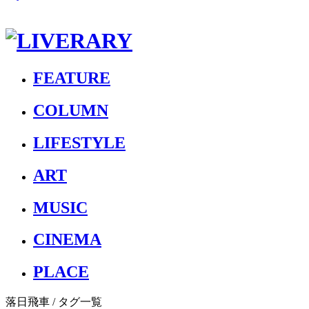
FEATURE
COLUMN
LIFESTYLE
ART
MUSIC
CINEMA
PLACE
落日飛車
/ タグ一覧