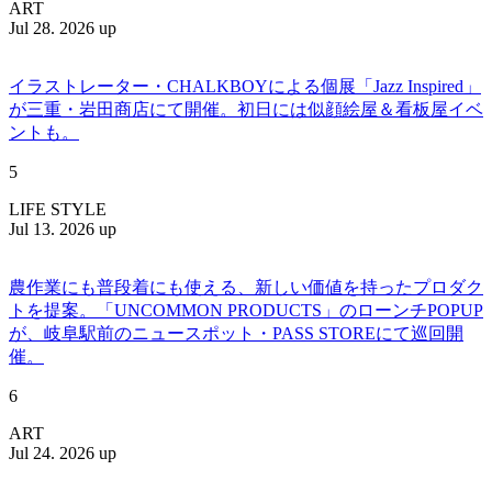
ART
Jul 28. 2026 up
イラストレーター・CHALKBOYによる個展「Jazz Inspired」
が三重・岩田商店にて開催。初日には似顔絵屋＆看板屋イベ
ントも。
5
LIFE STYLE
Jul 13. 2026 up
農作業にも普段着にも使える、新しい価値を持ったプロダク
トを提案。「UNCOMMON PRODUCTS」のローンチPOPUP
が、岐阜駅前のニュースポット・PASS STOREにて巡回開
催。
6
ART
Jul 24. 2026 up