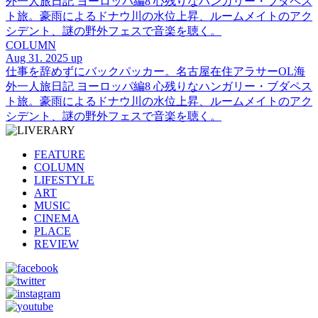
外一人旅日記 ヨーロッパ編8 心残りなハンガリー・ブダペス
ト旅。豪雨によるドナウ川の水位上昇、ルームメイトのアク
シデント、謎の野外フェスで音楽を聴く。
COLUMN
Aug 31. 2025 up
仕事を辞めずにバックパッカー。名古屋在住アラサーOL海
外一人旅日記 ヨーロッパ編8 心残りなハンガリー・ブダペス
ト旅。豪雨によるドナウ川の水位上昇、ルームメイトのアク
シデント、謎の野外フェスで音楽を聴く。
FEATURE
COLUMN
LIFESTYLE
ART
MUSIC
CINEMA
PLACE
REVIEW