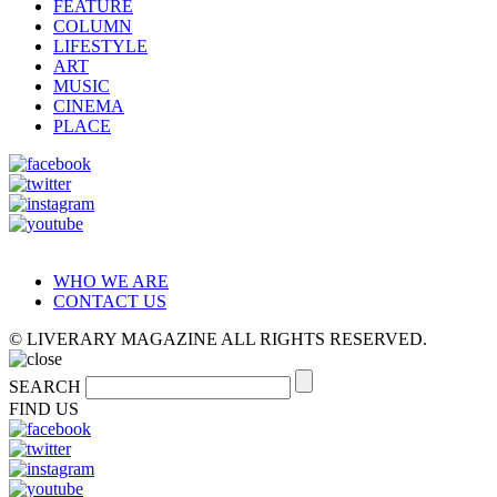
FEATURE
COLUMN
LIFESTYLE
ART
MUSIC
CINEMA
PLACE
WHO WE ARE
CONTACT US
© LIVERARY MAGAZINE ALL RIGHTS RESERVED.
SEARCH
FIND US