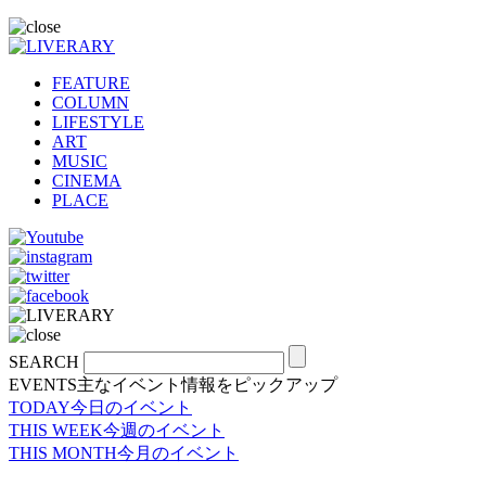
FEATURE
COLUMN
LIFESTYLE
ART
MUSIC
CINEMA
PLACE
SEARCH
EVENTS
主なイベント情報をピックアップ
TODAY
今日のイベント
THIS WEEK
今週のイベント
THIS MONTH
今月のイベント