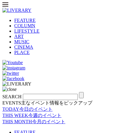
FEATURE
COLUMN
LIFESTYLE
ART
MUSIC
CINEMA
PLACE
SEARCH
EVENTS
主なイベント情報をピックアップ
TODAY
今日のイベント
THIS WEEK
今週のイベント
THIS MONTH
今月のイベント
FEATURE