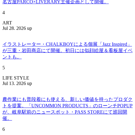
名古屋PARCO×LIVERARY主催企画として開催。
4
ART
Jul 28. 2026 up
イラストレーター・CHALKBOYによる個展「Jazz Inspired」
が三重・岩田商店にて開催。初日には似顔絵屋＆看板屋イベ
ントも。
5
LIFE STYLE
Jul 13. 2026 up
農作業にも普段着にも使える、新しい価値を持ったプロダク
トを提案。「UNCOMMON PRODUCTS」のローンチPOPUP
が、岐阜駅前のニュースポット・PASS STOREにて巡回開
催。
6