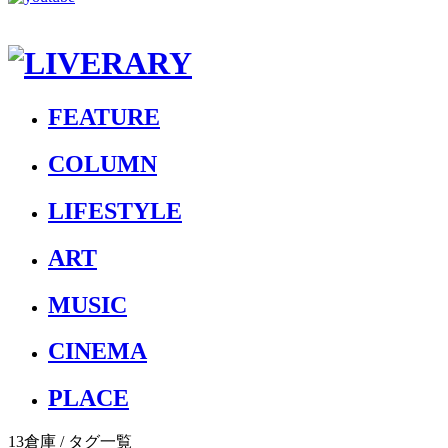
FEATURE
COLUMN
LIFESTYLE
ART
MUSIC
CINEMA
PLACE
13倉庫
/ タグ一覧