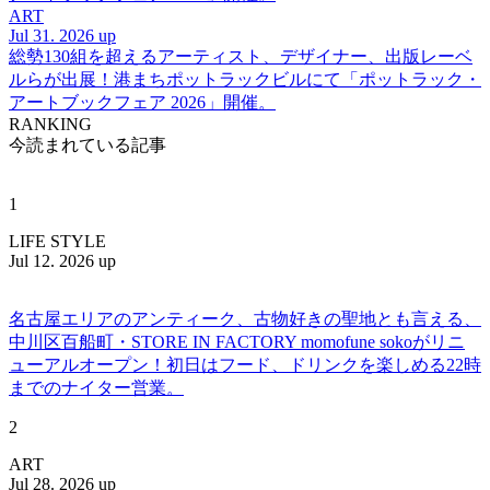
ART
Jul 31. 2026 up
総勢130組を超えるアーティスト、デザイナー、出版レーベ
ルらが出展！港まちポットラックビルにて「ポットラック・
アートブックフェア 2026」開催。
RANKING
今読まれている記事
1
LIFE STYLE
Jul 12. 2026 up
名古屋エリアのアンティーク、古物好きの聖地とも言える、
中川区百船町・STORE IN FACTORY momofune sokoがリニ
ューアルオープン！初日はフード、ドリンクを楽しめる22時
までのナイター営業。
2
ART
Jul 28. 2026 up