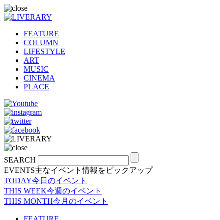
FEATURE
COLUMN
LIFESTYLE
ART
MUSIC
CINEMA
PLACE
SEARCH
EVENTS
主なイベント情報をピックアップ
TODAY
今日のイベント
THIS WEEK
今週のイベント
THIS MONTH
今月のイベント
FEATURE