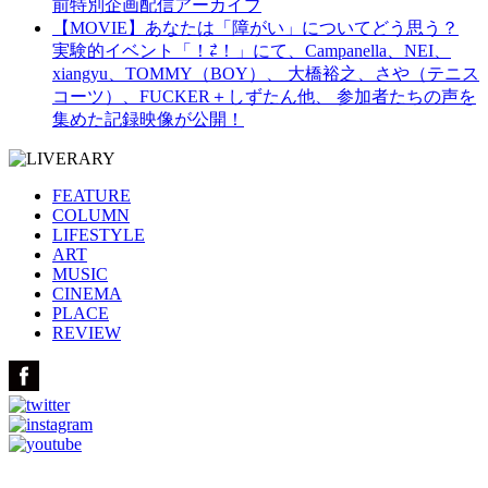
前特別企画配信アーカイブ
【MOVIE】あなたは「障がい」についてどう思う？
実験的イベント「！⇄！」にて、Campanella、NEI、
xiangyu、TOMMY（BOY）、 大橋裕之、さや（テニス
コーツ）、FUCKER＋しずたん他、 参加者たちの声を
集めた記録映像が公開！
FEATURE
COLUMN
LIFESTYLE
ART
MUSIC
CINEMA
PLACE
REVIEW