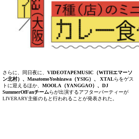
さらに、同日夜に、
VIDEOTAPEMUSIC（WITHエマーソ
ン北村）、MasatomoYoshizawa（YSIG）、 XTAL
らをゲス
トに迎えるほか、
MOOLA（YANGGAO）、DJ
SummerOfFanチーム
らが出演するアフターパーティーが
LIVERARY主催のもと行われることが発表された。