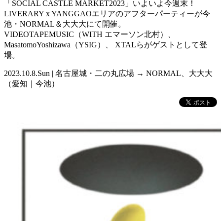
「SOCIAL CASTLE MARKET2023」いよいよ今週末！
LIVERARY x YANGGAOエリアのアフターパーティーが今
池・NORMAL＆大大大にて開催。
VIDEOTAPEMUSIC（WITH エマーソン北村）、
MasatomoYoshizawa（YSIG）、 XTALらがゲストとして登
場。
2023.10.8.Sun | 名古屋城・二の丸広場 → NORMAL、大大大
（愛知｜今池）