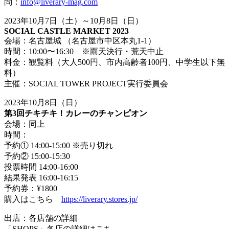
問：
info@liverary-mag.com
2023
年10
月7
日（土）～10月8日（日）
SOCIAL CASTLE MARKET 2023
会場：名古屋城 （名古屋市中区本丸1-1）
時間：10:00〜16:30 ※雨天決行・荒天中止
料金：観覧料（大人500円、市内高齢者100円、中学生以下無
料）
主催：SOCIAL TOWER PROJECT実行委員会
2023年10月8日（日）
第3回チキチキ！カレーのチャンピオン
会場：同上
時間：
予約① 14:00-15:00 ※売り切れ
予約② 15:00-15:30
投票時間 14:00-16:00
結果発表 16:00-16:15
予約券：¥1800
購入はこちら
https://liverary.stores.jp/
出店：各店舗の詳細
「SHOPS」各店の詳細はこち