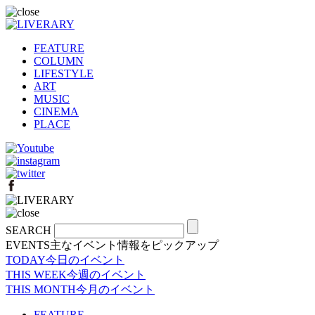
FEATURE
COLUMN
LIFESTYLE
ART
MUSIC
CINEMA
PLACE
SEARCH
EVENTS
主なイベント情報をピックアップ
TODAY
今日のイベント
THIS WEEK
今週のイベント
THIS MONTH
今月のイベント
FEATURE