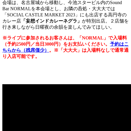
会場は、名古屋城から移動し、今池スタービル内のSound
Bar NORMALを本会場とし、お隣の呑処・大大大では
「SOCIAL CASTLE MARKET 2023」にも出店する高円寺の
カレー店
「妄想インドカレーネグラ」
が特別出店。２店舗を
行き来しながら日曜夜の余韻を楽しんでみてほしい。
※ライブに参加されるお客さんは、「NORMAL」で入場料
（予約2500円／当日3000円）をお支払いください。
予約はこ
ちらから（残席僅少）
。※「大大大」は入場料なしで通常通
り入店可能です。