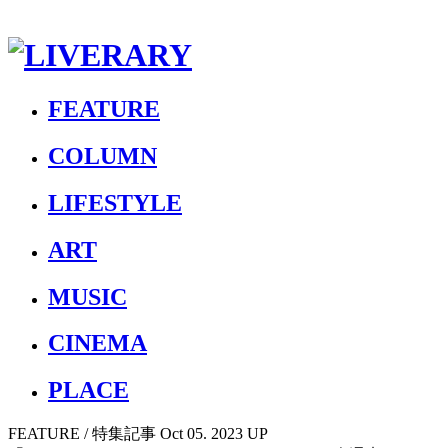
FEATURE
COLUMN
LIFESTYLE
ART
MUSIC
CINEMA
PLACE
FEATURE
/ 特集記事
Oct 05. 2023 UP