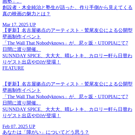
画塾」。
創設者・木全純治と塾生が語った、作り手側から見えてくる
真の映画の魅力とは？
Mar 17. 2025 UP
【更新】名古屋拠点のアーティスト・鷲尾友公による公開型
壁画制作イベント
「The Wall That Nobodyknows」が、尼ヶ坂・UTOPIAにて7
日間に渡り開催。
SUNNDAY SPICE、大大大、晴レトキ、カロリー軒ら日替わ
りゲスト出店やDJが登場！
FEATURE
【更新】名古屋拠点のアーティスト・鷲尾友公による公開型
壁画制作イベント
「The Wall That Nobodyknows」が、尼ヶ坂・UTOPIAにて7
日間に渡り開催。
SUNNDAY SPICE、大大大、晴レトキ、カロリー軒ら日替わ
りゲスト出店やDJが登場！
Feb 07. 2025 UP
あなたは「障がい」についてどう思う？