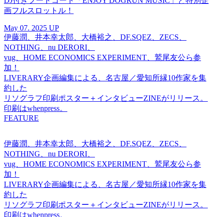
DJ付きフードコート「ENJOY DOGRUN MUSIC」と特別企
画フルスロットル！
May 07. 2025 UP
伊藤潤、井本幸太郎、大橋裕之、DF.SQEZ、ZECS、
NOTHING、nu DERORI、
vug、HOME ECONOMICS EXPERIMENT、鷲尾友公ら参
加！
LIVERARY企画編集による、名古屋／愛知所縁10作家を集
約した
リソグラフ印刷ポスター＋インタビューZINEがリリース。
印刷はwhenpress。
FEATURE
伊藤潤、井本幸太郎、大橋裕之、DF.SQEZ、ZECS、
NOTHING、nu DERORI、
vug、HOME ECONOMICS EXPERIMENT、鷲尾友公ら参
加！
LIVERARY企画編集による、名古屋／愛知所縁10作家を集
約した
リソグラフ印刷ポスター＋インタビューZINEがリリース。
印刷はwhenpress。