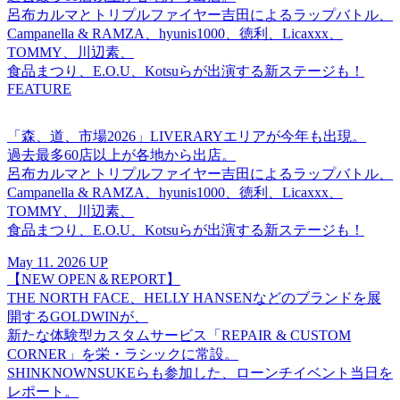
呂布カルマとトリプルファイヤー吉田によるラップバトル、
Campanella & RAMZA、hyunis1000、徳利、Licaxxx、
TOMMY、川辺素、
食品まつり、E.O.U、Kotsuらが出演する新ステージも！
FEATURE
「森、道、市場2026」LIVERARYエリアが今年も出現。
過去最多60店以上が各地から出店。
呂布カルマとトリプルファイヤー吉田によるラップバトル、
Campanella & RAMZA、hyunis1000、徳利、Licaxxx、
TOMMY、川辺素、
食品まつり、E.O.U、Kotsuらが出演する新ステージも！
May 11. 2026 UP
【NEW OPEN＆REPORT】
THE NORTH FACE、HELLY HANSENなどのブランドを展
開するGOLDWINが、
新たな体験型カスタムサービス「REPAIR & CUSTOM
CORNER」を栄・ラシックに常設。
SHINKNOWNSUKEらも参加した、ローンチイベント当日を
レポート。