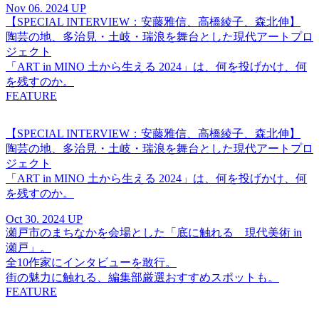
Nov 06. 2024 UP
【SPECIAL INTERVIEW：安藤雅信、高橋綾子、森北伸】
陶芸の地、多治見・土岐・瑞浪を舞台とした現代アートプロ
ジェクト
「ART in MINO 土から生える 2024」は、何を投げかけ、何
を残すのか。
FEATURE
【SPECIAL INTERVIEW：安藤雅信、高橋綾子、森北伸】
陶芸の地、多治見・土岐・瑞浪を舞台とした現代アートプロ
ジェクト
「ART in MINO 土から生える 2024」は、何を投げかけ、何
を残すのか。
Oct 30. 2024 UP
瀬戸市のまちなかを会場とした「底に触れる 現代美術 in
瀬戸」。
全10作家にインタビューを敢行。
街の魅力に触れる、編集部厳選おすすめスポットも。
FEATURE