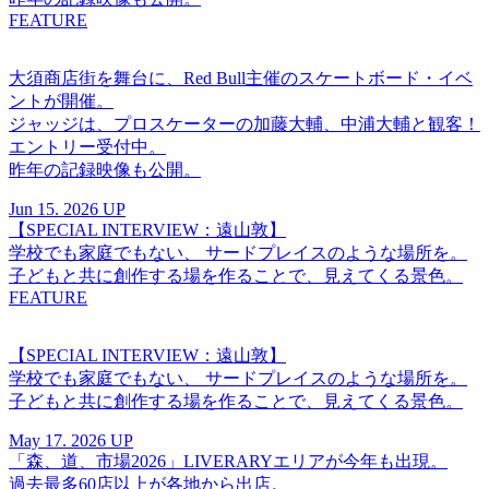
FEATURE
大須商店街を舞台に、Red Bull主催のスケートボード・イベ
ントが開催。
ジャッジは、プロスケーターの加藤大輔、中浦大輔と観客！
エントリー受付中。
昨年の記録映像も公開。
Jun 15. 2026 UP
【SPECIAL INTERVIEW：遠山敦】
学校でも家庭でもない、 サードプレイスのような場所を。
子どもと共に創作する場を作ることで、見えてくる景色。
FEATURE
【SPECIAL INTERVIEW：遠山敦】
学校でも家庭でもない、 サードプレイスのような場所を。
子どもと共に創作する場を作ることで、見えてくる景色。
May 17. 2026 UP
「森、道、市場2026」LIVERARYエリアが今年も出現。
過去最多60店以上が各地から出店。