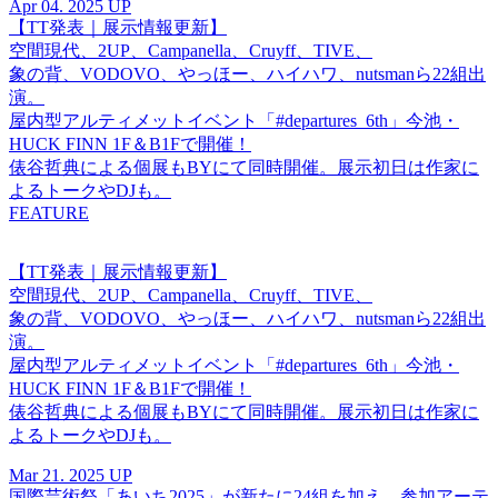
Apr 04. 2025 UP
【TT発表｜展示情報更新】
空間現代、2UP、Campanella、Cruyff、TIVE、
象の背、VODOVO、やっほー、ハイハワ、nutsmanら22組出
演。
屋内型アルティメットイベント「#departures_6th」今池・
HUCK FINN 1F＆B1Fで開催！
俵谷哲典による個展もBYにて同時開催。展示初日は作家に
よるトークやDJも。
FEATURE
【TT発表｜展示情報更新】
空間現代、2UP、Campanella、Cruyff、TIVE、
象の背、VODOVO、やっほー、ハイハワ、nutsmanら22組出
演。
屋内型アルティメットイベント「#departures_6th」今池・
HUCK FINN 1F＆B1Fで開催！
俵谷哲典による個展もBYにて同時開催。展示初日は作家に
よるトークやDJも。
Mar 21. 2025 UP
国際芸術祭「あいち2025」が新たに24組を加え、参加アーテ