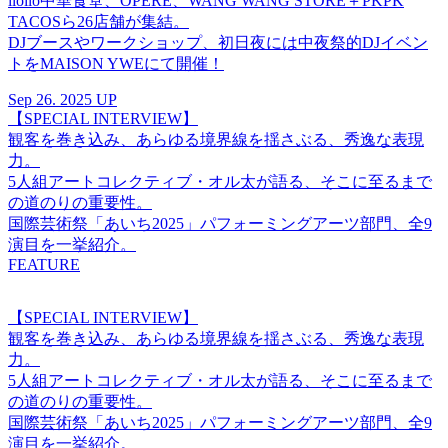
iloilo中華食堂、OPERE、WANG WANG STORE＋PKPK
TACOSら26店舗が集結。
DJブースやワークショップ、初日夜には中夜祭的DJイベン
トをMAISON YWEにて開催！
Sep 26. 2025 UP
【SPECIAL INTERVIEW】
観客を巻き込み、あらゆる境界線を揺さぶる、秀逸な表現
力。
5人組アートコレクティブ・オル太が語る、そこに至るまで
の道のりの重要性。
国際芸術祭「あいち2025」パフォーミングアーツ部門、全9
演目を一挙紹介。
FEATURE
【SPECIAL INTERVIEW】
観客を巻き込み、あらゆる境界線を揺さぶる、秀逸な表現
力。
5人組アートコレクティブ・オル太が語る、そこに至るまで
の道のりの重要性。
国際芸術祭「あいち2025」パフォーミングアーツ部門、全9
演目を一挙紹介。