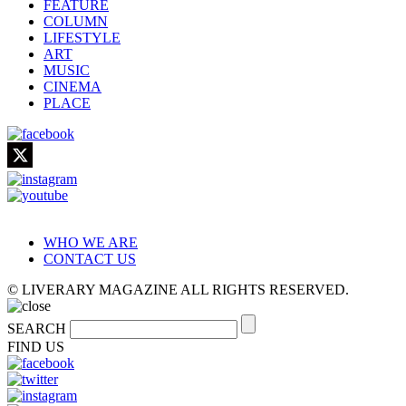
FEATURE
COLUMN
LIFESTYLE
ART
MUSIC
CINEMA
PLACE
WHO WE ARE
CONTACT US
© LIVERARY MAGAZINE ALL RIGHTS RESERVED.
SEARCH
FIND US