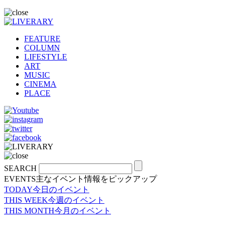
FEATURE
COLUMN
LIFESTYLE
ART
MUSIC
CINEMA
PLACE
SEARCH
EVENTS
主なイベント情報をピックアップ
TODAY
今日のイベント
THIS WEEK
今週のイベント
THIS MONTH
今月のイベント