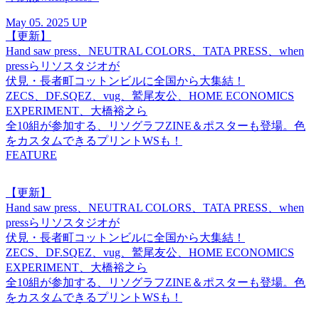
May 05. 2025 UP
【更新】
Hand saw press、NEUTRAL COLORS、TATA PRESS、when
pressらリソスタジオが
伏見・長者町コットンビルに全国から大集結！
ZECS、DF.SQEZ、vug、鷲尾友公、HOME ECONOMICS
EXPERIMENT、大橋裕之ら
全10組が参加する、リソグラフZINE＆ポスターも登場。色
をカスタムできるプリントWSも！
FEATURE
【更新】
Hand saw press、NEUTRAL COLORS、TATA PRESS、when
pressらリソスタジオが
伏見・長者町コットンビルに全国から大集結！
ZECS、DF.SQEZ、vug、鷲尾友公、HOME ECONOMICS
EXPERIMENT、大橋裕之ら
全10組が参加する、リソグラフZINE＆ポスターも登場。色
をカスタムできるプリントWSも！