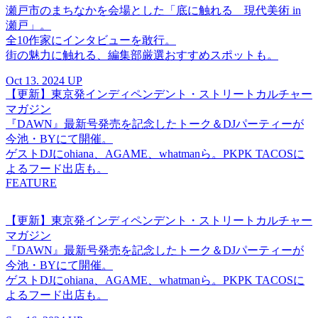
瀬戸市のまちなかを会場とした「底に触れる 現代美術 in
瀬戸」。
全10作家にインタビューを敢行。
街の魅力に触れる、編集部厳選おすすめスポットも。
Oct 13. 2024 UP
【更新】東京発インディペンデント・ストリートカルチャー
マガジン
『DAWN』最新号発売を記念したトーク＆DJパーティーが
今池・BYにて開催。
ゲストDJにohiana、AGAME、whatmanら。PKPK TACOSに
よるフード出店も。
FEATURE
【更新】東京発インディペンデント・ストリートカルチャー
マガジン
『DAWN』最新号発売を記念したトーク＆DJパーティーが
今池・BYにて開催。
ゲストDJにohiana、AGAME、whatmanら。PKPK TACOSに
よるフード出店も。