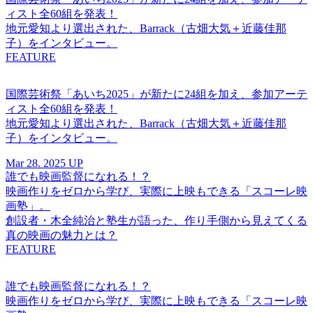
ィスト全60組を発表！
地元愛知より選出された、Barrack（古畑大気＋近藤佳那
子）をインタビュー。
FEATURE
国際芸術祭「あいち2025」が新たに24組を加え、参加アーテ
ィスト全60組を発表！
地元愛知より選出された、Barrack（古畑大気＋近藤佳那
子）をインタビュー。
Mar 28. 2025 UP
誰でも映画監督になれる！？
映画作りをゼロから学び、実際に上映もできる「スコーレ映
画塾」。
創設者・木全純治と塾生が語った、作り手側から見えてくる
真の映画の魅力とは？
FEATURE
誰でも映画監督になれる！？
映画作りをゼロから学び、実際に上映もできる「スコーレ映