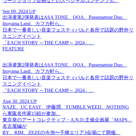
ワークショップ企画などのスペシャルコンテンツも。
Sep 09. 2024 UP
出演者第2弾発表はASA TONE、QOA、Passepartout Duo、
Inoyama Land、カフカ軒ら。
日本で一番美しい音楽フェスティバルと各所で話題の野外リ
スニングイベント
「EACH STORY ～THE CAMP～ 2024」。
FEATURE
出演者第2弾発表はASA TONE、QOA、Passepartout Duo、
Inoyama Land、カフカ軒ら。
日本で一番美しい音楽フェスティバルと各所で話題の野外リ
スニングイベント
「EACH STORY ～THE CAMP～ 2024」。
Aug 30. 2024 UP
NAZE、UC EAST、伊藤潤、TUMBLE WEED、NOTHING
ら東阪名作家15組が参加。
東京発のアートコレクティブ・A.N.D.主催企画展「MAPS」
名古屋編が
BY、RIM、ZEZEの今池〜千種エリア3会場にて開催。