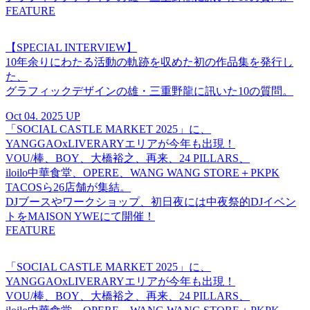
FEATURE
【SPECIAL INTERVIEW】
10年余りにわたる活動の軌跡を収めた初の作品集を発行し
た、
グラフィックデザインの雄・三重野龍に訊いた10の質問。
Oct 04. 2025 UP
「SOCIAL CASTLE MARKET 2025」に、
YANGGAOxLIVERARYエリアが今年も出現！
VOU/棒、BOY、大橋裕之、再来、24 PILLARS、
iloilo中華食堂、OPERE、WANG WANG STORE＋PKPK
TACOSら26店舗が集結。
DJブースやワークショップ、初日夜には中夜祭的DJイベン
トをMAISON YWEにて開催！
FEATURE
「SOCIAL CASTLE MARKET 2025」に、
YANGGAOxLIVERARYエリアが今年も出現！
VOU/棒、BOY、大橋裕之、再来、24 PILLARS、