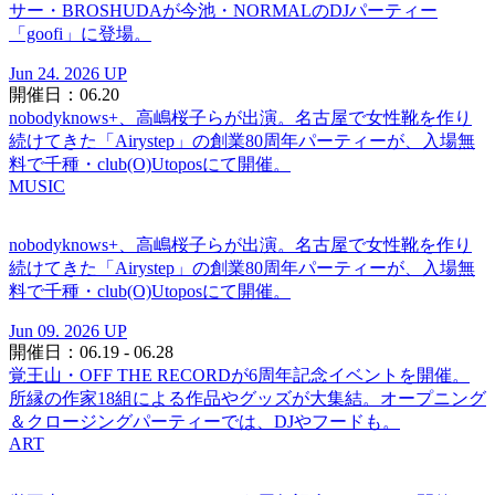
サー・BROSHUDAが今池・NORMALのDJパーティー
「goofi」に登場。
Jun 24. 2026 UP
開催日：06.20
nobodyknows+、高嶋桜子らが出演。名古屋で女性靴を作り
続けてきた「Airystep」の創業80周年パーティーが、入場無
料で千種・club(O)Utoposにて開催。
MUSIC
nobodyknows+、高嶋桜子らが出演。名古屋で女性靴を作り
続けてきた「Airystep」の創業80周年パーティーが、入場無
料で千種・club(O)Utoposにて開催。
Jun 09. 2026 UP
開催日：06.19 - 06.28
覚王山・OFF THE RECORDが6周年記念イベントを開催。
所縁の作家18組による作品やグッズが大集結。オープニング
＆クロージングパーティーでは、DJやフードも。
ART