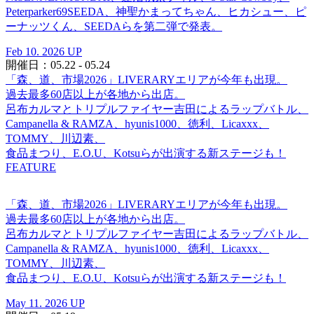
Peterparker69SEEDA、神聖かまってちゃん、ヒカシュー、ピ
ーナッツくん、SEEDAらを第二弾で発表。
Feb 10. 2026 UP
開催日：05.22 - 05.24
「森、道、市場2026」LIVERARYエリアが今年も出現。
過去最多60店以上が各地から出店。
呂布カルマとトリプルファイヤー吉田によるラップバトル、
Campanella & RAMZA、hyunis1000、徳利、Licaxxx、
TOMMY、川辺素、
食品まつり、E.O.U、Kotsuらが出演する新ステージも！
FEATURE
「森、道、市場2026」LIVERARYエリアが今年も出現。
過去最多60店以上が各地から出店。
呂布カルマとトリプルファイヤー吉田によるラップバトル、
Campanella & RAMZA、hyunis1000、徳利、Licaxxx、
TOMMY、川辺素、
食品まつり、E.O.U、Kotsuらが出演する新ステージも！
May 11. 2026 UP