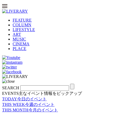
FEATURE
COLUMN
LIFESTYLE
ART
MUSIC
CINEMA
PLACE
SEARCH
EVENTS
主なイベント情報をピックアップ
TODAY
今日のイベント
THIS WEEK
今週のイベント
THIS MONTH
今月のイベント