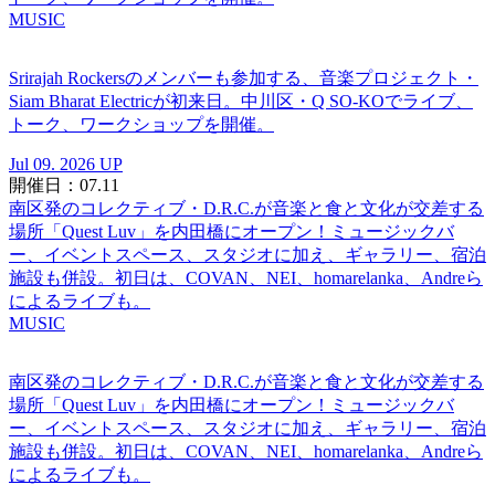
MUSIC
Srirajah Rockersのメンバーも参加する、音楽プロジェクト・
Siam Bharat Electricが初来日。中川区・Q SO-KOでライブ、
トーク、ワークショップを開催。
Jul 09. 2026 UP
開催日：07.11
南区発のコレクティブ・D.R.C.が⾳楽と⾷と⽂化が交差する
場所「Quest Luv」を内田橋にオープン！ミュージックバ
ー、イベントスペース、スタジオに加え、ギャラリー、宿泊
施設も併設。初日は、COVAN、NEI、homarelanka、Andreら
によるライブも。
MUSIC
南区発のコレクティブ・D.R.C.が⾳楽と⾷と⽂化が交差する
場所「Quest Luv」を内田橋にオープン！ミュージックバ
ー、イベントスペース、スタジオに加え、ギャラリー、宿泊
施設も併設。初日は、COVAN、NEI、homarelanka、Andreら
によるライブも。