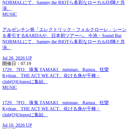
NORMALにて、Sammy the RIOTら多彩なローカルDJ陣と共
演。
MUSIC
アルゼンチン発「エレクトリック・フォルクローレ」シーン
を牽引するBARDAが、日本初ツアーへ。今池・Sound Bar
NORMALにて、Sammy the RIOTら多彩なローカルDJ陣と共
演。
Jul 28. 2026 UP
開催日：07.19
1729、7FO、珠鬼 TAMAKI、nutsman、Ramza、狂欒
Kyōran、THE ACT WE ACT、化ける身が千種・
club(O)Utoposに集結。
MUSIC
1729、7FO、珠鬼 TAMAKI、nutsman、Ramza、狂欒
Kyōran、THE ACT WE ACT、化ける身が千種・
club(O)Utoposに集結。
Jul 10. 2026 UP