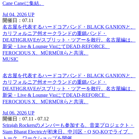
Cane Caneに集結。
Jul 04. 2026 UP
開催日：07.11
名古屋を代表するハードコアバンド・BLACK GANIONと、
カリフォルニア州オークランドの重鎮バンド・
DEATHGRAVEがスプリット・ツアーを敢行。名古屋編は、
新栄・Live & Lounge VioにてDEAD-REFORCE、
FEROCIOUS X、MÜRMÜRらと共演。
MUSIC
名古屋を代表するハードコアバンド・BLACK GANIONと、
カリフォルニア州オークランドの重鎮バンド・
DEATHGRAVEがスプリット・ツアーを敢行。名古屋編は、
新栄・Live & Lounge VioにてDEAD-REFORCE、
FEROCIOUS X、MÜRMÜRらと共演。
Jul 06. 2026 UP
開催日：07.11 - 07.12
Srirajah Rockersのメンバーも参加する、音楽プロジェクト・
Siam Bharat Electricが初来日。中川区・Q SO-KOでライブ、
トーク、ワークショップを開催。