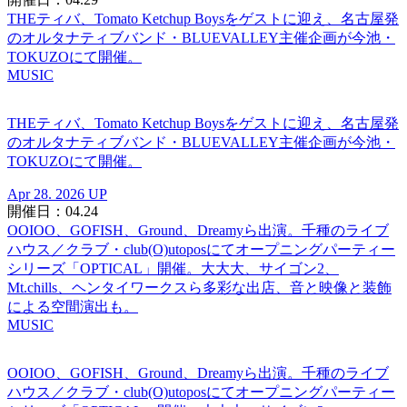
THEティバ、Tomato Ketchup Boysをゲストに迎え、名古屋発
のオルタナティブバンド・BLUEVALLEY主催企画が今池・
TOKUZOにて開催。
MUSIC
THEティバ、Tomato Ketchup Boysをゲストに迎え、名古屋発
のオルタナティブバンド・BLUEVALLEY主催企画が今池・
TOKUZOにて開催。
Apr 28. 2026 UP
開催日：04.24
OOIOO、GOFISH、Ground、Dreamyら出演。千種のライブ
ハウス／クラブ・club(O)utoposにてオープニングパーティー
シリーズ「OPTICAL」開催。大大大、サイゴン2、
Mt.chills、ヘンタイワークスら多彩な出店、音と映像と装飾
による空間演出も。
MUSIC
OOIOO、GOFISH、Ground、Dreamyら出演。千種のライブ
ハウス／クラブ・club(O)utoposにてオープニングパーティー