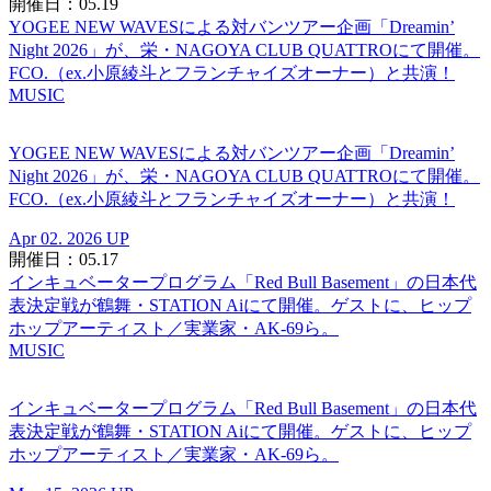
開催日：05.19
YOGEE NEW WAVESによる対バンツアー企画「Dreamin’
Night 2026」が、栄・NAGOYA CLUB QUATTROにて開催。
FCO.（ex.小原綾斗とフランチャイズオーナー）と共演！
MUSIC
YOGEE NEW WAVESによる対バンツアー企画「Dreamin’
Night 2026」が、栄・NAGOYA CLUB QUATTROにて開催。
FCO.（ex.小原綾斗とフランチャイズオーナー）と共演！
Apr 02. 2026 UP
開催日：05.17
インキュベータープログラム「Red Bull Basement」の日本代
表決定戦が鶴舞・STATION Aiにて開催。ゲストに、ヒップ
ホップアーティスト／実業家・AK-69ら。
MUSIC
インキュベータープログラム「Red Bull Basement」の日本代
表決定戦が鶴舞・STATION Aiにて開催。ゲストに、ヒップ
ホップアーティスト／実業家・AK-69ら。