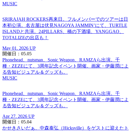
MUSIC
SRIRAJAH ROCKERS再来日。フルメンバーでのツアーは日
本初公演。名古屋は伏見NAGOYA JAMMIN’にて、TURTLE
ISLANDと共演。24PILLARS、橋の下酒場、YANGGAO、
TOTALIZEの出店も！
May 01. 2026 UP
開催日：05.05
Phonehead、nutsman、Sonic Weapon、RAMZAら出演。千
種・ZEZEにて、3周年記念イベント開催。画家・伊藤潤によ
る告知ビジュアル＆グッズも。
MUSIC
Phonehead、nutsman、Sonic Weapon、RAMZAら出演。千
種・ZEZEにて、3周年記念イベント開催。画家・伊藤潤によ
る告知ビジュアル＆グッズも。
Apr 27. 2026 UP
開催日：05.04
かせきさいだぁ、中森泰弘（Hicksville）をゲストに迎えたト