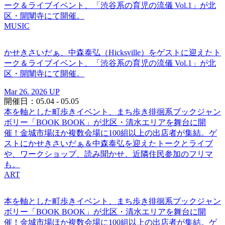
ーク＆ライブイベント、「渋谷系の育児の流儀 Vol.1」が北
区・開闡寺にて開催。
MUSIC
かせきさいだぁ、中森泰弘（Hicksville）をゲストに迎えたト
ーク＆ライブイベント、「渋谷系の育児の流儀 Vol.1」が北
区・開闡寺にて開催。
Mar 26. 2026 UP
開催日：05.04 - 05.05
本を軸とした町歩きイベント、まち歩き徘徊系ブックジャン
ボリー「BOOK BOOK」が北区・清水エリアを舞台に開
催！金城市場ほか複数会場に100組以上の出店者が集結。ゲ
ストにかせきさいだぁ＆中森泰弘を迎えたトークとライブ
や、ワークショップ、読み聞かせ、近隣住民参加のフリマ
も。
ART
本を軸とした町歩きイベント、まち歩き徘徊系ブックジャン
ボリー「BOOK BOOK」が北区・清水エリアを舞台に開
催！金城市場ほか複数会場に100組以上の出店者が集結。ゲ