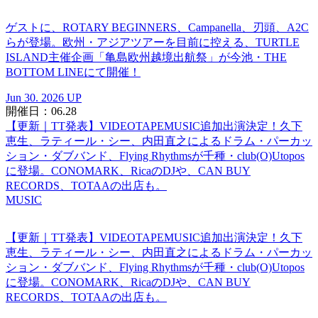
ゲストに、ROTARY BEGINNERS、Campanella、刃頭、A2C
らが登場。欧州・アジアツアーを目前に控える、TURTLE
ISLAND主催企画「亀島欧州越境出航祭」が今池・THE
BOTTOM LINEにて開催！
Jun 30. 2026 UP
開催日：06.28
【更新｜TT発表】VIDEOTAPEMUSIC追加出演決定！久下
恵生、ラティール・シー、内田直之によるドラム・パーカッ
ション・ダブバンド、Flying Rhythmsが千種・club(O)Utopos
に登場。CONOMARK、RicaのDJや、CAN BUY
RECORDS、TOTAAの出店も。
MUSIC
【更新｜TT発表】VIDEOTAPEMUSIC追加出演決定！久下
恵生、ラティール・シー、内田直之によるドラム・パーカッ
ション・ダブバンド、Flying Rhythmsが千種・club(O)Utopos
に登場。CONOMARK、RicaのDJや、CAN BUY
RECORDS、TOTAAの出店も。