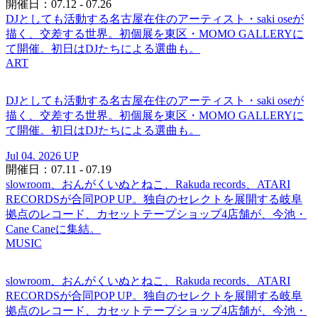
開催日：07.12 - 07.26
DJとしても活動する名古屋在住のアーティスト・saki oseが
描く、交差する世界。初個展を東区・MOMO GALLERYに
て開催。初日はDJたちによる選曲も。
ART
DJとしても活動する名古屋在住のアーティスト・saki oseが
描く、交差する世界。初個展を東区・MOMO GALLERYに
て開催。初日はDJたちによる選曲も。
Jul 04. 2026 UP
開催日：07.11 - 07.19
slowroom、おんがくいぬとねこ、Rakuda records、ATARI
RECORDSが合同POP UP。独自のセレクトを展開する岐阜
拠点のレコード、カセットテープショップ4店舗が、今池・
Cane Caneに集結。
MUSIC
slowroom、おんがくいぬとねこ、Rakuda records、ATARI
RECORDSが合同POP UP。独自のセレクトを展開する岐阜
拠点のレコード、カセットテープショップ4店舗が、今池・