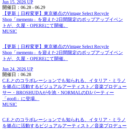
Jun 15. 2026 UP
開催日：06.28 - 06.29
【更新｜日程変更】東京拠点のVintage Select Recycle
Shop「memento」を迎えた2日間限定のポップアップイベン
トが、久屋・OPEREにて開催。
MUSIC
【更新｜日程変更】東京拠点のVintage Select Recycle
Shop「memento」を迎えた2日間限定のポップアップイベン
トが、久屋・OPEREにて開催。
Jun 24. 2026 UP
開催日：06.28
C.E.とのコラボレーションでも知られる、イタリア・ミラノ
を拠点に活動するビジュアルアーティスト／音楽プロデュー
サー・BROSHUDAが今池・NORMALのDJパーティー
「goofi」に登場。
MUSIC
C.E.とのコラボレーションでも知られる、イタリア・ミラノ
を拠点に活動するビジュアルアーティスト／音楽プロデュー