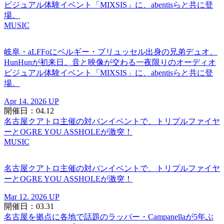
ビジュアル体験イベント「MIXSIS」に、abentisらと共に登
場。
MUSIC
岐阜・aLFFoにベルギー・ブリュッセル出身の兄弟デュオ、
HunHunが初来日。音と映像が交わる一夜限りのオーディオ
ビジュアル体験イベント「MIXSIS」に、abentisらと共に登
場。
Apr 14. 2026 UP
開催日：04.12
名古屋クアトロ主催の対バンイベントで、トリプルファイヤ
ーとOGRE YOU ASSHOLEが激突！
MUSIC
名古屋クアトロ主催の対バンイベントで、トリプルファイヤ
ーとOGRE YOU ASSHOLEが激突！
Mar 12. 2026 UP
開催日：03.31
名古屋を拠点に各地で話題のラッパー・Campanellaが5年ぶ