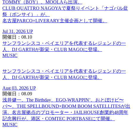
TOMMY（BOY）、MOOLAら出演。
CLUB QUATTRO NAGOYAで夏祭りイベント「ナゴパル盆
祭（ボンサイ）」が、
名古屋PARCO×LIVERARY主催企画として開催。
Jul 31. 2026 UP
開催日：08.10
サンフランシスコ・ベイエリアを代表するレジェンドの一
人、DJ GARTHが新栄・CLUB MAGOに登場。
MUSIC
サンフランシスコ・ベイエリアを代表するレジェンドの一
人、DJ GARTHが新栄・CLUB MAGOに登場。
Aug 03. 2026 UP
開催日：08.09
浅井健一、The Birthday、EGO-WRAPPIN’、おとぼけビ〜
バ〜、THE SPELLBOUND×BOOM BOOM SATELLITESが出
演。名古屋拠点のプロモーター・JAILHOUSE創業約48周年
記念興行が、港区・COMTEC PORTBASEにて開催。
MUSIC