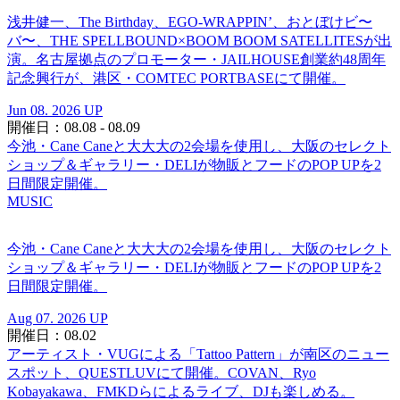
浅井健一、The Birthday、EGO-WRAPPIN’、おとぼけビ〜
バ〜、THE SPELLBOUND×BOOM BOOM SATELLITESが出
演。名古屋拠点のプロモーター・JAILHOUSE創業約48周年
記念興行が、港区・COMTEC PORTBASEにて開催。
Jun 08. 2026 UP
開催日：08.08 - 08.09
今池・Cane Caneと大大大の2会場を使用し、大阪のセレクト
ショップ＆ギャラリー・DELIが物販とフードのPOP UPを2
日間限定開催。
MUSIC
今池・Cane Caneと大大大の2会場を使用し、大阪のセレクト
ショップ＆ギャラリー・DELIが物販とフードのPOP UPを2
日間限定開催。
Aug 07. 2026 UP
開催日：08.02
アーティスト・VUGによる「Tattoo Pattern」が南区のニュー
スポット、QUESTLUVにて開催。COVAN、Ryo
Kobayakawa、FMKDらによるライブ、DJも楽しめる。