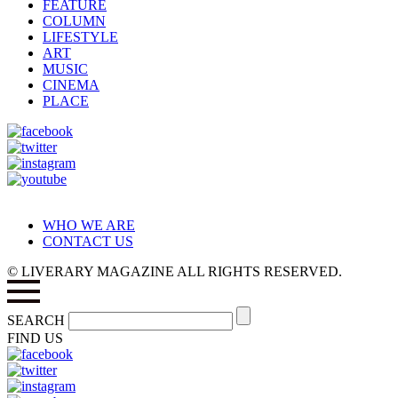
FEATURE
COLUMN
LIFESTYLE
ART
MUSIC
CINEMA
PLACE
WHO WE ARE
CONTACT US
© LIVERARY MAGAZINE ALL RIGHTS RESERVED.
SEARCH
FIND US