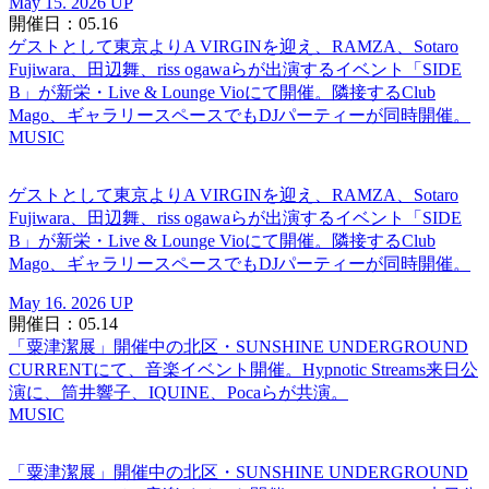
May 15. 2026 UP
開催日：05.16
ゲストとして東京よりA VIRGINを迎え、RAMZA、Sotaro
Fujiwara、田辺舞、riss ogawaらが出演するイベント「SIDE
B」が新栄・Live & Lounge Vioにて開催。隣接するClub
Mago、ギャラリースペースでもDJパーティーが同時開催。
MUSIC
ゲストとして東京よりA VIRGINを迎え、RAMZA、Sotaro
Fujiwara、田辺舞、riss ogawaらが出演するイベント「SIDE
B」が新栄・Live & Lounge Vioにて開催。隣接するClub
Mago、ギャラリースペースでもDJパーティーが同時開催。
May 16. 2026 UP
開催日：05.14
「粟津潔展」開催中の北区・SUNSHINE UNDERGROUND
CURRENTにて、音楽イベント開催。Hypnotic Streams来日公
演に、筒井響子、IQUINE、Pocaらが共演。
MUSIC
「粟津潔展」開催中の北区・SUNSHINE UNDERGROUND