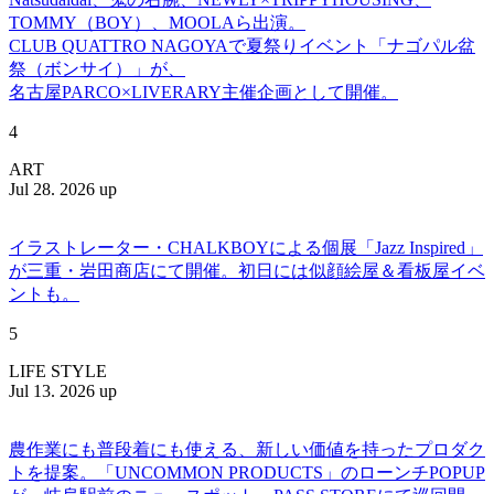
TOMMY（BOY）、MOOLAら出演。
CLUB QUATTRO NAGOYAで夏祭りイベント「ナゴパル盆
祭（ボンサイ）」が、
名古屋PARCO×LIVERARY主催企画として開催。
4
ART
Jul 28. 2026 up
イラストレーター・CHALKBOYによる個展「Jazz Inspired」
が三重・岩田商店にて開催。初日には似顔絵屋＆看板屋イベ
ントも。
5
LIFE STYLE
Jul 13. 2026 up
農作業にも普段着にも使える、新しい価値を持ったプロダク
トを提案。「UNCOMMON PRODUCTS」のローンチPOPUP