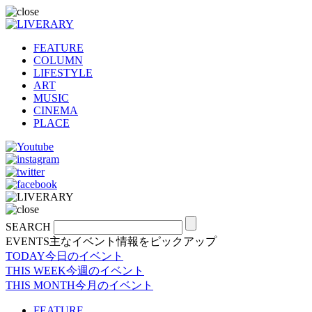
FEATURE
COLUMN
LIFESTYLE
ART
MUSIC
CINEMA
PLACE
SEARCH
EVENTS
主なイベント情報をピックアップ
TODAY
今日のイベント
THIS WEEK
今週のイベント
THIS MONTH
今月のイベント
FEATURE