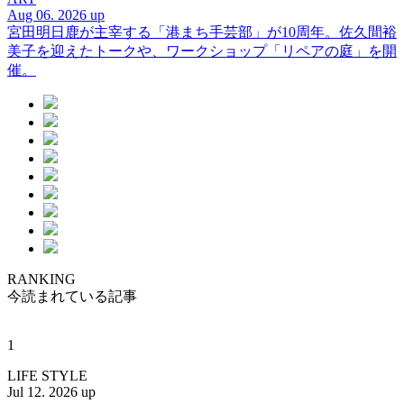
Aug 06. 2026 up
宮田明日鹿が主宰する「港まち手芸部」が10周年。佐久間裕
美子を迎えたトークや、ワークショップ「リペアの庭」を開
催。
RANKING
今読まれている記事
1
LIFE STYLE
Jul 12. 2026 up