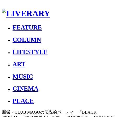
FEATURE
COLUMN
LIFESTYLE
ART
MUSIC
CINEMA
PLACE
新栄・CLUB MAGOの伝説的パーティー「BLACK