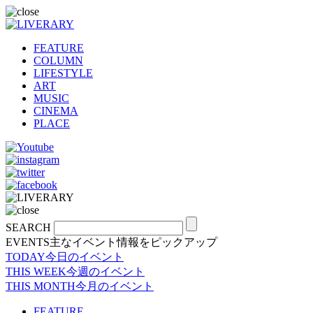
FEATURE
COLUMN
LIFESTYLE
ART
MUSIC
CINEMA
PLACE
SEARCH
EVENTS
主なイベント情報をピックアップ
TODAY
今日のイベント
THIS WEEK
今週のイベント
THIS MONTH
今月のイベント
FEATURE