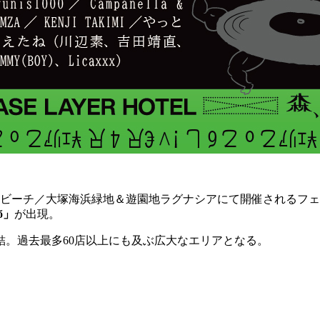
ーナビーチ／大塚海浜緑地＆遊園地ラグナシアにて開催されるフ
б」
が出現。
。過去最多60店以上にも及ぶ広大なエリアとなる。