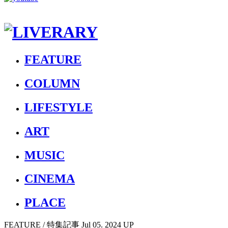
FEATURE
COLUMN
LIFESTYLE
ART
MUSIC
CINEMA
PLACE
FEATURE
/ 特集記事
Jul 05. 2024 UP