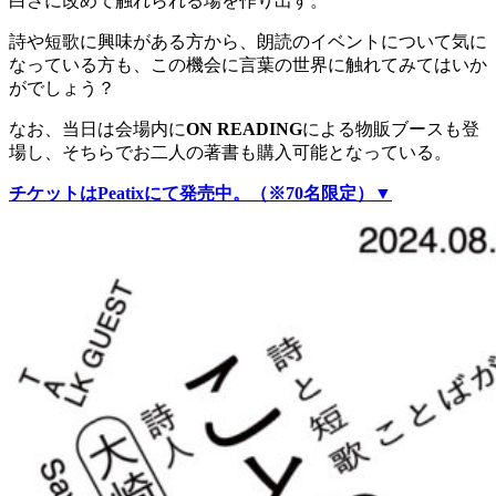
白さに改めて触れられる場を作り出す。
詩や短歌に興味がある方から、朗読のイベントについて気に
なっている方も、この機会に言葉の世界に触れてみてはいか
がでしょう？
なお、当日は会場内に
ON READING
による物販ブースも登
場し、そちらでお二人の著書も購入可能となっている。
チケットはPeatixにて発売中。（※70名限定）▼