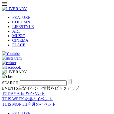
FEATURE
COLUMN
LIFESTYLE
ART
MUSIC
CINEMA
PLACE
SEARCH
EVENTS
主なイベント情報をピックアップ
TODAY
今日のイベント
THIS WEEK
今週のイベント
THIS MONTH
今月のイベント
FEATURE