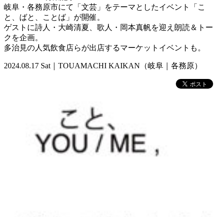
岐阜・各務原市にて「文芸」をテーマとしたイベント「こ
と、ばと、ことば」が開催。
ゲストに詩人・大崎清夏、歌人・岡本真帆を迎え朗読＆トー
クを企画。
多治見の人気飲食店らが出店するマーケットイベントも。
2024.08.17 Sat｜TOUAMACHI KAIKAN（岐阜｜各務原）