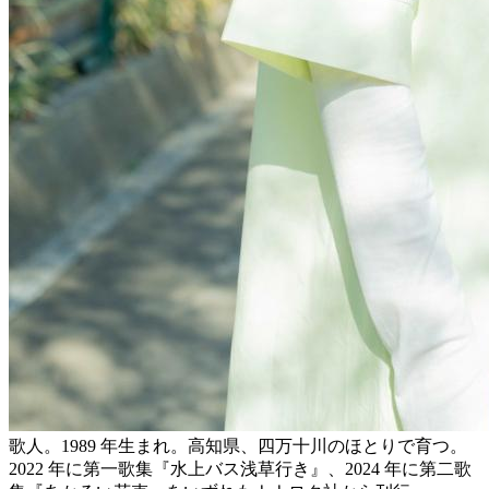
歌人。1989 年生まれ。高知県、四万十川のほとりで育つ。
2022 年に第一歌集『水上バス浅草行き』、2024 年に第二歌