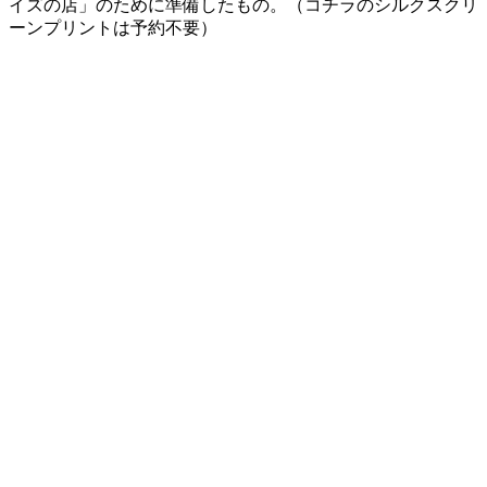
イズの店」のために準備したもの。（コチラのシルクスクリ
ーンプリントは予約不要）