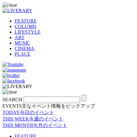
FEATURE
COLUMN
LIFESTYLE
ART
MUSIC
CINEMA
PLACE
SEARCH
EVENTS
主なイベント情報をピックアップ
TODAY
今日のイベント
THIS WEEK
今週のイベント
THIS MONTH
今月のイベント
FEATURE