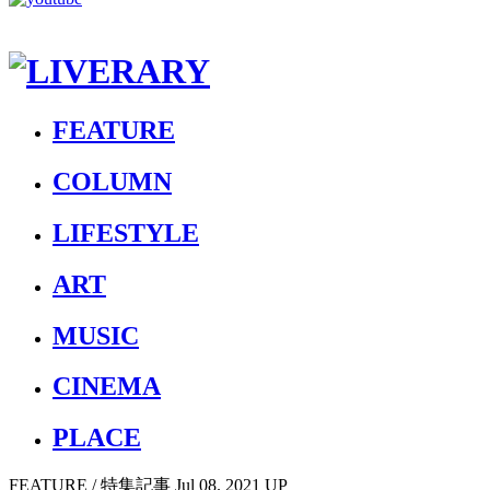
FEATURE
COLUMN
LIFESTYLE
ART
MUSIC
CINEMA
PLACE
FEATURE
/ 特集記事
Jul 08. 2021 UP