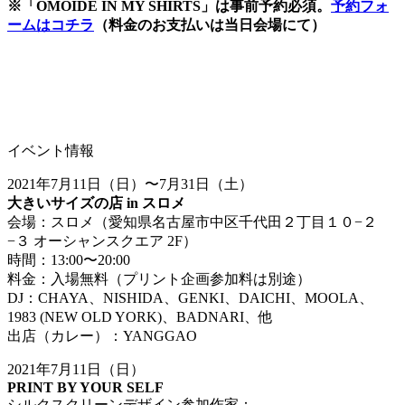
※「OMOIDE IN MY SHIRTS」は事前予約必須。
予約フォ
ームはコチラ
（料金のお支払いは当日会場にて）
イベント情報
2021年7月11日（日）〜7月31日（土）
大きいサイズの店 in スロメ
会場：スロメ（愛知県名古屋市中区千代田２丁目１０−２
−３ オーシャンスクエア 2F）
時間：13:00〜20:00
料金：入場無料（プリント企画参加料は別途）
DJ：CHAYA、NISHIDA、GENKI、DAICHI、MOOLA、
1983 (NEW OLD YORK)、BADNARI、他
出店（カレー）：YANGGAO
2021年7月11日（日）
PRINT BY YOUR SELF
シルクスクリーンデザイン参加作家：