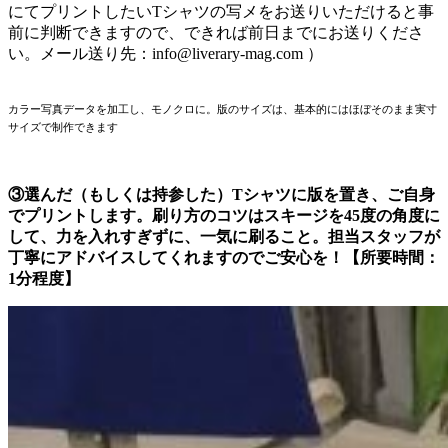
にてプリントしたいTシャツの写メをお送りいただけると事
前に判断できますので、できれば前日までにお送りくださ
い。メール送り先：info@liverary-mag.com ）
カラー写真データを加工し、モノクロに。版のサイズは、基本的にはほぼそのまま実寸
サイズで制作できます
③選んだ（もしくは持参した）Tシャツに版を置き、ご自身
でプリントします。刷り方のコツはスキージを45度の角度に
して、力を入れすぎずに、一気に刷ること。担当スタッフが
丁寧にアドバイスしてくれますのでご安心を！【所要時間：
1分程度】