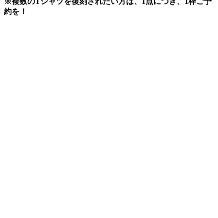
※複数のTシャツを復刻されたい方は、1点につき、1枠ご予
約を！