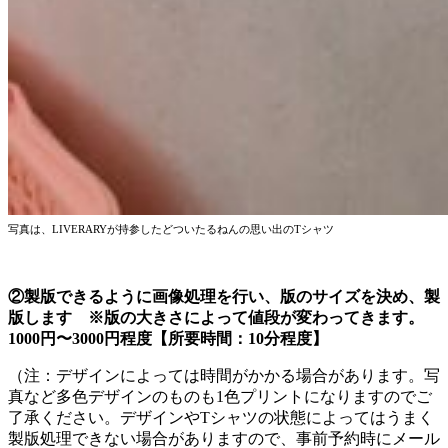
写真は、LIVERARYが持参したどついたるねんの思い出のTシャツ
②製版できるように画像処理を行い、版のサイズを決め、製
版します ※版の大きさによって値段が変わってきます。
1000円〜3000円程度【所要時間：10分程度】
（注：デザインによっては時間がかかる場合があります。写
真など多色デザインのものも1色プリントになりますのでご
了承ください。デザインやTシャツの状態によってはうまく
製版処理できない場合がありますので、事前予約時にメール