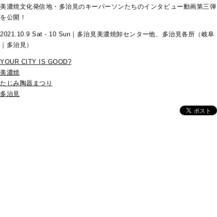
美濃焼文化発信地・多治見のキーパーソンたちのインタビュー動画第三弾
を公開！
2021.10.9 Sat - 10 Sun｜多治見美濃焼卸センター他、多治見各所（岐阜
｜多治見）
YOUR CITY IS GOOD?
美濃焼
たじみ陶器まつり
多治見