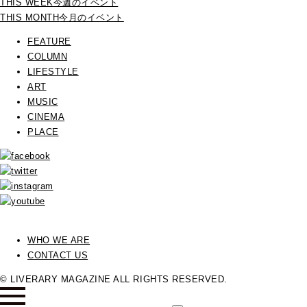
THIS WEEK
今週のイベント
THIS MONTH
今月のイベント
FEATURE
COLUMN
LIFESTYLE
ART
MUSIC
CINEMA
PLACE
WHO WE ARE
CONTACT US
© LIVERARY MAGAZINE ALL RIGHTS RESERVED.