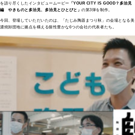
を語り尽くしたインタビュームービー
「YOUR CITY IS GOOD？多治見
編 やきものと多治見、多治見とひとびと」
の第3弾を制作。
今回、登場していただいたのは、「たじみ陶器まつり秋」の会場となる美
濃焼卸団地に拠点を構える個性豊かな6つの会社の代表者たち。