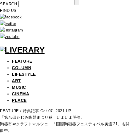
SEARCH
FIND US
FEATURE
COLUMN
LIFESTYLE
ART
MUSIC
CINEMA
PLACE
FEATURE
/ 特集記事
Oct 07. 2021 UP
「第75回たじみ陶器まつり秋」いよいよ開催。
陶器市やクラフトマルシェ、「国際陶磁器フェスティバル美濃′21」も開
催中。