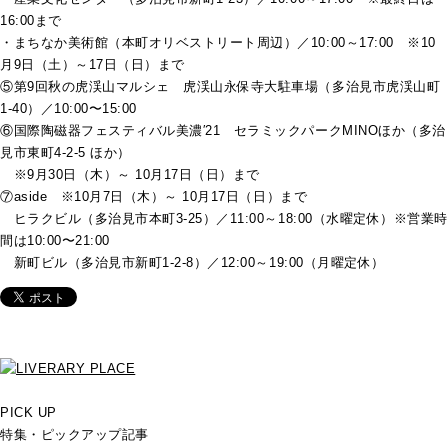
16:00まで
・まちなか美術館（本町オリベストリート周辺）／10:00～17:00 ※10
月9日（土）～17日（日）まで
⑤第9回秋の虎渓山マルシェ 虎渓山永保寺大駐車場（多治見市虎渓山町
1-40）／10:00〜15:00
⑥国際陶磁器フェスティバル美濃′21 セラミックパークMINOほか（多治
見市東町4-2-5 ほか）
※9月30日（木）～ 10月17日（日）まで
⑦aside ※10月7日（木）～ 10月17日（日）まで
ヒラクビル（多治見市本町3-25）／11:00～18:00（水曜定休）※営業時
間は10:00〜
21:00
新町ビル（多治見市新町1-2-8）／12:00～19:00（月曜定休）
PICK UP
特集・ピックアップ記事