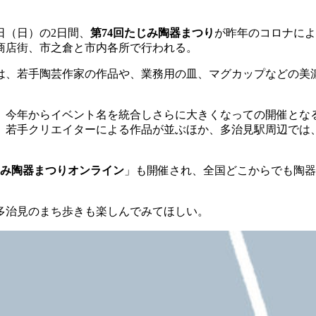
日（日）の2日間、
第74回たじみ陶器まつり
が昨年のコロナによ
商店街、市之倉と市内各所で行われる。
は、若手陶芸作家の作品や、業務用の皿、マグカップなどの美
、今年からイベント名を統合しさらに大きくなっての開催とな
、若手クリエイターによる作品が並ぶほか、多治見駅周辺では
み陶器まつりオンライン
」も開催され、全国どこからでも陶器
多治見のまち歩きも楽しんでみてほしい。