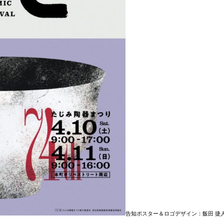
告知ポスター＆ロゴデザイン：飯田 捷人（ボーイ