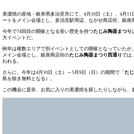
美濃焼の産地・岐阜県多治見市にて、4月10日（土）、4月11
ートをメイン会場とし、多治見駅周辺、ながせ商店街、銀座
今年で74回目の開催となる長い歴史を持つ
たじみ陶器まつり
大イベントだ。
例年は複数エリアで別イベントとしての開催となっていたが
メイン会場とし、銀座商店街の
たじみ陶器まつり西通り
では
われる。
さらに、今年は4月10日（土）～5月9日（日）の期間で「
たじ
島を除き無料となる）。
この機会に是非、お気に入りの美濃焼を探したりしながら、