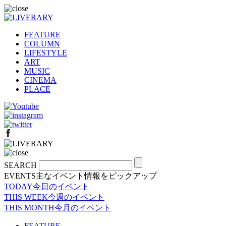
FEATURE
COLUMN
LIFESTYLE
ART
MUSIC
CINEMA
PLACE
SEARCH
EVENTS
主なイベント情報をピックアップ
TODAY
今日のイベント
THIS WEEK
今週のイベント
THIS MONTH
今月のイベント
FEATURE