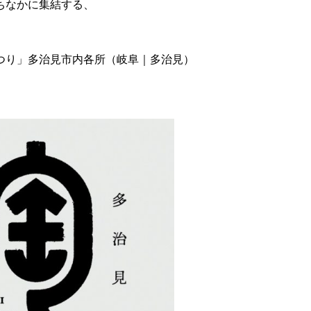
ちなかに集結する、
器まつり」多治見市内各所（岐阜｜多治見）