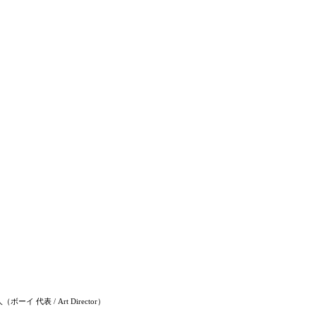
 代表 / Art Director）