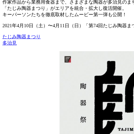
作家作品から業務用食器まで、さまざまな陶器が多治見のま
「たじみ陶器まつり」がエリアを統合・拡大し復活開催。
キーパーソンたちを徹底取材したムービー第一弾も公開！
2021年4月10日（土）〜4月11日（日）「第74回たじみ陶
たじみ陶器まつり
多治見