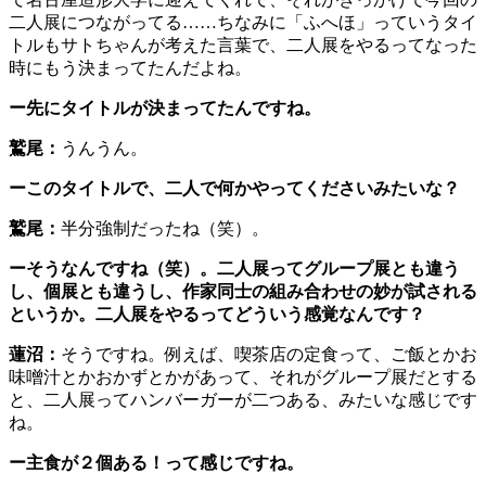
二人展につながってる……ちなみに「ふへほ」っていうタイ
トルもサトちゃんが考えた言葉で、二人展をやるってなった
時にもう決まってたんだよね。
ー先にタイトルが決まってたんですね。
鷲尾：
うんうん。
ーこのタイトルで、二人で何かやってくださいみたいな？
鷲尾：
半分強制だったね（笑）。
ーそうなんですね（笑）。二人展ってグループ展とも違う
し、個展とも違うし、作家同士の組み合わせの妙が試される
というか。二人展をやるってどういう感覚なんです？
蓮沼：
そうですね。例えば、喫茶店の定食って、ご飯とかお
味噌汁とかおかずとかがあって、それがグループ展だとする
と、二人展ってハンバーガーが二つある、みたいな感じです
ね。
ー主食が２個ある！って感じですね。