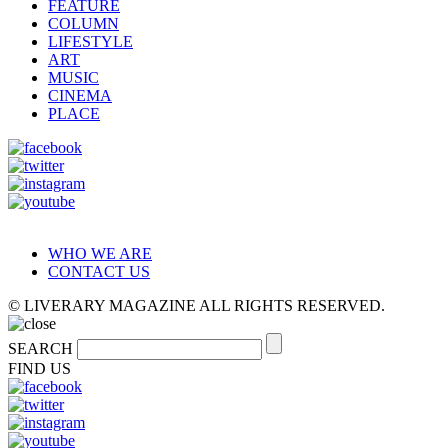
FEATURE
COLUMN
LIFESTYLE
ART
MUSIC
CINEMA
PLACE
WHO WE ARE
CONTACT US
© LIVERARY MAGAZINE ALL RIGHTS RESERVED.
SEARCH
FIND US