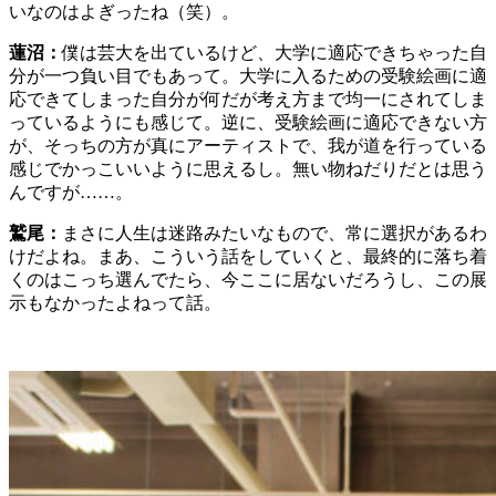
いなのはよぎったね（笑）。
蓮沼：
僕は芸大を出ているけど、大学に適応できちゃった自
分が一つ負い目でもあって。大学に入るための受験絵画に適
応できてしまった自分が何だが考え方まで均一にされてしま
っているようにも感じて。逆に、受験絵画に適応できない方
が、そっちの方が真にアーティストで、我が道を行っている
感じでかっこいいように思えるし。無い物ねだりだとは思う
んですが……。
鷲尾：
まさに人生は迷路みたいなもので、常に選択があるわ
けだよね。まあ、こういう話をしていくと、最終的に落ち着
くのはこっち選んでたら、今ここに居ないだろうし、この展
示もなかったよねって話。