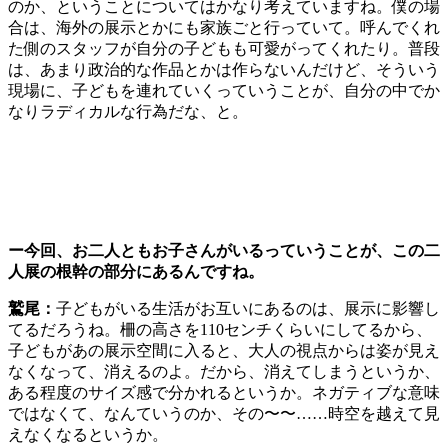
のか、ということについてはかなり考えていますね。僕の場
合は、海外の展示とかにも家族ごと行っていて。呼んでくれ
た側のスタッフが自分の子どもも可愛がってくれたり。普段
は、あまり政治的な作品とかは作らないんだけど、そういう
現場に、子どもを連れていくっていうことが、自分の中でか
なりラディカルな行為だな、と。
ー今回、お二人ともお子さんがいるっていうことが、この二
人展の根幹の部分にあるんですね。
鷲尾：
子どもがいる生活がお互いにあるのは、展示に影響し
てるだろうね。柵の高さを110センチくらいにしてるから、
子どもがあの展示空間に入ると、大人の視点からは姿が見え
なくなって、消えるのよ。だから、消えてしまうというか、
ある程度のサイズ感で分かれるというか。ネガティブな意味
ではなくて、なんていうのか、その〜〜……時空を越えて見
えなくなるというか。