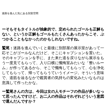
迷路を進んだ先にある別室空間
ーそもそもタイトルが抽象的で、定められたゴールも正解も
ない、というか正解もゴールもたくさんあったからこそ、ぶ
つかることもなかったのかもしれないですね。
鷲尾：
迷路を進んでいくと最後に別部屋の展示室があって一
応そこがゴールなんだけど、そこにキャプションを置いた。
そのキャプションを手に、また来た道を戻りながら展示をも
う一度見てもらって、入り口横に懺悔室みたいな「整いルー
ム」が作ってあるから、そこで懺悔してもらって、心を浄化
してもらって、帰ってもらうていうイメージ。そういう意味
で、道筋を辿るなかで鑑賞者の気持ちの変化みたいなものは
意識して作ったかな。
ー
鷲尾さんの方は、今回は女の人モチーフの作品が多いなっ
て思ったんですけど、お二人の作品はそれぞれどういう意図
で選んだんですか？