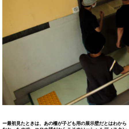
ー最初見たときは、あの柵が子ども用の展示壁だとはわから