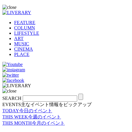
FEATURE
COLUMN
LIFESTYLE
ART
MUSIC
CINEMA
PLACE
SEARCH
EVENTS
主なイベント情報をピックアップ
TODAY
今日のイベント
THIS WEEK
今週のイベント
THIS MONTH
今月のイベント