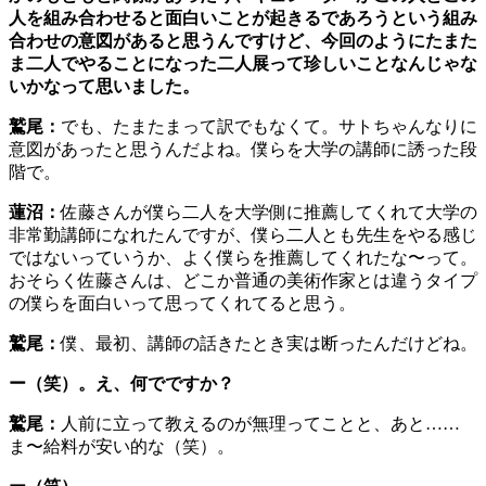
人を組み合わせると面白いことが起きるであろうという組み
合わせの意図があると思うんですけど、今回のようにたまた
ま二人でやることになった二人展って珍しいことなんじゃな
いかなって思いました。
鷲尾：
でも、たまたまって訳でもなくて。サトちゃんなりに
意図があったと思うんだよね。僕らを大学の講師に誘った段
階で。
蓮沼：
佐藤さんが僕ら二人を大学側に推薦してくれて大学の
非常勤講師になれたんですが、僕ら二人とも先生をやる感じ
ではないっていうか、よく僕らを推薦してくれたな〜って。
おそらく佐藤さんは、どこか普通の美術作家とは違うタイプ
の僕らを面白いって思ってくれてると思う。
鷲尾：
僕、最初、講師の話きたとき実は断ったんだけどね。
ー（笑）。え、何でですか？
鷲尾：
人前に立って教えるのが無理ってことと、あと……
ま〜給料が安い的な（笑）。