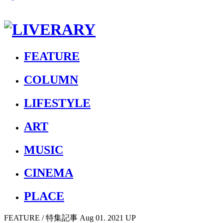
FEATURE
COLUMN
LIFESTYLE
ART
MUSIC
CINEMA
PLACE
FEATURE
/ 特集記事
Aug 01. 2021 UP