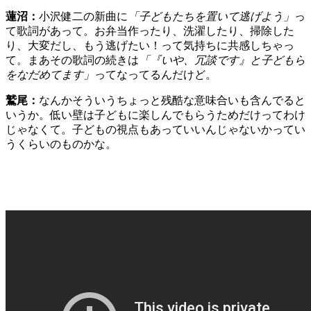
蓮沼：
小沢健二の新曲に
「子どもたちを置いて逃げよう」
っ
て歌詞があって。お弁当作ったり、洗濯したり、掃除した
り、大変だし、もう逃げたい！って気持ちに共感しちゃっ
て。まあその歌詞の続きは
「『いや、冗談です』と子どもら
をなだめてます」
ってなってるんだけど。
鷲尾：
なんかそういうちょっと残酷な意味合いも含んでると
いうか。低い壁は子どもに楽しんでもらうためだけってわけ
じゃなくて。子どもの視点もあっていいんじゃないかってい
うくらいのものかな。