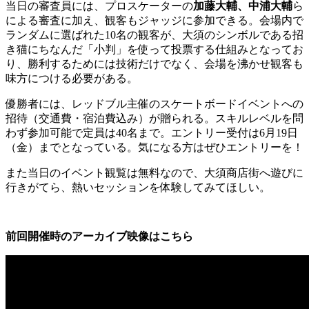
当日の審査員には、プロスケーターの
加藤大輔、中浦大輔
ら
による審査に加え、観客もジャッジに参加できる。会場内で
ランダムに選ばれた10名の観客が、大須のシンボルである招
き猫にちなんだ「小判」を使って投票する仕組みとなってお
り、勝利するためには技術だけでなく、会場を沸かせ観客も
味方につける必要がある。
優勝者には、レッドブル主催のスケートボードイベントへの
招待（交通費・宿泊費込み）が贈られる。スキルレベルを問
わず参加可能で定員は40名まで。エントリー受付は6月19日
（金）までとなっている。気になる方はぜひエントリーを！
また当日のイベント観覧は無料なので、大須商店街へ遊びに
行きがてら、熱いセッションを体験してみてほしい。
前回開催時のアーカイブ映像はこちら