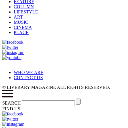
FEATURE
COLUMN
LIFESTYLE
ART
MUSIC
CINEMA
PLACE
WHO WE ARE
CONTACT US
© LIVERARY MAGAZINE ALL RIGHTS RESERVED.
SEARCH
FIND US