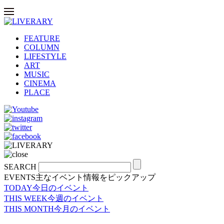
FEATURE
COLUMN
LIFESTYLE
ART
MUSIC
CINEMA
PLACE
SEARCH
EVENTS
主なイベント情報をピックアップ
TODAY
今日のイベント
THIS WEEK
今週のイベント
THIS MONTH
今月のイベント