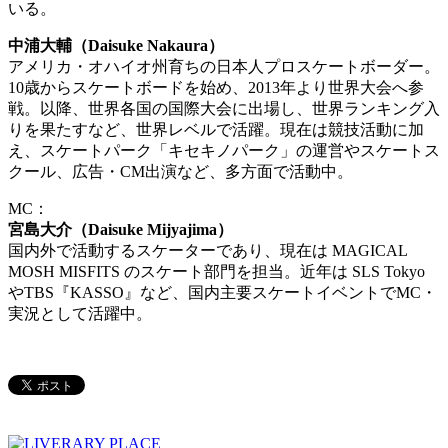
いる。
中浦大輔（Daisuke Nakaura）
アメリカ・オハイオ州育ちの日本人プロスケートボーダー。
10歳からスケートボードを始め、2013年より世界大会へ参
戦。以降、世界各国の国際大会に出場し、世界ランキング入
りを果たすなど、世界レベルで活躍。現在は競技活動に加
え、スケートパーク「キセキノパーク」の運営やスケートス
クール、広告・CM出演など、多方面で活動中。
MC：
宮島大介（Daisuke Mijyajima）
国内外で活動するスケーターであり、現在は MAGICAL
MOSH MISFITS のスケート部門を担当。近年は SLS Tokyo
やTBS『KASSO』など、国内主要スケートイベントでMC・
実況として活躍中。