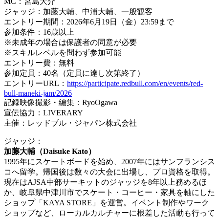
MC：宮島大介
ジャッジ：加藤大輔、中浦大輔、一般観客
エントリー期間：2026年6月19日（金）23:59まで
参加条件：16歳以上
※未成年の場合は保護者の同意が必要
※スキルレベルを問わず参加可能
エントリー費：無料
参加定員：40名（定員に達し次第終了）
エントリーURL：
https://participate.redbull.com/en/events/red-
bull-maneki-jam/2026
記録映像撮影・編集：RyoOgawa
宣伝協力：LIVERARY
主催：レッドブル・ジャパン株式会社
ジャッジ：
加藤大輔（Daisuke Kato）
1995年にスケートボードを始め、2007年にはサンフランシス
コへ留学。帰国後は数々の大会に出場し、プロ資格を取得。
現在はAJSA中部サーキットのジャッジを8年以上務めるほ
か、岐阜県中津川市でスケート・コーヒー・家具を軸にした
ショップ「KAYA STORE」を運営。イベント制作やワーク
ショップなど、ローカルカルチャーに根差した活動も行って