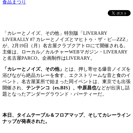
食品まつり
「カレーとノイズ、その他」特別版「LIVERARY
LIVERALLY #7 カレーとノイズとマヒトゥ・ザ・ピ—ZZZ」
が、2月19日（月）名古屋クラブクアトロにて開催される。
主催は、ローカル／カルチャーWEBマガジン・LIVERARY
と名古屋PARCO。企画制作はLIVERARY。
「カレーとノイズ、その他」
とは、押し寄せる爆音ノイズを
浴びながら絶品カレーを食す、エクストリームな音と食のイ
ベント。名古屋某所で始まった同イベントは、東京でも出張
開催され、
テンテンコ（ex.BIS）、中原昌也
などが出演し話
題となったアンダーグラウンド・パーティーだ。
本日、タイムテーブル＆フロアマップ、そしてカレーライン
ナップが発表された。