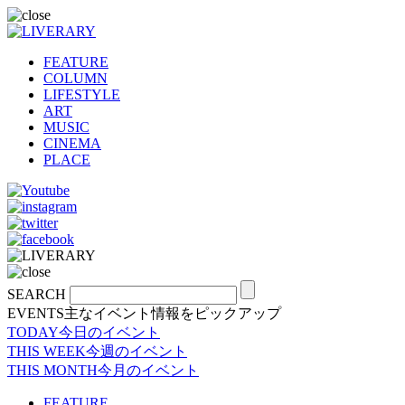
FEATURE
COLUMN
LIFESTYLE
ART
MUSIC
CINEMA
PLACE
SEARCH
EVENTS
主なイベント情報をピックアップ
TODAY
今日のイベント
THIS WEEK
今週のイベント
THIS MONTH
今月のイベント
FEATURE