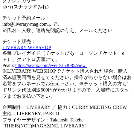
グナグナカリー
ゆう(スナックすみれ)
チケット予約メール：
info@liverary-mag.comまで。
※氏名、人数、連絡先明記のうえ、メールください
チケット販売：
LIVERARY WEBSHOP
各種プレイガイド（チケットぴあ、ローソンチケット、e
＋）、クアトロ店頭にて。
Peatix
https://peatix.com/event/353085/view
※LIVERARY WEBSHOPでチケット購入された場合、購入
済み証明画面を見せてください。操作がわからない場合はお
名前をフルネームでお伝え下さい。※チケット購入の方も1
ドリンク代は別途500円がかかりますので、入場時にスタッ
フまでお支払い下さい。
企画制作：LIVERARY ／ 協力：CURRY MEETING CREW
主催：LIVERARY, PARCO
フライヤーデザイン：Takatoshi Takebe
[THISIS(NOT)MAGAZINE, LIVERARY]