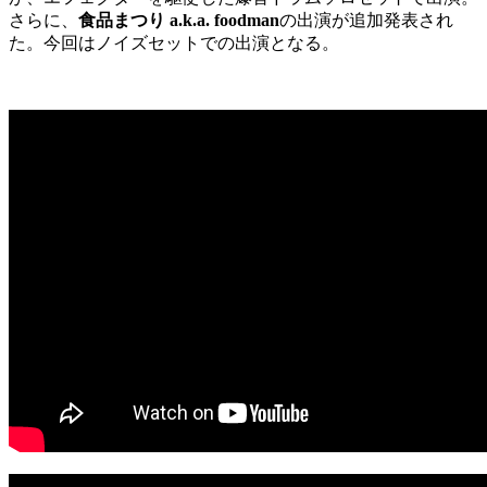
さらに、
食品まつり a.k.a. foodman
の出演が追加発表され
た。今回はノイズセットでの出演となる。