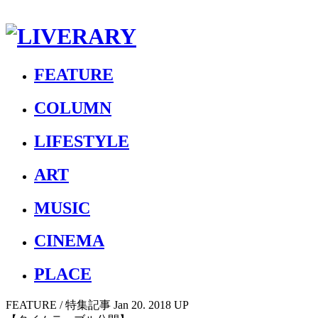
FEATURE
COLUMN
LIFESTYLE
ART
MUSIC
CINEMA
PLACE
FEATURE
/ 特集記事
Jan 20. 2018 UP