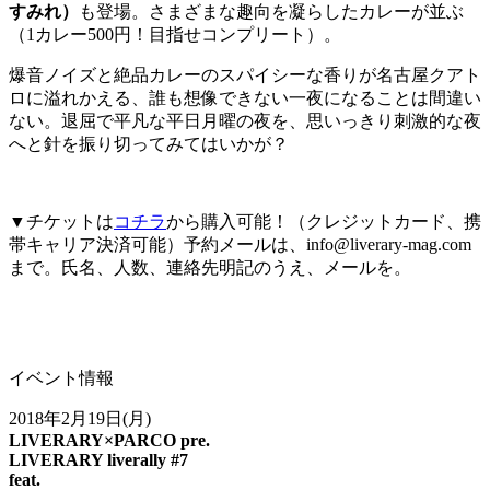
すみれ）
も登場。さまざまな趣向を凝らしたカレーが並ぶ
（1カレー500円！目指せコンプリート）。
爆音ノイズと絶品カレーのスパイシーな香りが名古屋クアト
ロに溢れかえる、誰も想像できない一夜になることは間違い
ない。退屈で平凡な平日月曜の夜を、思いっきり刺激的な夜
へと針を振り切ってみてはいかが？
▼チケットは
コチラ
から購入可能！（クレジットカード、携
帯キャリア決済可能）予約メールは、info@liverary-mag.com
まで。氏名、人数、連絡先明記のうえ、メールを。
イベント情報
2018年2月19日(月)
LIVERARY×PARCO pre.
LIVERARY liverally #7
feat.