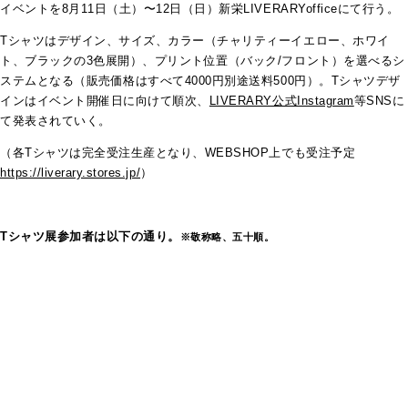
イベントを8月11日（土）〜12日（日）新栄LIVERARYofficeにて行う。
Tシャツはデザイン、サイズ、カラー（チャリティーイエロー、ホワイ
ト、ブラックの3色展開）、プリント位置（バック/フロント）を選べるシ
ステムとなる（販売価格はすべて4000円別途送料500円）。Tシャツデザ
インはイベント開催日に向けて順次、
LIVERARY公式Instagram
等SNSに
て発表されていく。
（各Tシャツは完全受注生産となり、WEBSHOP上でも受注予定
https://liverary.stores.jp/
）
Tシャツ展参加者は以下の通り。
※敬称略、五十順。