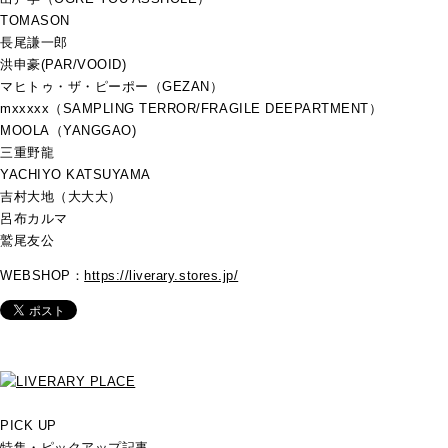
TOMASON
長尾謙一郎
洪申豪(PAR/VOOID)
マヒトゥ・ザ・ピーポー（GEZAN）
mxxxxx（SAMPLING TERROR/FRAGILE DEEPARTMENT）
MOOLA（YANGGAO)
三重野龍
YACHIYO KATSUYAMA
吉村大地（大大大）
呂布カルマ
鷲尾友公
WEBSHOP：
https://liverary.stores.jp/
PICK UP
特集・ピックアップ記事