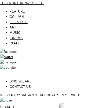
THIS MONTH
今月のイベント
FEATURE
COLUMN
LIFESTYLE
ART
MUSIC
CINEMA
PLACE
WHO WE ARE
CONTACT US
© LIVERARY MAGAZINE ALL RIGHTS RESERVED.
SEARCH