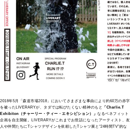
2018年5月「森道市場2018」においてさまざまな事由により約60万の赤字
を被ったLIVERARYが、タダでは転びたくない精神のもと
「Charlie.T
Exhibiton（チャーリー・ティー・エキシビション）」
なるベネフィット
企画を自主開催。LIVERARYがこれまでお世話になったアーティスト、友
人や仲間たちにTシャツデザインを依頼したTシャツ展と“24時間TV”的な