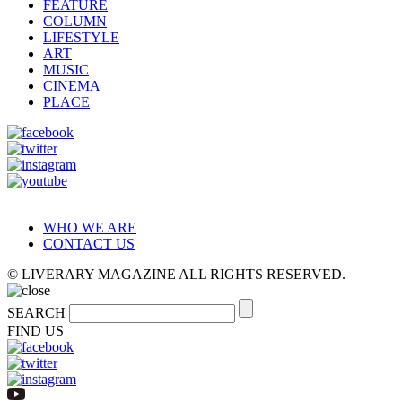
FEATURE
COLUMN
LIFESTYLE
ART
MUSIC
CINEMA
PLACE
WHO WE ARE
CONTACT US
© LIVERARY MAGAZINE ALL RIGHTS RESERVED.
SEARCH
FIND US