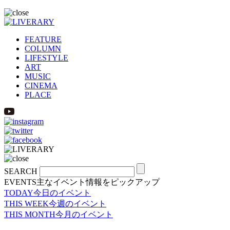
FEATURE
COLUMN
LIFESTYLE
ART
MUSIC
CINEMA
PLACE
SEARCH
EVENTS
主なイベント情報をピックアップ
TODAY
今日のイベント
THIS WEEK
今週のイベント
THIS MONTH
今月のイベント