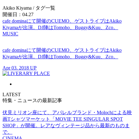
Akiko Kiyama
/ タグ一覧
開催日：04.27
cafe dominaにて開催のCUEMO、ゲストライブはAkiko
Kiyamaが出演。DJ陣はTomoho、Buggy&Kuu、Zco。
MUSIC
cafe dominaにて開催のCUEMO、ゲストライブはAkiko
Kiyamaが出演。DJ陣はTomoho、Buggy&Kuu、Zco。
Apr 03. 2018 UP
LATEST
特集・ニュースの最新記事
伏見ミリオン座にて、アパレルブランド・Molochによる映
画Tシャツマーケット「MOVIE TEE SINGULAR SPOT
SHOP」が開催。レアなヴィンテージ品から最新のものま
で。
CINEMA