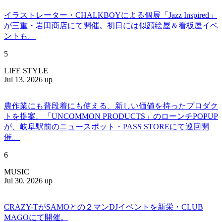
イラストレーター・CHALKBOYによる個展「Jazz Inspired」
が三重・岩田商店にて開催。初日には似顔絵屋＆看板屋イベ
ントも。
5
LIFE STYLE
Jul 13. 2026 up
農作業にも普段着にも使える、新しい価値を持ったプロダク
トを提案。「UNCOMMON PRODUCTS」のローンチPOPUP
が、岐阜駅前のニュースポット・PASS STOREにて巡回開
催。
6
MUSIC
Jul 30. 2026 up
CRAZY-TがSAMOとの２マンDJイベントを新栄・CLUB
MAGOにて開催。