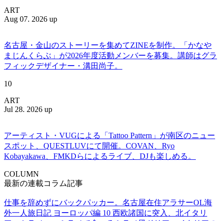
ART
Aug 07. 2026 up
名古屋・金山のストーリーを集めてZINEを制作。「かなや
まじんくらぶ」が2026年度活動メンバーを募集。講師はグラ
フィックデザイナー・溝田尚子。
10
ART
Jul 28. 2026 up
アーティスト・VUGによる「Tattoo Pattern」が南区のニュー
スポット、QUESTLUVにて開催。COVAN、Ryo
Kobayakawa、FMKDらによるライブ、DJも楽しめる。
COLUMN
最新の連載コラム記事
仕事を辞めずにバックパッカー。名古屋在住アラサーOL海
外一人旅日記 ヨーロッパ編 10 西欧諸国に突入、北イタリ