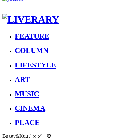
FEATURE
COLUMN
LIFESTYLE
ART
MUSIC
CINEMA
PLACE
Buggy&Kuu
/ タグ一覧