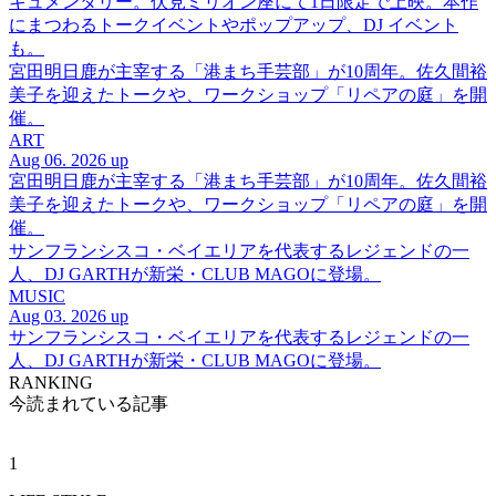
キュメンタリー。伏見ミリオン座にて1日限定で上映。本作
にまつわるトークイベントやポップアップ、DJ イベント
も。
宮田明日鹿が主宰する「港まち手芸部」が10周年。佐久間裕
美子を迎えたトークや、ワークショップ「リペアの庭」を開
催。
ART
Aug 06. 2026 up
宮田明日鹿が主宰する「港まち手芸部」が10周年。佐久間裕
美子を迎えたトークや、ワークショップ「リペアの庭」を開
催。
サンフランシスコ・ベイエリアを代表するレジェンドの一
人、DJ GARTHが新栄・CLUB MAGOに登場。
MUSIC
Aug 03. 2026 up
サンフランシスコ・ベイエリアを代表するレジェンドの一
人、DJ GARTHが新栄・CLUB MAGOに登場。
RANKING
今読まれている記事
1