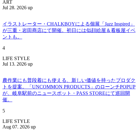
ART
Jul 28. 2026 up
イラストレーター・CHALKBOYによる個展「Jazz Inspired」
が三重・岩田商店にて開催。初日には似顔絵屋＆看板屋イベ
ントも。
4
LIFE STYLE
Jul 13. 2026 up
農作業にも普段着にも使える、新しい価値を持ったプロダク
トを提案。「UNCOMMON PRODUCTS」のローンチPOPUP
が、岐阜駅前のニュースポット・PASS STOREにて巡回開
催。
5
LIFE STYLE
Aug 07. 2026 up