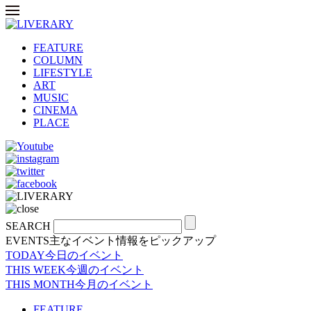
FEATURE
COLUMN
LIFESTYLE
ART
MUSIC
CINEMA
PLACE
SEARCH
EVENTS
主なイベント情報をピックアップ
TODAY
今日のイベント
THIS WEEK
今週のイベント
THIS MONTH
今月のイベント
FEATURE