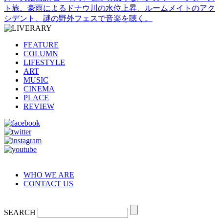
ト旅。豪雨によるドナウ川の水位上昇、ルームメイトのアク
シデント、謎の野外フェスで音楽を聴く。
FEATURE
COLUMN
LIFESTYLE
ART
MUSIC
CINEMA
PLACE
REVIEW
WHO WE ARE
CONTACT US
SEARCH