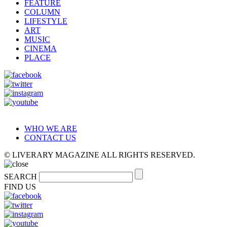
FEATURE
COLUMN
LIFESTYLE
ART
MUSIC
CINEMA
PLACE
WHO WE ARE
CONTACT US
© LIVERARY MAGAZINE ALL RIGHTS RESERVED.
SEARCH
FIND US