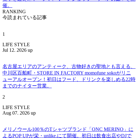
催。
RANKING
今読まれている記事
1
LIFE STYLE
Jul 12. 2026 up
名古屋エリアのアンティーク、古物好きの聖地とも言える、
中川区百船町・STORE IN FACTORY momofune sokoがリニ
ューアルオープン！初日はフード、ドリンクを楽しめる22時
までのナイター営業。
2
LIFE STYLE
Aug 07. 2026 up
メリノウール100％のTシャツブランド「ONC MERINO」に
よるPOP UPが栄・unlike.にて開催。初日は飲食出店やDJで