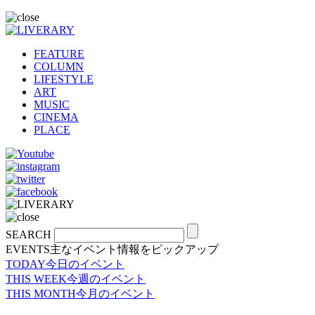
FEATURE
COLUMN
LIFESTYLE
ART
MUSIC
CINEMA
PLACE
SEARCH
EVENTS
主なイベント情報をピックアップ
TODAY
今日のイベント
THIS WEEK
今週のイベント
THIS MONTH
今月のイベント