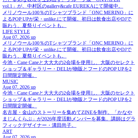
vol.1」が、中村区のgallery&cafe EUREKAにて開催中。
メリノウール100％のTシャツブランド「ONC MERINO」に
よるPOP UPが栄・unlike.にて開催。初日は飲食出店やDJで
賑わう、夏祭りイベントも。
LIFE STYLE
Aug 07. 2026 up
メリノウール100％のTシャツブランド「ONC MERINO」に
よるPOP UPが栄・unlike.にて開催。初日は飲食出店やDJで
賑わう、夏祭りイベントも。
今池・Cane Caneと大大大の2会場を使用し、大阪のセレクト
ショップ＆ギャラリー・DELIが物販とフードのPOP UPを2
日間限定開催。
MUSIC
Aug 07. 2026 up
今池・Cane Caneと大大大の2会場を使用し、大阪のセレクト
ショップ＆ギャラリー・DELIが物販とフードのPOP UPを2
日間限定開催。
名古屋・金山のストーリーを集めてZINEを制作。「かなや
まじんくらぶ」が2026年度活動メンバーを募集。講師はグラ
フィックデザイナー・溝田尚子。
ART
Aug 07. 2026 up