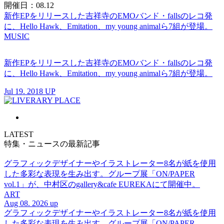
開催日：08.12
新作EPをリリースした吉祥寺のEMOバンド・fallsのレコ発
に、Hello Hawk、Emitation、my young animalら7組が登場。
MUSIC
新作EPをリリースした吉祥寺のEMOバンド・fallsのレコ発
に、Hello Hawk、Emitation、my young animalら7組が登場。
Jul 19. 2018 UP
LATEST
特集・ニュースの最新記事
グラフィックデザイナーやイラストレーター8名が紙を使用
した多彩な表現を生み出す。グループ展「ON/PAPER
vol.1」が、中村区のgallery&cafe EUREKAにて開催中。
ART
Aug 08. 2026 up
グラフィックデザイナーやイラストレーター8名が紙を使用
した多彩な表現を生み出す。グループ展「ON/PAPER