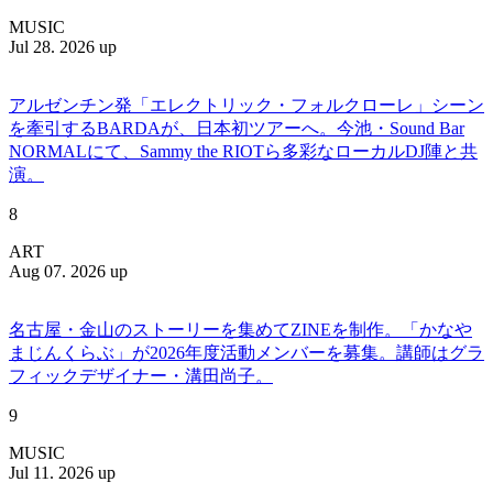
MUSIC
Jul 28. 2026 up
アルゼンチン発「エレクトリック・フォルクローレ」シーン
を牽引するBARDAが、日本初ツアーへ。今池・Sound Bar
NORMALにて、Sammy the RIOTら多彩なローカルDJ陣と共
演。
8
ART
Aug 07. 2026 up
名古屋・金山のストーリーを集めてZINEを制作。「かなや
まじんくらぶ」が2026年度活動メンバーを募集。講師はグラ
フィックデザイナー・溝田尚子。
9
MUSIC
Jul 11. 2026 up