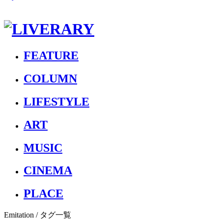
FEATURE
COLUMN
LIFESTYLE
ART
MUSIC
CINEMA
PLACE
Emitation
/ タグ一覧