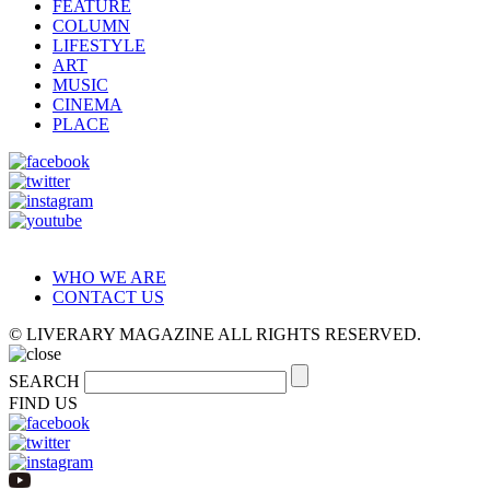
FEATURE
COLUMN
LIFESTYLE
ART
MUSIC
CINEMA
PLACE
WHO WE ARE
CONTACT US
© LIVERARY MAGAZINE ALL RIGHTS RESERVED.
SEARCH
FIND US