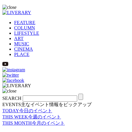
FEATURE
COLUMN
LIFESTYLE
ART
MUSIC
CINEMA
PLACE
SEARCH
EVENTS
主なイベント情報をピックアップ
TODAY
今日のイベント
THIS WEEK
今週のイベント
THIS MONTH
今月のイベント