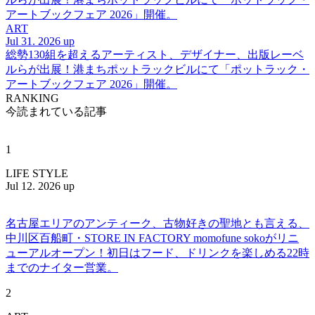
アートブックフェア 2026」開催。
ART
Jul 31. 2026 up
総勢130組を超えるアーティスト、デザイナー、出版レーベ
ルらが出展！港まちポットラックビルにて「ポットラック・
アートブックフェア 2026」開催。
RANKING
今読まれている記事
1
LIFE STYLE
Jul 12. 2026 up
名古屋エリアのアンティーク、古物好きの聖地とも言える、
中川区百船町・STORE IN FACTORY momofune sokoがリニ
ューアルオープン！初日はフード、ドリンクを楽しめる22時
までのナイター営業。
2