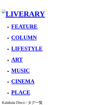
FEATURE
COLUMN
LIFESTYLE
ART
MUSIC
CINEMA
PLACE
Kalakuta Disco
/ タグ一覧