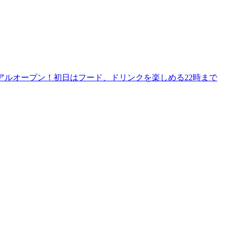
リニューアルオープン！初日はフード、ドリンクを楽しめる22時まで