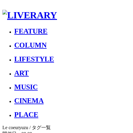
FEATURE
COLUMN
LIFESTYLE
ART
MUSIC
CINEMA
PLACE
Le coeuryuzu
/ タグ一覧