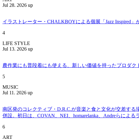
Jul 28. 2026 up
イラストレーター・CHALKBOYによる個展「Jazz Insp
4
LIFE STYLE
Jul 13. 2026 up
農作業にも普段着にも使える、新しい価値を持ったプロダクトを提案
5
MUSIC
Jul 11. 2026 up
南区発のコレクティブ・D.R.C.が⾳楽と⾷と⽂化が交差する
併設。初日は、COVAN、NEI、homarelanka、Andreらによ
6
ART