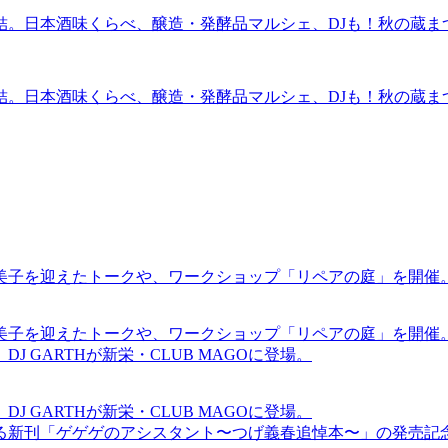
結。日本酒味くらべ、醸造・発酵品マルシェ、DJも！秋の蔵ま
結。日本酒味くらべ、醸造・発酵品マルシェ、DJも！秋の蔵ま
裕美子を迎えたトークや、ワークショップ「リペアの庭」を開催
裕美子を迎えたトークや、ワークショップ「リペアの庭」を開催
GARTHが新栄・CLUB MAGOに登場。
GARTHが新栄・CLUB MAGOに登場。
る新刊「ゲゲゲのアシスタント〜つげ義春追悼本〜」の発売記