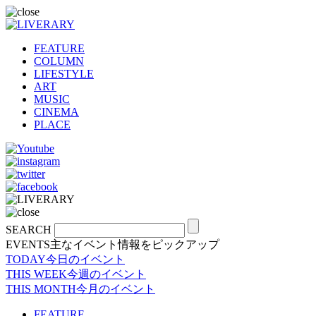
FEATURE
COLUMN
LIFESTYLE
ART
MUSIC
CINEMA
PLACE
SEARCH
EVENTS
主なイベント情報をピックアップ
TODAY
今日のイベント
THIS WEEK
今週のイベント
THIS MONTH
今月のイベント
FEATURE