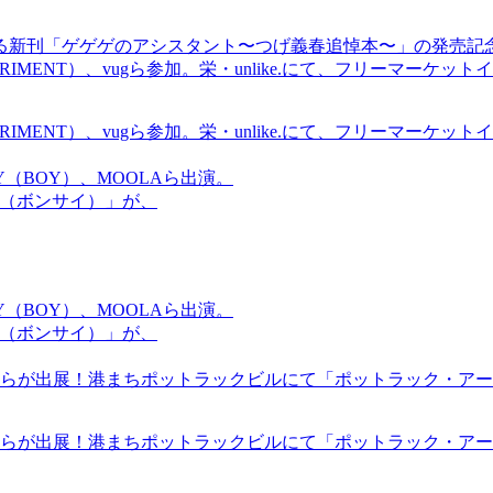
る新刊「ゲゲゲのアシスタント〜つげ義春追悼本〜」の発売記
ICS EXPERIMENT）、vugら参加。栄・unlike.にて、フリーマー
ICS EXPERIMENT）、vugら参加。栄・unlike.にて、フリーマー
OMMY（BOY）、MOOLAら出演。
盆祭（ボンサイ）」が、
OMMY（BOY）、MOOLAら出演。
盆祭（ボンサイ）」が、
らが出展！港まちポットラックビルにて「ポットラック・アート
らが出展！港まちポットラックビルにて「ポットラック・アート