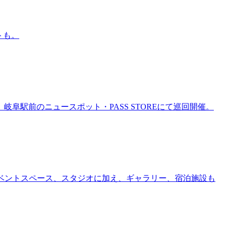
トも。
岐阜駅前のニュースポット・PASS STOREにて巡回開催。
ー、イベントスペース、スタジオに加え、ギャラリー、宿泊施設も