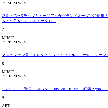
Jul 24. 2026 up
常滑・INAXライブミュージアムがグランドオープン20周
人・久住有生によるトークも。
7
MUSIC
Jul 28. 2026 up
アルゼンチン発「エレクトリック・フォルクローレ」シーンを牽引する
8
MUSIC
Jul 10. 2026 up
1729、7FO、珠鬼 TAMAKI、nutsman、Ramza、狂欒 Kyōra
9
ART