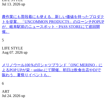
Jul 13. 2026 up
農作業にも普段着にも使える、新しい価値を持ったプロダク
トを提案。「UNCOMMON PRODUCTS」のローンチPOPUP
が、岐阜駅前のニュースポット・PASS STOREにて巡回開
催。
5
LIFE STYLE
Aug 07. 2026 up
メリノウール100％のTシャツブランド「ONC MERINO」に
よるPOP UPが栄・unlike.にて開催。初日は飲食出店やDJで
賑わう、夏祭りイベントも。
6
ART
Jul 24. 2026 up