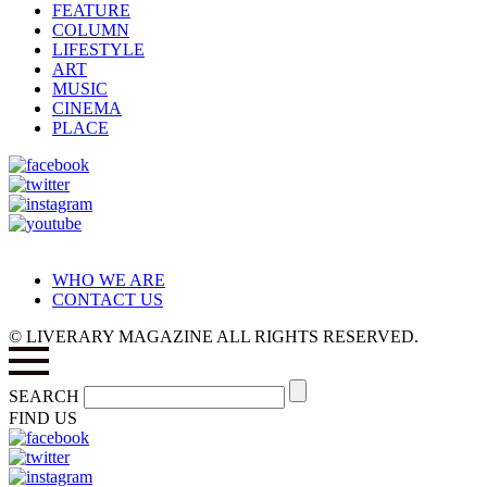
FEATURE
COLUMN
LIFESTYLE
ART
MUSIC
CINEMA
PLACE
WHO WE ARE
CONTACT US
© LIVERARY MAGAZINE ALL RIGHTS RESERVED.
SEARCH
FIND US