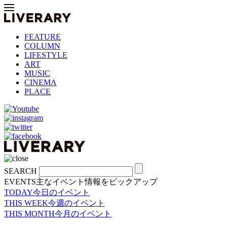
FEATURE
COLUMN
LIFESTYLE
ART
MUSIC
CINEMA
PLACE
SEARCH
EVENTS
主なイベント情報をピックアップ
TODAY
今日のイベント
THIS WEEK
今週のイベント
THIS MONTH
今月のイベント