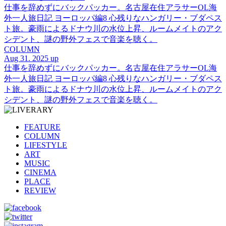
仕事を辞めずにバックパッカー。名古屋在住アラサーOL海
外一人旅日記 ヨーロッパ編8 心残りなハンガリー・ブダペス
ト旅。豪雨によるドナウ川の水位上昇、ルームメイトのアク
シデント、謎の野外フェスで音楽を聴く。
COLUMN
Aug 31. 2025 up
仕事を辞めずにバックパッカー。名古屋在住アラサーOL海
外一人旅日記 ヨーロッパ編8 心残りなハンガリー・ブダペス
ト旅。豪雨によるドナウ川の水位上昇、ルームメイトのアク
シデント、謎の野外フェスで音楽を聴く。
FEATURE
COLUMN
LIFESTYLE
ART
MUSIC
CINEMA
PLACE
REVIEW