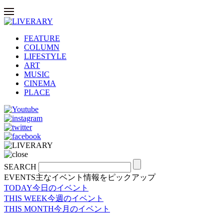
FEATURE
COLUMN
LIFESTYLE
ART
MUSIC
CINEMA
PLACE
SEARCH
EVENTS
主なイベント情報をピックアップ
TODAY
今日のイベント
THIS WEEK
今週のイベント
THIS MONTH
今月のイベント