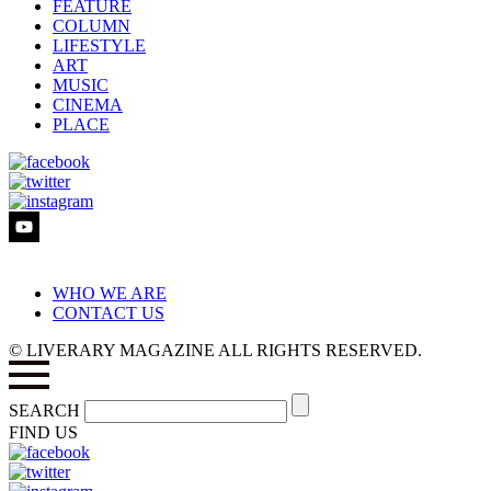
FEATURE
COLUMN
LIFESTYLE
ART
MUSIC
CINEMA
PLACE
WHO WE ARE
CONTACT US
© LIVERARY MAGAZINE ALL RIGHTS RESERVED.
SEARCH
FIND US