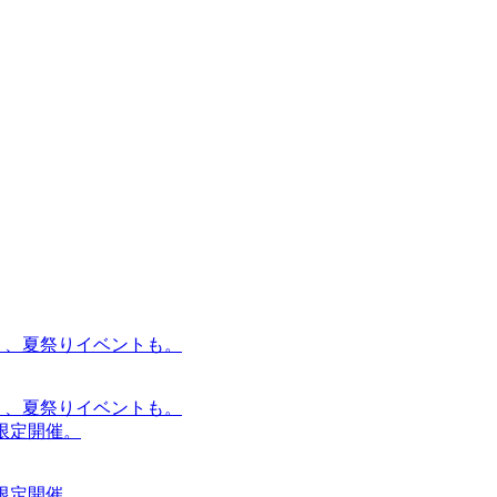
賑わう、夏祭りイベントも。
賑わう、夏祭りイベントも。
間限定開催。
間限定開催。