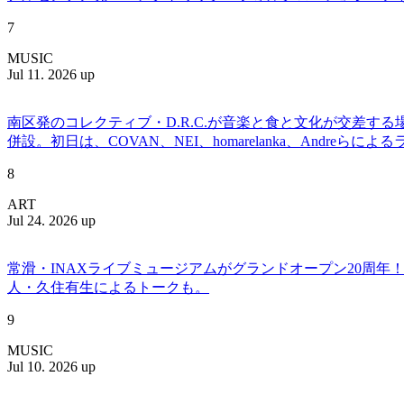
7
MUSIC
Jul 11. 2026 up
南区発のコレクティブ・D.R.C.が⾳楽と⾷と⽂化が交差する
併設。初日は、COVAN、NEI、homarelanka、Andreらによ
8
ART
Jul 24. 2026 up
常滑・INAXライブミュージアムがグランドオープン20周
人・久住有生によるトークも。
9
MUSIC
Jul 10. 2026 up