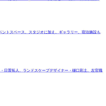
ー、イベントスペース、スタジオに加え、ギャラリー、宿泊施設も
家・日置拓人、ランドスケープデザイナー・樋口彩土、左官職