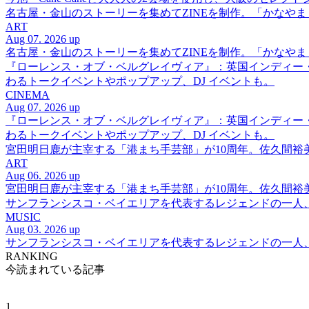
名古屋・金山のストーリーを集めてZINEを制作。「かなや
ART
Aug 07. 2026 up
名古屋・金山のストーリーを集めてZINEを制作。「かなや
『ローレンス・オブ・ベルグレイヴィア』：英国インディー
わるトークイベントやポップアップ、DJ イベントも。
CINEMA
Aug 07. 2026 up
『ローレンス・オブ・ベルグレイヴィア』：英国インディー
わるトークイベントやポップアップ、DJ イベントも。
宮田明日鹿が主宰する「港まち手芸部」が10周年。佐久間
ART
Aug 06. 2026 up
宮田明日鹿が主宰する「港まち手芸部」が10周年。佐久間
サンフランシスコ・ベイエリアを代表するレジェンドの一人、DJ 
MUSIC
Aug 03. 2026 up
サンフランシスコ・ベイエリアを代表するレジェンドの一人、DJ 
RANKING
今読まれている記事
1