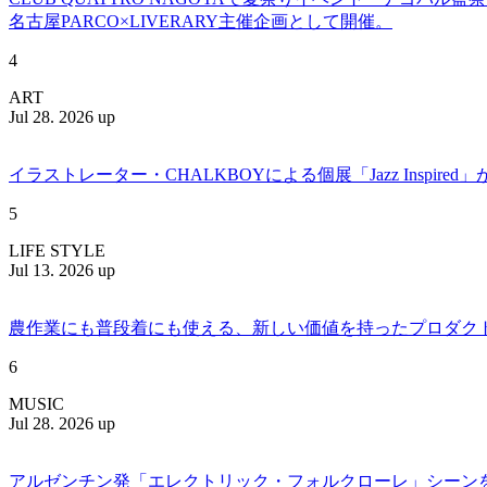
名古屋PARCO×LIVERARY主催企画として開催。
4
ART
Jul 28. 2026 up
イラストレーター・CHALKBOYによる個展「Jazz Insp
5
LIFE STYLE
Jul 13. 2026 up
農作業にも普段着にも使える、新しい価値を持ったプロダクトを提案
6
MUSIC
Jul 28. 2026 up
アルゼンチン発「エレクトリック・フォルクローレ」シーンを牽引する