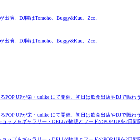
aが出演。DJ陣はTomoho、Buggy&Kuu、Zco。
aが出演。DJ陣はTomoho、Buggy&Kuu、Zco。
るPOP UPが栄・unlike.にて開催。初日は飲食出店やDJで
るPOP UPが栄・unlike.にて開催。初日は飲食出店やDJで
ショップ＆ギャラリー・DELIが物販とフードのPOP UPを2日
ショップ＆ギャラリー・DELIが物販とフードのPOP UPを2日