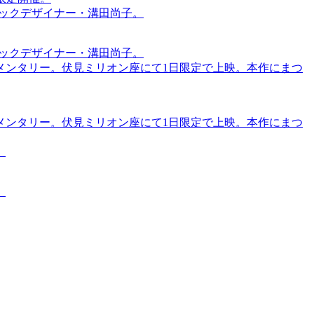
ィックデザイナー・溝田尚子。
ィックデザイナー・溝田尚子。
メンタリー。伏見ミリオン座にて1日限定で上映。本作にまつ
メンタリー。伏見ミリオン座にて1日限定で上映。本作にまつ
。
。