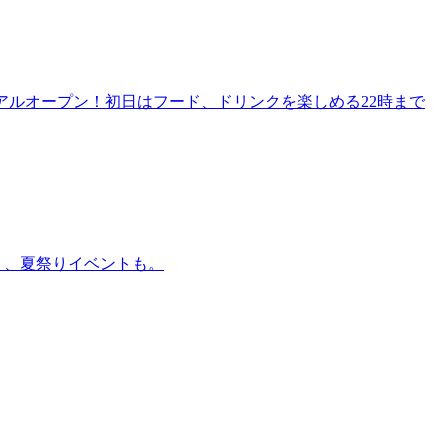
リニューアルオープン！初日はフード、ドリンクを楽しめる22時まで
賑わう、夏祭りイベントも。