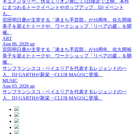
キュメンタリー。伏見ミリオン座にて1日限定で上映。本作
にまつわるトークイベントやポップアップ、DJ イベント
も。
宮田明日鹿が主宰する「港まち手芸部」が10周年。佐久間裕
美子を迎えたトークや、ワークショップ「リペアの庭」を開
催。
ART
Aug 06. 2026 up
宮田明日鹿が主宰する「港まち手芸部」が10周年。佐久間裕
美子を迎えたトークや、ワークショップ「リペアの庭」を開
催。
サンフランシスコ・ベイエリアを代表するレジェンドの一
人、DJ GARTHが新栄・CLUB MAGOに登場。
MUSIC
Aug 03. 2026 up
サンフランシスコ・ベイエリアを代表するレジェンドの一
人、DJ GARTHが新栄・CLUB MAGOに登場。