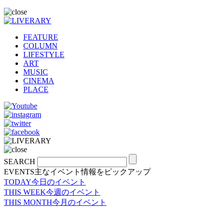
FEATURE
COLUMN
LIFESTYLE
ART
MUSIC
CINEMA
PLACE
SEARCH
EVENTS
主なイベント情報をピックアップ
TODAY
今日のイベント
THIS WEEK
今週のイベント
THIS MONTH
今月のイベント