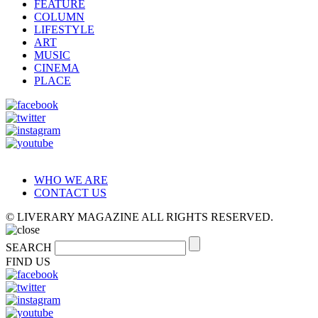
FEATURE
COLUMN
LIFESTYLE
ART
MUSIC
CINEMA
PLACE
WHO WE ARE
CONTACT US
© LIVERARY MAGAZINE ALL RIGHTS RESERVED.
SEARCH
FIND US