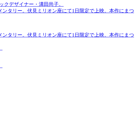
ィックデザイナー・溝田尚子。
メンタリー。伏見ミリオン座にて1日限定で上映。本作にまつ
メンタリー。伏見ミリオン座にて1日限定で上映。本作にまつ
。
。