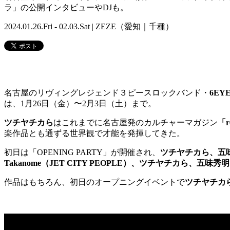
ラ」の公開インタビューやDJも。
2024.01.26.Fri - 02.03.Sat | ZEZE（愛知｜千種）
名古屋のリヴィングレジェンド３ピースロックバンド・
6EY
は、1月26日（金）〜2月3日（土）まで。
ツチヤチカら
はこれまでに名古屋発のカルチャーマガジン
「r
楽作品とも通ずる世界観で才能を発揮してきた。
初日は「OPENING PARTY」が開催され、
ツチヤチカら、五味秀
Takanome（JET CITY PEOPLE）、ツチヤチカら、五味秀明
作品はもちろん、初日のオープニングイベントで
ツチヤチカ