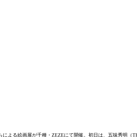
による絵画展が千種・ZEZEにて開催。初日は、五味秀明（THE