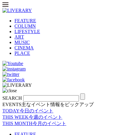
FEATURE
COLUMN
LIFESTYLE
ART
MUSIC
CINEMA
PLACE
SEARCH
EVENTS
主なイベント情報をピックアップ
TODAY
今日のイベント
THIS WEEK
今週のイベント
THIS MONTH
今月のイベント
FEATURE