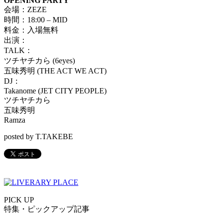
OPENING PARTY
会場：ZEZE
時間：18:00 – MID
料金：入場無料
出演：
TALK：
ツチヤチカら (6eyes)
五味秀明 (THE ACT WE ACT)
DJ：
Takanome (JET CITY PEOPLE)
ツチヤチカら
五味秀明
Ramza
posted by T.TAKEBE
PICK UP
特集・ピックアップ記事