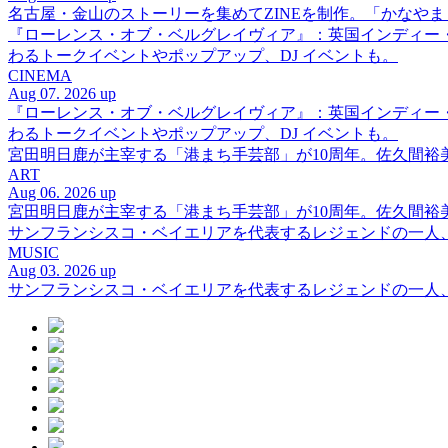
名古屋・金山のストーリーを集めてZINEを制作。「かなや
『ローレンス・オブ・ベルグレイヴィア』：英国インディー
わるトークイベントやポップアップ、DJ イベントも。
CINEMA
Aug 07. 2026 up
『ローレンス・オブ・ベルグレイヴィア』：英国インディー
わるトークイベントやポップアップ、DJ イベントも。
宮田明日鹿が主宰する「港まち手芸部」が10周年。佐久間
ART
Aug 06. 2026 up
宮田明日鹿が主宰する「港まち手芸部」が10周年。佐久間
サンフランシスコ・ベイエリアを代表するレジェンドの一人、DJ 
MUSIC
Aug 03. 2026 up
サンフランシスコ・ベイエリアを代表するレジェンドの一人、DJ 