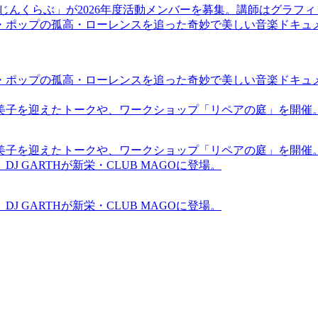
まじんくらぶ」が2026年度活動メンバーを募集。講師はグラフ
・ポップの孤高・ローレンスを追った奇妙で美しい音楽ドキュ
・ポップの孤高・ローレンスを追った奇妙で美しい音楽ドキュ
裕美子を迎えたトークや、ワークショップ「リペアの庭」を開催
裕美子を迎えたトークや、ワークショップ「リペアの庭」を開催
GARTHが新栄・CLUB MAGOに登場。
GARTHが新栄・CLUB MAGOに登場。