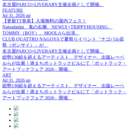
名古屋PARCO×LIVERARY主催企画として開催。
FEATURE
Jul 31. 2026 up
【更新TT発表】入場無料の屋内フェス！
Natsudaidai、鬼の右腕、NEWLY×TRIPPYHOUSING、
TOMMY（BOY）、MOOLAら出演。
CLUB QUATTRO NAGOYAで夏祭りイベント「ナゴパル盆
祭（ボンサイ）」が、
名古屋PARCO×LIVERARY主催企画として開催。
総勢130組を超えるアーティスト、デザイナー、出版レーベ
ルらが出展！港まちポットラックビルにて「ポットラック・
アートブックフェア 2026」開催。
ART
Jul 31. 2026 up
総勢130組を超えるアーティスト、デザイナー、出版レーベ
ルらが出展！港まちポットラックビルにて「ポットラック・
アートブックフェア 2026」開催。