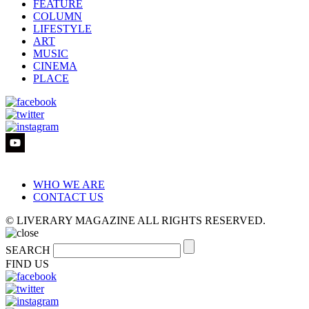
FEATURE
COLUMN
LIFESTYLE
ART
MUSIC
CINEMA
PLACE
WHO WE ARE
CONTACT US
© LIVERARY MAGAZINE ALL RIGHTS RESERVED.
SEARCH
FIND US