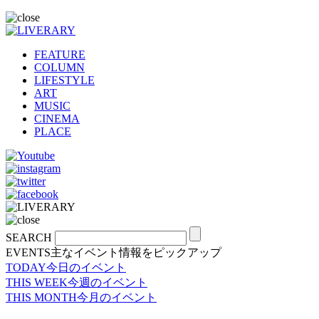
FEATURE
COLUMN
LIFESTYLE
ART
MUSIC
CINEMA
PLACE
SEARCH
EVENTS
主なイベント情報をピックアップ
TODAY
今日のイベント
THIS WEEK
今週のイベント
THIS MONTH
今月のイベント