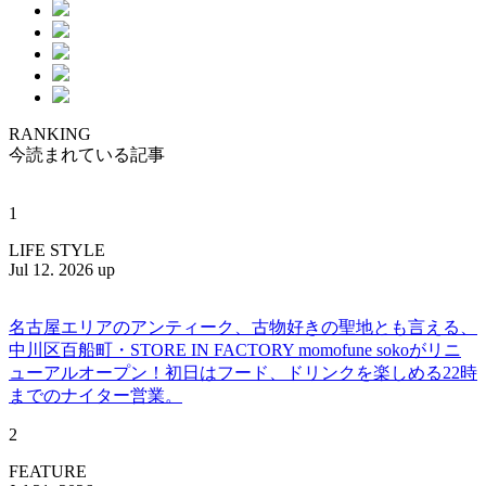
RANKING
今読まれている記事
1
LIFE STYLE
Jul 12. 2026 up
名古屋エリアのアンティーク、古物好きの聖地とも言える、
中川区百船町・STORE IN FACTORY momofune sokoがリニ
ューアルオープン！初日はフード、ドリンクを楽しめる22時
までのナイター営業。
2
FEATURE