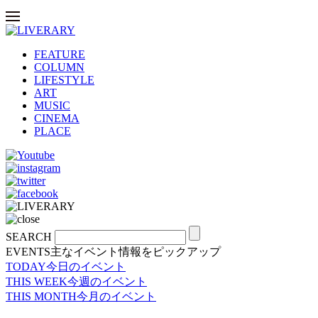
FEATURE
COLUMN
LIFESTYLE
ART
MUSIC
CINEMA
PLACE
SEARCH
EVENTS
主なイベント情報をピックアップ
TODAY
今日のイベント
THIS WEEK
今週のイベント
THIS MONTH
今月のイベント