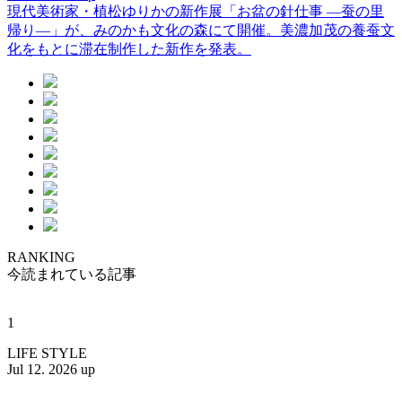
現代美術家・植松ゆりかの新作展「お盆の針仕事 ―蚕の里
帰り―」が、みのかも文化の森にて開催。美濃加茂の養蚕文
化をもとに滞在制作した新作を発表。
RANKING
今読まれている記事
1
LIFE STYLE
Jul 12. 2026 up