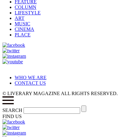
FEATURE
COLUMN
LIFESTYLE
ART
MUSIC
CINEMA
PLACE
WHO WE ARE
CONTACT US
© LIVERARY MAGAZINE ALL RIGHTS RESERVED.
SEARCH
FIND US