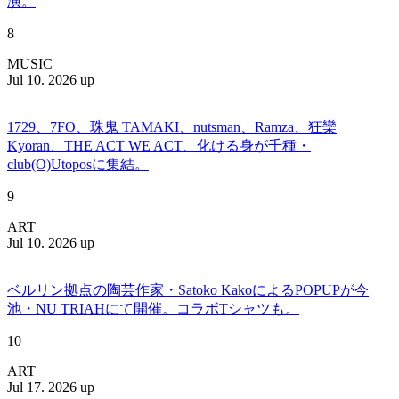
演。
8
MUSIC
Jul 10. 2026 up
1729、7FO、珠鬼 TAMAKI、nutsman、Ramza、狂欒
Kyōran、THE ACT WE ACT、化ける身が千種・
club(O)Utoposに集結。
9
ART
Jul 10. 2026 up
ベルリン拠点の陶芸作家・Satoko KakoによるPOPUPが今
池・NU TRIAHにて開催。コラボTシャツも。
10
ART
Jul 17. 2026 up