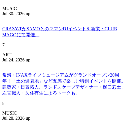
MUSIC
Jul 30. 2026 up
CRAZY-TがSAMOとの２マンDJイベントを新栄・CLUB
MAGOにて開催。
7
ART
Jul 24. 2026 up
常滑・INAXライブミュージアムがグランドオープン20周
年！「土の遊園地」など五感で楽しむ特別イベントを開催。
建築家・日置拓人、ランドスケープデザイナー・樋口彩土、
左官職人・久住有生によるトークも。
8
MUSIC
Jul 28. 2026 up