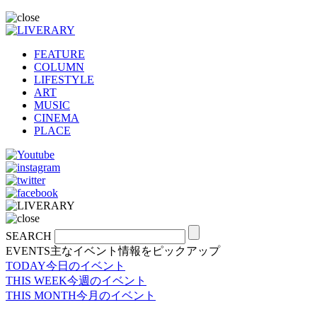
FEATURE
COLUMN
LIFESTYLE
ART
MUSIC
CINEMA
PLACE
SEARCH
EVENTS
主なイベント情報をピックアップ
TODAY
今日のイベント
THIS WEEK
今週のイベント
THIS MONTH
今月のイベント