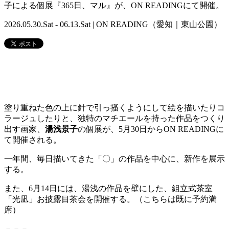
子による個展『365日、マル』が、ON READINGにて開催。
2026.05.30.Sat - 06.13.Sat | ON READING（愛知｜東山公園）
塗り重ねた色の上に針で引っ掻くようにして絵を描いたりコ
ラージュしたりと、独特のマチエールを持った作品をつくり
出す画家、
湯浅景子
の個展が、5月30日からON READINGに
て開催される。
一年間、毎日描いてきた「〇」の作品を中心に、新作を展示
する。
また、6月14日には、湯浅の作品を壁にした、組立式茶室
「光凪」お披露目茶会を開催する。（こちらは既に予約満
席）
－－－