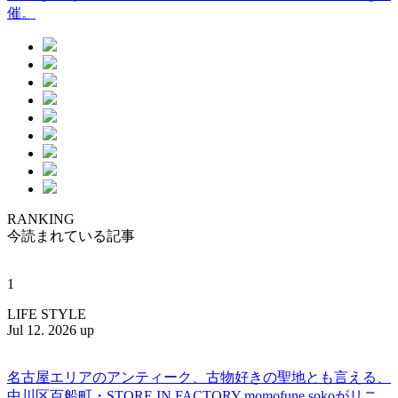
催。
RANKING
今読まれている記事
1
LIFE STYLE
Jul 12. 2026 up
名古屋エリアのアンティーク、古物好きの聖地とも言える、
中川区百船町・STORE IN FACTORY momofune sokoがリニ