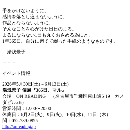
手をかけないように、
感情を落とし込まないように、
作品とならないように、
そんなことを心がけた日日のまる。
まるにならない1日も丸くおさめる為にと、
1年365日、自分に宛てて綴った手紙のようなものです。
＿湯浅景子
－－－
イベント情報
2026年5月30日(土)～6月13日(土)
湯浅景子 個展『365日、マル』
会場：ON READING （名古屋市千種区東山通5-19 カメ
ダビル2B）
営業時間：12:00〜20:00
休廊日：6月2日(火)、9日(火)、10日(水)、11日（木）
問：052-789-0855
http://onreading.jp