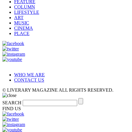
FEATURE
COLUMN
LIFESTYLE
ART
MUSIC
CINEMA
PLACE
WHO WE ARE
CONTACT US
© LIVERARY MAGAZINE ALL RIGHTS RESERVED.
SEARCH
FIND US