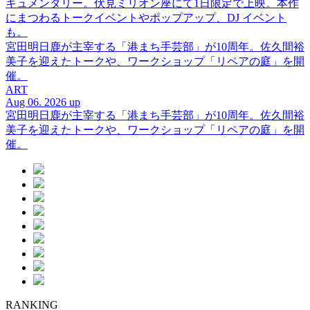
キュメンタリー。伏見ミリオン座にて1日限定で上映。本作
にまつわるトークイベントやポップアップ、DJ イベント
も。
宮田明日鹿が主宰する「港まち手芸部」が10周年。佐久間裕
美子を迎えたトークや、ワークショップ「リペアの庭」を開
催。
ART
Aug 06. 2026 up
宮田明日鹿が主宰する「港まち手芸部」が10周年。佐久間裕
美子を迎えたトークや、ワークショップ「リペアの庭」を開
催。
RANKING