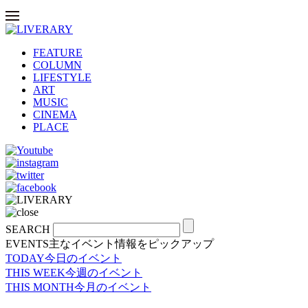
FEATURE
COLUMN
LIFESTYLE
ART
MUSIC
CINEMA
PLACE
SEARCH
EVENTS
主なイベント情報をピックアップ
TODAY
今日のイベント
THIS WEEK
今週のイベント
THIS MONTH
今月のイベント