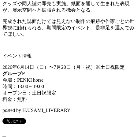
グッズや同人誌の即売も実施。紙面を通して生まれた表現
が、展示空間へと拡張される機会となる。
完成された誌面だけでは見えない制作の痕跡や作家ごとの世
界観に触れられる、期間限定のイベント。是非足を運んでみ
てほしい。
イベント情報
2026年6月14日（日）〜7月20日（月・祝）※
土日祝限定
グループF
会場：PENKI horse
時間：
13:00
～
19:00
オープン日：土日祝限定
料金：無料
posted by H.USAMI_LIVERARY