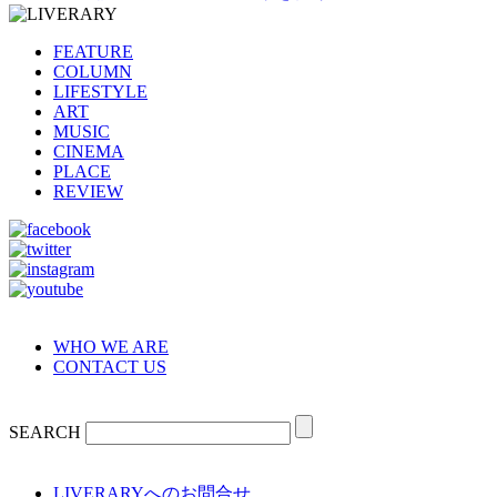
FEATURE
COLUMN
LIFESTYLE
ART
MUSIC
CINEMA
PLACE
REVIEW
WHO WE ARE
CONTACT US
SEARCH
LIVERARYへのお問合せ