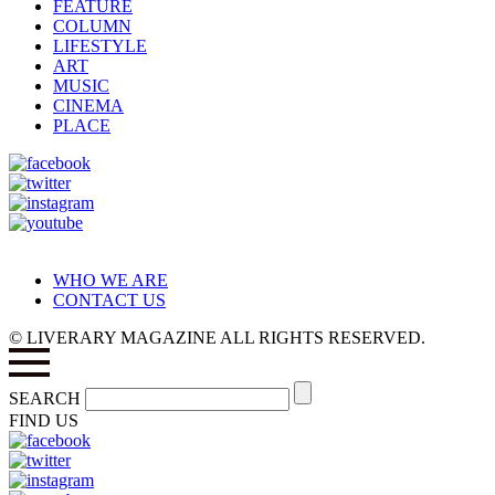
FEATURE
COLUMN
LIFESTYLE
ART
MUSIC
CINEMA
PLACE
WHO WE ARE
CONTACT US
© LIVERARY MAGAZINE ALL RIGHTS RESERVED.
SEARCH
FIND US