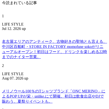
今読まれている記事
1
LIFE STYLE
Jul 12. 2026 up
名古屋エリアのアンティーク、古物好きの聖地とも言える、
中川区百船町・STORE IN FACTORY momofune sokoがリニ
ューアルオープン！初日はフード、ドリンクを楽しめる22時
までのナイター営業。
2
LIFE STYLE
Aug 07. 2026 up
メリノウール100％のTシャツブランド「ONC MERINO」に
よるPOP UPが栄・unlike.にて開催。初日は飲食出店やDJで
賑わう、夏祭りイベントも。