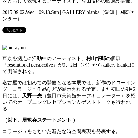
をとおして表現するアーティスト、村山悟郎の個展が開催。
2015.09.02.Wed - 09.13.Sun | GALLERY blanka（愛知｜国際セ
ンター）
東京を拠点に活動中のアーティスト、
村山悟郎
の個展
『resolutional perspective』が9月2日（水）からgallery blankaに
て開催される。
名古屋では初めての開催となる本展では、新作のドローイン
グ、コラージュ作品などが展示される予定。また初日の9月2
日には、
天野一夫
（豊田市美術館チーフキュレーター）を招
いてのオープニングレセプション＆ゲストトークも行われ
る。
（以下、展覧会ステートメント ）
コラージュをもちいた新たな時空間表現を発表する。