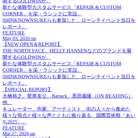
開するGOLDWINが、
新たな体験型カスタムサービス「REPAIR & CUSTOM
CORNER」を栄・ラシックに常設。
SHINKNOWNSUKEらも参加した、ローンチイベント当日を
レポート。
FEATURE
May 03. 2026 up
【NEW OPEN＆REPORT】
THE NORTH FACE、HELLY HANSENなどのブランドを展
開するGOLDWINが、
新たな体験型カスタムサービス「REPAIR & CUSTOM
CORNER」を栄・ラシックに常設。
SHINKNOWNSUKEらも参加した、ローンチイベント当日を
レポート。
【SPECIAL REPORT】
大橋裕之、鷲尾友公、Barrack、黒田義隆（ON READING）
他、
キュレーター、作家、アーティスト、街の人々から集めた
様々な視点と様々な声とともに振り返る、国際芸術祭「あい
ち2025」。
FEATURE
Mar 27. 2026 up