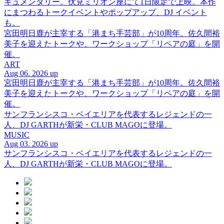
キュメンタリー。伏見ミリオン座にて1日限定で上映。本作
にまつわるトークイベントやポップアップ、DJ イベント
も。
宮田明日鹿が主宰する「港まち手芸部」が10周年。佐久間裕
美子を迎えたトークや、ワークショップ「リペアの庭」を開
催。
ART
Aug 06. 2026 up
宮田明日鹿が主宰する「港まち手芸部」が10周年。佐久間裕
美子を迎えたトークや、ワークショップ「リペアの庭」を開
催。
サンフランシスコ・ベイエリアを代表するレジェンドの一
人、DJ GARTHが新栄・CLUB MAGOに登場。
MUSIC
Aug 03. 2026 up
サンフランシスコ・ベイエリアを代表するレジェンドの一
人、DJ GARTHが新栄・CLUB MAGOに登場。