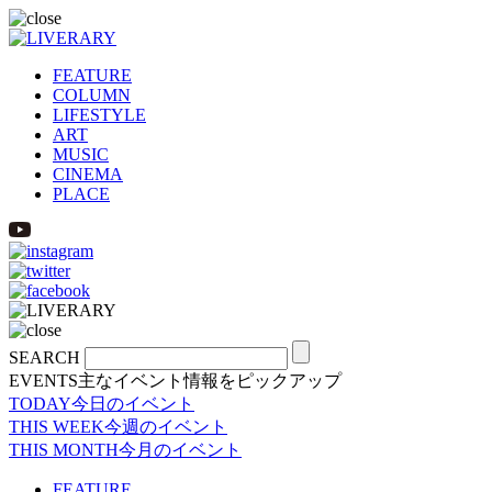
FEATURE
COLUMN
LIFESTYLE
ART
MUSIC
CINEMA
PLACE
SEARCH
EVENTS
主なイベント情報をピックアップ
TODAY
今日のイベント
THIS WEEK
今週のイベント
THIS MONTH
今月のイベント
FEATURE