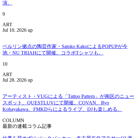
演。
9
ART
Jul 10. 2026 up
ベルリン拠点の陶芸作家・Satoko KakoによるPOPUPが今
池・NU TRIAHにて開催。コラボTシャツも。
10
ART
Jul 28. 2026 up
アーティスト・VUGによる「Tattoo Pattern」が南区のニュー
スポット、QUESTLUVにて開催。COVAN、Ryo
Kobayakawa、FMKDらによるライブ、DJも楽しめる。
COLUMN
最新の連載コラム記事