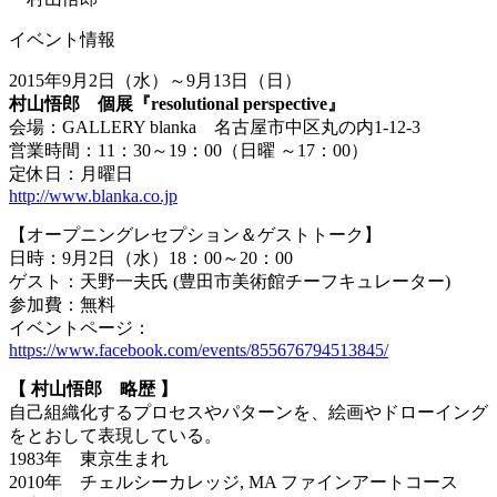
イベント情報
2015年9月2日（水）～9月13日（日）
村山悟郎 個展『resolutional perspective』
会場：GALLERY blanka 名古屋市中区丸の内1-12-3
営業時間：11：30～19：00（日曜 ～17：00）
定休日：月曜日
http://www.blanka.co.jp
【オープニングレセプション＆ゲストトーク】
日時：9月2日（水）18：00～20：00
ゲスト：天野一夫氏 (豊田市美術館チーフキュレーター)
参加費：無料
イベントページ：
https://www.facebook.com/events/855676794513845/
【 村山悟郎 略歴 】
自己組織化するプロセスやパターンを、絵画やドローイング
をとおして表現している。
1983年 東京生まれ
2010年 チェルシーカレッジ, MA ファインアートコース