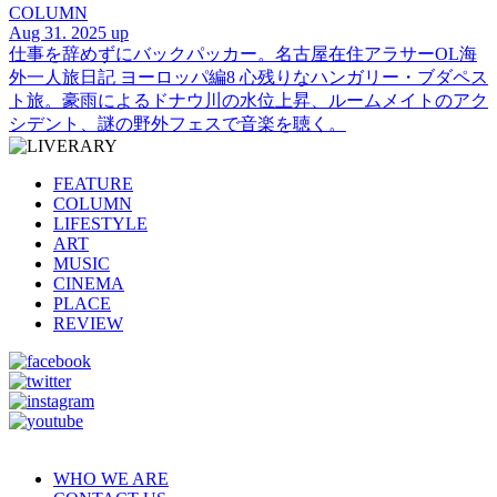
COLUMN
Aug 31. 2025 up
仕事を辞めずにバックパッカー。名古屋在住アラサーOL海
外一人旅日記 ヨーロッパ編8 心残りなハンガリー・ブダペス
ト旅。豪雨によるドナウ川の水位上昇、ルームメイトのアク
シデント、謎の野外フェスで音楽を聴く。
FEATURE
COLUMN
LIFESTYLE
ART
MUSIC
CINEMA
PLACE
REVIEW
WHO WE ARE