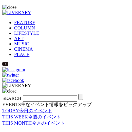
FEATURE
COLUMN
LIFESTYLE
ART
MUSIC
CINEMA
PLACE
SEARCH
EVENTS
主なイベント情報をピックアップ
TODAY
今日のイベント
THIS WEEK
今週のイベント
THIS MONTH
今月のイベント