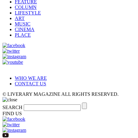
FEATURE
COLUMN
LIFESTYLE
ART
MUSIC
CINEMA
PLACE
WHO WE ARE
CONTACT US
© LIVERARY MAGAZINE ALL RIGHTS RESERVED.
SEARCH
FIND US