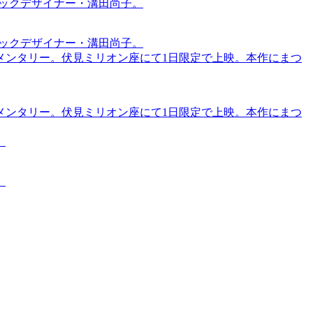
ィックデザイナー・溝田尚子。
ィックデザイナー・溝田尚子。
メンタリー。伏見ミリオン座にて1日限定で上映。本作にまつ
メンタリー。伏見ミリオン座にて1日限定で上映。本作にまつ
。
。