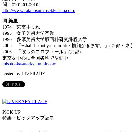
問：0561-61-0010
http://www.kitanosumaisekkeisha.com/
岡 美里
1974 東京生まれ
1995 女子美術大学卒業
1996 多摩美術大学版画科研究課程入学
2005 「~shall I paint your profile? 横顔かきます。」(京都・東
2006 「彼らのプロフィール」(京都)
東京を中心に全国各地で活動中
misatooka-works.tumblr.com
posted by LIVERARY
PICK UP
特集・ピックアップ記事