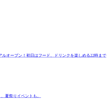
リニューアルオープン！初日はフード、ドリンクを楽しめる22時まで
賑わう、夏祭りイベントも。