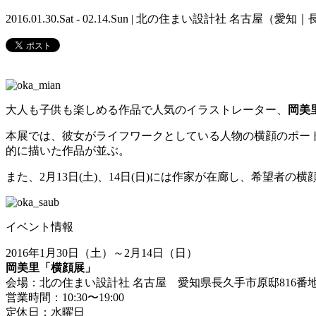
2016.01.30.Sat - 02.14.Sun | 北の住まい設計社 名古屋（愛
大人も子供も楽しめる作品で人気のイラストレーター、
岡美
本展では、彼女がライフワークとしている人物の横顔のポー
的に描いた作品が並ぶ。
また、2月13日(土)、14日(日)には作家が在廊し、希望
イベント情報
2016年1月30日（土）～2月14日（日）
岡美里「横顔展」
会場：北の住まい設計社 名古屋 愛知県長久手市原邸816番
営業時間：10:30〜19:00
定休日：水曜日