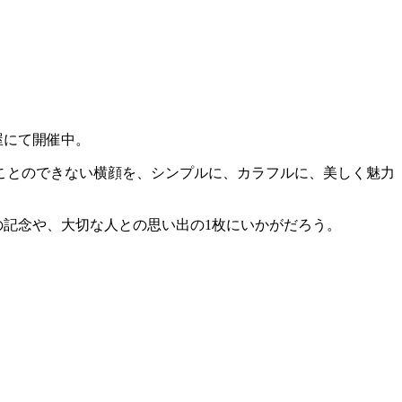
屋にて開催中。
ことのできない横顔を、シンプルに、カラフルに、美しく魅力
長の記念や、大切な人との思い出の1枚にいかがだろう。