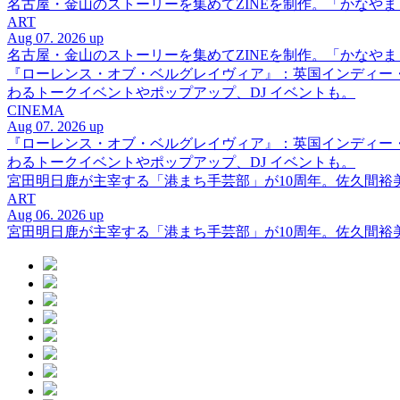
名古屋・金山のストーリーを集めてZINEを制作。「かなや
ART
Aug 07. 2026 up
名古屋・金山のストーリーを集めてZINEを制作。「かなや
『ローレンス・オブ・ベルグレイヴィア』：英国インディー
わるトークイベントやポップアップ、DJ イベントも。
CINEMA
Aug 07. 2026 up
『ローレンス・オブ・ベルグレイヴィア』：英国インディー
わるトークイベントやポップアップ、DJ イベントも。
宮田明日鹿が主宰する「港まち手芸部」が10周年。佐久間
ART
Aug 06. 2026 up
宮田明日鹿が主宰する「港まち手芸部」が10周年。佐久間