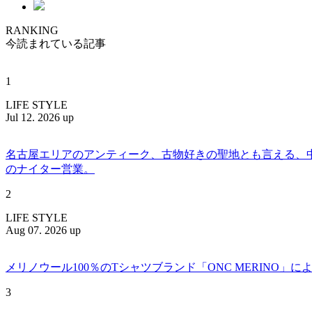
RANKING
今読まれている記事
1
LIFE STYLE
Jul 12. 2026 up
名古屋エリアのアンティーク、古物好きの聖地とも言える、中川区百船
のナイター営業。
2
LIFE STYLE
Aug 07. 2026 up
メリノウール100％のTシャツブランド「ONC MERINO」によ
3