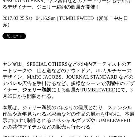
SPECIAL OTHERS、ヤン富田などのアートワークも手掛け
るデザイナー、ジェリー鵜飼の個展が開催！
2017.03.25.Sat - 04.16.Sun | TUMBLEWEED（愛知｜中村日
赤）
ヤン富田、SPECIAL OTHERSなどの国内アーティストのア
ートワークや、山と道などのアウトドア、ULカルチャーの
デザイン、MARC JACOBS、JOURNAL STANDARD などの
アパレル広告を手掛けるなど、多様なシーンで活躍中のデザ
イナー、
ジェリー鵜飼
による個展がTUMBLEWEEDにて、3
月25日から開催される。
本展は、ジェリー鵜飼の7年ぶりの個展となり、ステンシル
作品や近年見られる水彩画などの作品の展示を中心に、本展
示に向けて制作されるスペシャルグッズやTUMBLEWEED
との共作アイテムなどの販売も行われる。