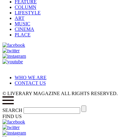
FEATURE
COLUMN
LIFESTYLE
ART
MUSIC
CINEMA
PLACE
WHO WE ARE
CONTACT US
© LIVERARY MAGAZINE ALL RIGHTS RESERVED.
SEARCH
FIND US