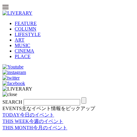
FEATURE
COLUMN
LIFESTYLE
ART
MUSIC
CINEMA
PLACE
SEARCH
EVENTS
主なイベント情報をピックアップ
TODAY
今日のイベント
THIS WEEK
今週のイベント
THIS MONTH
今月のイベント