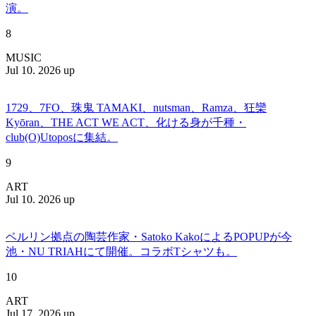
演。
8
MUSIC
Jul 10. 2026 up
1729、7FO、珠鬼 TAMAKI、nutsman、Ramza、狂欒
Kyōran、THE ACT WE ACT、化ける身が千種・
club(O)Utoposに集結。
9
ART
Jul 10. 2026 up
ベルリン拠点の陶芸作家・Satoko KakoによるPOPUPが今
池・NU TRIAHにて開催。コラボTシャツも。
10
ART
Jul 17. 2026 up