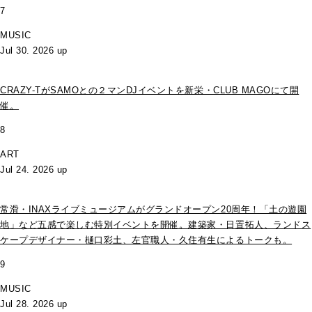
7
MUSIC
Jul 30. 2026 up
CRAZY-TがSAMOとの２マンDJイベントを新栄・CLUB MAGOにて開
催。
8
ART
Jul 24. 2026 up
常滑・INAXライブミュージアムがグランドオープン20周年！「土の遊園
地」など五感で楽しむ特別イベントを開催。建築家・日置拓人、ランドス
ケープデザイナー・樋口彩土、左官職人・久住有生によるトークも。
9
MUSIC
Jul 28. 2026 up