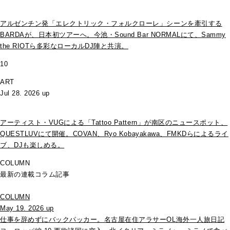
アルゼンチン発「エレクトリック・フォルクローレ」シーンを牽引する
BARDAが、日本初ツアーへ。今池・Sound Bar NORMALにて、Sammy
the RIOTら多彩なローカルDJ陣と共演。
10
ART
Jul 28. 2026 up
アーティスト・VUGによる「Tattoo Pattern」が南区のニュースポット、
QUESTLUVにて開催。COVAN、Ryo Kobayakawa、FMKDらによるライ
ブ、DJも楽しめる。
COLUMN
最新の連載コラム記事
COLUMN
May 19. 2026 up
仕事を辞めずにバックパッカー。名古屋在住アラサーOL海外一人旅日記