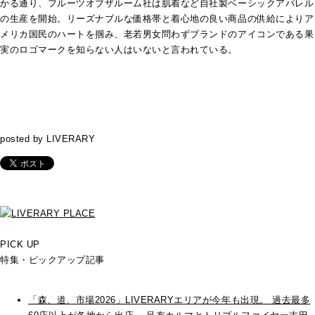
かる通り、フルーツオブザルーム社は肌着など自社製ベーシックアパレル
の生産を開始。リーズナブルな価格帯と着心地の良い商品の供給によりア
メリカ国民のハートを掴み、老若男女問わずブランドのアイコンである果
実のロゴマークを知らない人はいないと言われている。
posted by LIVERARY
PICK UP
特集・ピックアップ記事
「森、道、市場2026」LIVERARYエリアが今年も出現。 過去最多