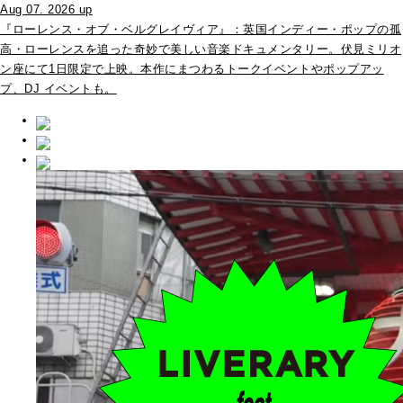
Aug 07. 2026 up
『ローレンス・オブ・ベルグレイヴィア』：英国インディー・ポップの孤
高・ローレンスを追った奇妙で美しい音楽ドキュメンタリー。伏見ミリオ
ン座にて1日限定で上映。本作にまつわるトークイベントやポップアッ
プ、DJ イベントも。