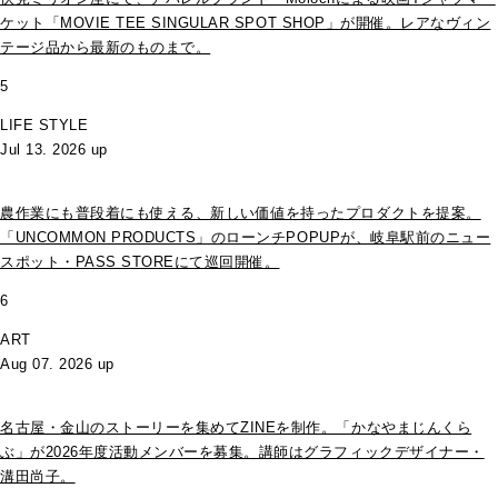
ケット「MOVIE TEE SINGULAR SPOT SHOP」が開催。レアなヴィン
テージ品から最新のものまで。
5
LIFE STYLE
Jul 13. 2026 up
農作業にも普段着にも使える、新しい価値を持ったプロダクトを提案。
「UNCOMMON PRODUCTS」のローンチPOPUPが、岐阜駅前のニュー
スポット・PASS STOREにて巡回開催。
6
ART
Aug 07. 2026 up
名古屋・金山のストーリーを集めてZINEを制作。「かなやまじんくら
ぶ」が2026年度活動メンバーを募集。講師はグラフィックデザイナー・
溝田尚子。