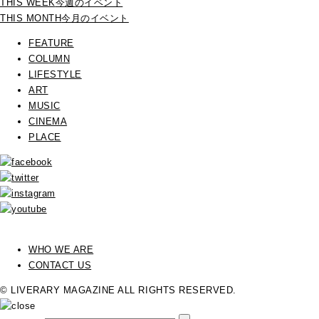
THIS WEEK
今週のイベント
THIS MONTH
今月のイベント
FEATURE
COLUMN
LIFESTYLE
ART
MUSIC
CINEMA
PLACE
WHO WE ARE
CONTACT US
© LIVERARY MAGAZINE ALL RIGHTS RESERVED.