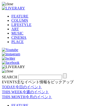
FEATURE
COLUMN
LIFESTYLE
ART
MUSIC
CINEMA
PLACE
SEARCH
EVENTS
主なイベント情報をピックアップ
TODAY
今日のイベント
THIS WEEK
今週のイベント
THIS MONTH
今月のイベント
FEATURE