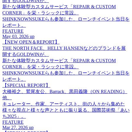
開するGOLDWINが、
新たな体験型カスタムサービス「REPAIR & CUSTOM
CORNER」を栄・ラシックに常設。
SHINKNOWNSUKEらも参加した、ローンチイベント当日を
レポート。
FEATURE
May 03. 2026 up
【NEW OPEN＆REPORT】
THE NORTH FACE、HELLY HANSENなどのブランドを展
開するGOLDWINが、
新たな体験型カスタムサービス「REPAIR & CUSTOM
CORNER」を栄・ラシックに常設。
SHINKNOWNSUKEらも参加した、ローンチイベント当日を
レポート。
【SPECIAL REPORT】
大橋裕之、鷲尾友公、Barrack、黒田義隆（ON READING）
他、
キュレーター、作家、アーティスト、街の人々から集めた
様々な視点と様々な声とともに振り返る、国際芸術祭「あい
ち2025」。
FEATURE
Mar 27. 2026 up