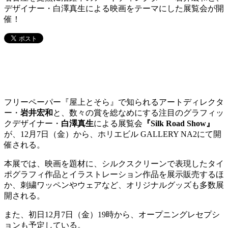
デザイナー・白澤真生による映画をテーマにした展覧会が開
催！
フリーペーパー『屋上とそら』で知られるアートディレクタ
ー・
岩井宏和
と、数々の賞を総なめにする注目のグラフィッ
クデザイナー・
白澤真生
による展覧会
『Silk Road Show』
が、12月7日（金）から、ホリエビル GALLERY NA2にて開
催される。
本展では、映画を題材に、シルクスクリーンで表現したタイ
ポグラフィ作品とイラストレーション作品を展示販売するほ
か、刺繍ワッペンやウェアなど、オリジナルグッズも多数展
開される。
また、初日12月7日（金）19時から、オープニングレセプシ
ョンも予定している。