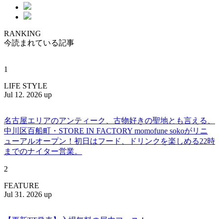
RANKING
今読まれている記事
1
LIFE STYLE
Jul 12. 2026 up
名古屋エリアのアンティーク、古物好きの聖地とも言える、
中川区百船町・STORE IN FACTORY momofune sokoがリニ
ューアルオープン！初日はフード、ドリンクを楽しめる22時
までのナイター営業。
2
FEATURE
Jul 31. 2026 up