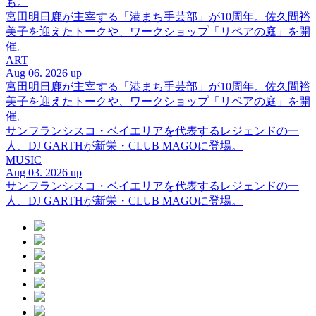
も。
宮田明日鹿が主宰する「港まち手芸部」が10周年。佐久間裕
美子を迎えたトークや、ワークショップ「リペアの庭」を開
催。
ART
Aug 06. 2026 up
宮田明日鹿が主宰する「港まち手芸部」が10周年。佐久間裕
美子を迎えたトークや、ワークショップ「リペアの庭」を開
催。
サンフランシスコ・ベイエリアを代表するレジェンドの一
人、DJ GARTHが新栄・CLUB MAGOに登場。
MUSIC
Aug 03. 2026 up
サンフランシスコ・ベイエリアを代表するレジェンドの一
人、DJ GARTHが新栄・CLUB MAGOに登場。