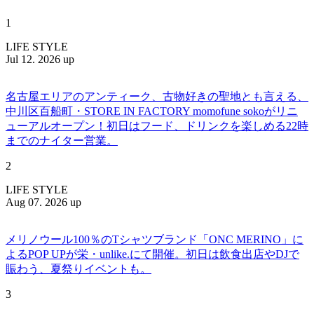
1
LIFE STYLE
Jul 12. 2026 up
名古屋エリアのアンティーク、古物好きの聖地とも言える、
中川区百船町・STORE IN FACTORY momofune sokoがリニ
ューアルオープン！初日はフード、ドリンクを楽しめる22時
までのナイター営業。
2
LIFE STYLE
Aug 07. 2026 up
メリノウール100％のTシャツブランド「ONC MERINO」に
よるPOP UPが栄・unlike.にて開催。初日は飲食出店やDJで
賑わう、夏祭りイベントも。
3