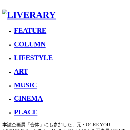
FEATURE
COLUMN
LIFESTYLE
ART
MUSIC
CINEMA
PLACE
本誌企画展「合体」にも参加した、元・OGRE YOU