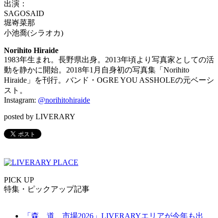
出演：
SAGOSAID
堀㟢菜那
小池喬(シラオカ)
Norihito Hiraide
1983年生まれ。長野県出身。2013年頃より写真家としての活
動を静かに開始。2018年1月自身初の写真集「Norihito
Hiraide」を刊行。バンド・OGRE YOU ASSHOLEの元ベーシ
スト。
Instagram:
@norihitohiraide
posted by LIVERARY
PICK UP
特集・ピックアップ記事
「森、道、市場2026」LIVERARYエリアが今年も出