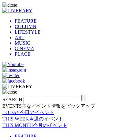
FEATURE
COLUMN
LIFESTYLE
ART
MUSIC
CINEMA
PLACE
SEARCH
EVENTS
主なイベント情報をピックアップ
TODAY
今日のイベント
THIS WEEK
今週のイベント
THIS MONTH
今月のイベント
FEATURE