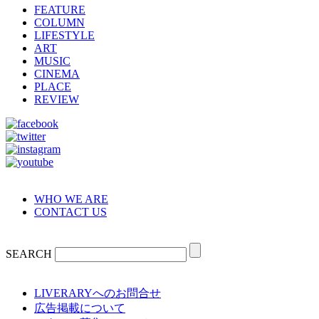
FEATURE
COLUMN
LIFESTYLE
ART
MUSIC
CINEMA
PLACE
REVIEW
WHO WE ARE
CONTACT US
SEARCH
LIVERARYへのお問合せ
広告掲載について