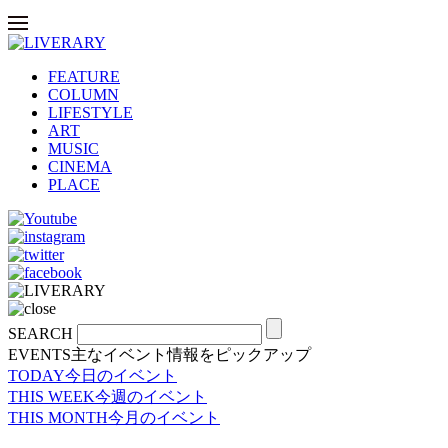
FEATURE
COLUMN
LIFESTYLE
ART
MUSIC
CINEMA
PLACE
SEARCH
EVENTS
主なイベント情報をピックアップ
TODAY
今日のイベント
THIS WEEK
今週のイベント
THIS MONTH
今月のイベント