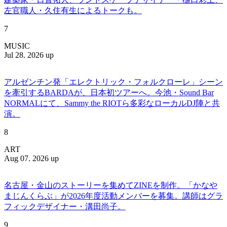
左官職人・久住有生によるトークも。
7
MUSIC
Jul 28. 2026 up
アルゼンチン発「エレクトリック・フォルクローレ」シーン
を牽引するBARDAが、日本初ツアーへ。今池・Sound Bar
NORMALにて、Sammy the RIOTら多彩なローカルDJ陣と共
演。
8
ART
Aug 07. 2026 up
名古屋・金山のストーリーを集めてZINEを制作。「かなや
まじんくらぶ」が2026年度活動メンバーを募集。講師はグラ
フィックデザイナー・溝田尚子。
9