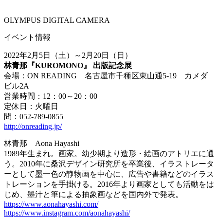
OLYMPUS DIGITAL CAMERA
イベント情報
2022年2月5日（土）～2月20日（日）
林青那『KUROMONO』 出版記念展
会場：ON READING 名古屋市千種区東山通5-19 カメダ
ビル2A
営業時間：12：00～20：00
定休日：火曜日
問：052-789-0855
http://onreading.jp/
林青那 Aona Hayashi
1989年生まれ。画家。幼少期より造形・絵画のアトリエに通
う。2010年に桑沢デザイン研究所を卒業後、イラストレータ
ーとして墨一色の静物画を中心に、広告や書籍などのイラス
トレーションを手掛ける。2016年より画家としても活動をは
じめ、墨汁と筆による抽象画などを国内外で発表。
https://www.aonahayashi.com/
https://www.instagram.com/aonahayashi/