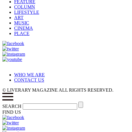
FEATURE
COLUMN
LIFESTYLE
ART
MUSIC
CINEMA
PLACE
WHO WE ARE
CONTACT US
© LIVERARY MAGAZINE ALL RIGHTS RESERVED.
SEARCH
FIND US