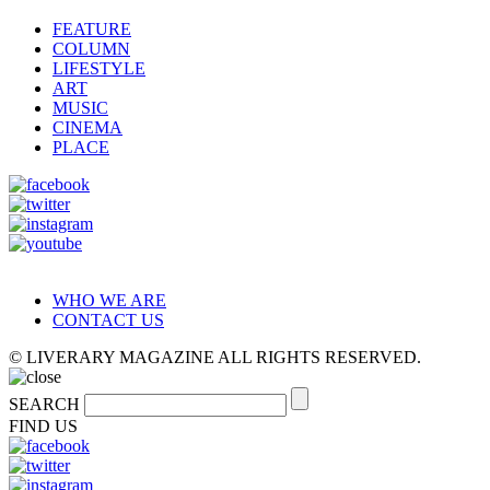
FEATURE
COLUMN
LIFESTYLE
ART
MUSIC
CINEMA
PLACE
WHO WE ARE
CONTACT US
© LIVERARY MAGAZINE ALL RIGHTS RESERVED.
SEARCH
FIND US