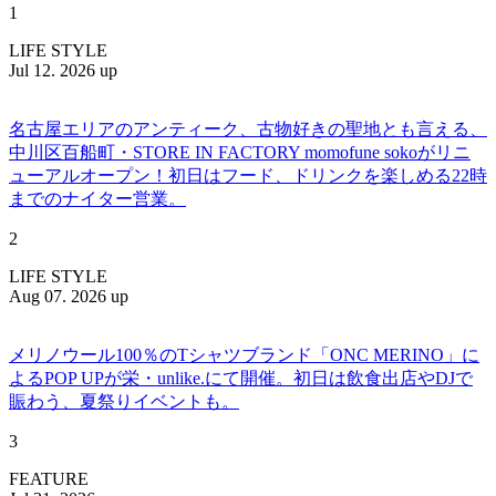
1
LIFE STYLE
Jul 12. 2026 up
名古屋エリアのアンティーク、古物好きの聖地とも言える、
中川区百船町・STORE IN FACTORY momofune sokoがリニ
ューアルオープン！初日はフード、ドリンクを楽しめる22時
までのナイター営業。
2
LIFE STYLE
Aug 07. 2026 up
メリノウール100％のTシャツブランド「ONC MERINO」に
よるPOP UPが栄・unlike.にて開催。初日は飲食出店やDJで
賑わう、夏祭りイベントも。
3
FEATURE