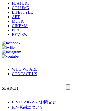
FEATURE
COLUMN
LIFESTYLE
ART
MUSIC
CINEMA
PLACE
REVIEW
WHO WE ARE
CONTACT US
SEARCH
LIVERARYへのお問合せ
広告掲載について