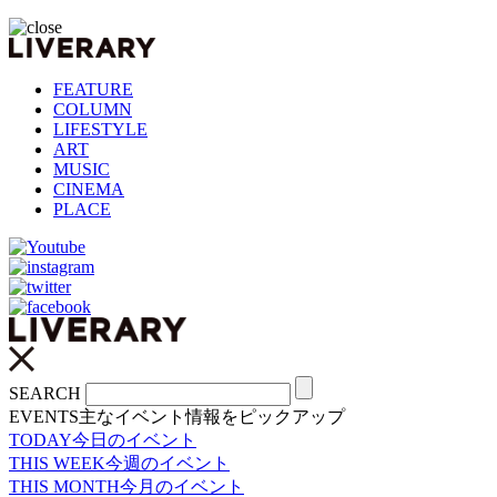
FEATURE
COLUMN
LIFESTYLE
ART
MUSIC
CINEMA
PLACE
SEARCH
EVENTS
主なイベント情報をピックアップ
TODAY
今日のイベント
THIS WEEK
今週のイベント
THIS MONTH
今月のイベント