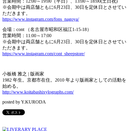
営業時間：12:00～19:00（平日）、13:00～18:00(土日祝)
※会期中は両店舗ともに6月23日、30日を定休日とさせてい
ただきます。
https://www.instagram.com/fons_nagoya/
会場：cont （名古屋市昭和区福江1-15-18）
営業時間：11:00～17:00
※会期中は両店舗ともに6月23日、30日を定休日とさせてい
ただきます。
https://www.instagram.com/cont_sheepstore/
小板橋 雅之 | 版画家
1982 年生。京都市在住。2010 年より版画家としての活動を
始める。
http://www.koitabashixylographs.com/
posted by Y.KURODA