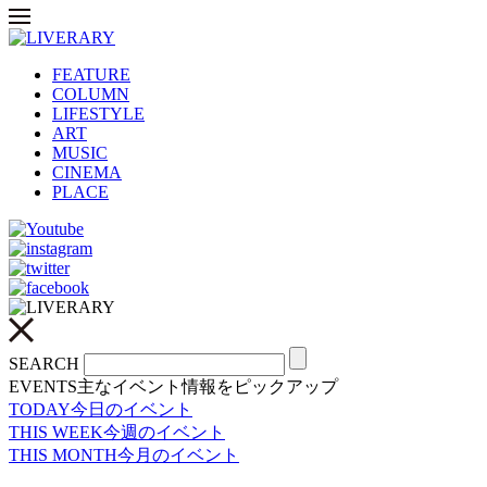
FEATURE
COLUMN
LIFESTYLE
ART
MUSIC
CINEMA
PLACE
SEARCH
EVENTS
主なイベント情報をピックアップ
TODAY
今日のイベント
THIS WEEK
今週のイベント
THIS MONTH
今月のイベント