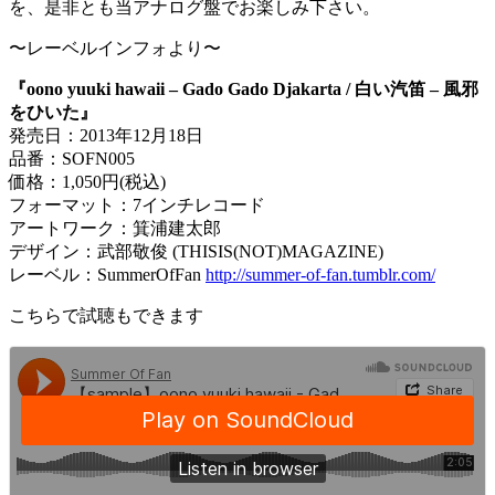
を、是非とも当アナログ盤でお楽しみ下さい。
〜レーベルインフォより〜
『oono yuuki hawaii – Gado Gado Djakarta / 白い汽笛 – 風邪
をひいた』
発売日：2013年12月18日
品番：SOFN005
価格：1,050円(税込)
フォーマット：7インチレコード
アートワーク：箕浦建太郎
デザイン：武部敬俊 (THISIS(NOT)MAGAZINE)
レーベル：SummerOfFan
http://summer-of-fan.tumblr.com/
こちらで試聴もできます