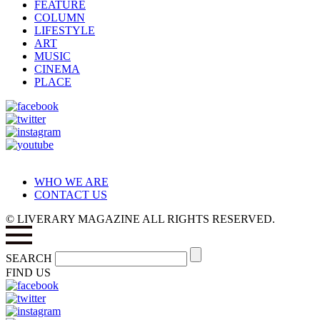
FEATURE
COLUMN
LIFESTYLE
ART
MUSIC
CINEMA
PLACE
WHO WE ARE
CONTACT US
© LIVERARY MAGAZINE ALL RIGHTS RESERVED.
SEARCH
FIND US