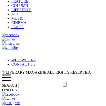
FEATURE
COLUMN
LIFESTYLE
ART
MUSIC
CINEMA
PLACE
WHO WE ARE
CONTACT US
© LIVERARY MAGAZINE ALL RIGHTS RESERVED.
SEARCH
FIND US