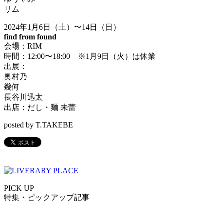
リム
2024年1月6日（土）〜14日（日）
find from found
会場：RIM
時間：12:00〜18:00 ※1月9日（火）は休業
出展：
奥村乃
幾何
長谷川迅太
出店：だし・麺 未蕾
posted by T.TAKEBE
PICK UP
特集・ピックアップ記事