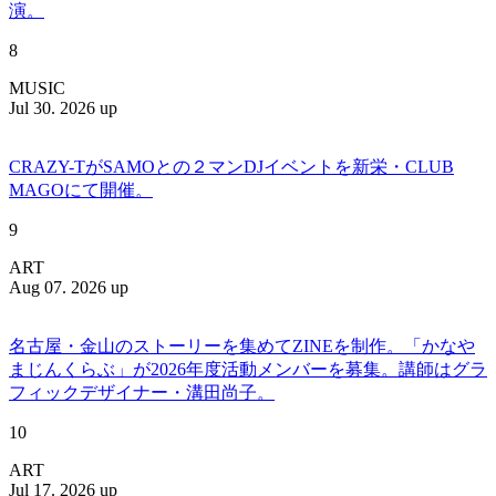
演。
8
MUSIC
Jul 30. 2026 up
CRAZY-TがSAMOとの２マンDJイベントを新栄・CLUB
MAGOにて開催。
9
ART
Aug 07. 2026 up
名古屋・金山のストーリーを集めてZINEを制作。「かなや
まじんくらぶ」が2026年度活動メンバーを募集。講師はグラ
フィックデザイナー・溝田尚子。
10
ART
Jul 17. 2026 up