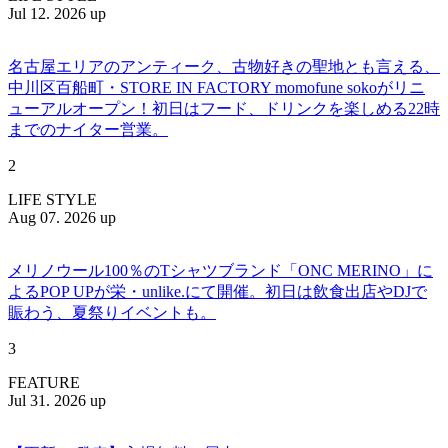
Jul 12. 2026 up
名古屋エリアのアンティーク、古物好きの聖地とも言える、
中川区百船町・STORE IN FACTORY momofune sokoがリニ
ューアルオープン！初日はフード、ドリンクを楽しめる22時
までのナイター営業。
2
LIFE STYLE
Aug 07. 2026 up
メリノウール100％のTシャツブランド「ONC MERINO」に
よるPOP UPが栄・unlike.にて開催。初日は飲食出店やDJで
賑わう、夏祭りイベントも。
3
FEATURE
Jul 31. 2026 up