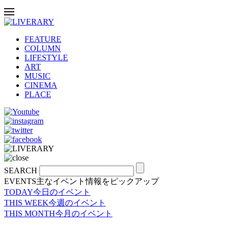
FEATURE
COLUMN
LIFESTYLE
ART
MUSIC
CINEMA
PLACE
SEARCH
EVENTS
主なイベント情報をピックアップ
TODAY
今日のイベント
THIS WEEK
今週のイベント
THIS MONTH
今月のイベント