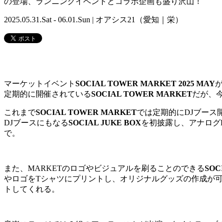
の登場、ランニングイベントとコラボ企画も盛り沢山！
2025.05.31.Sat - 06.01.Sun | オアシス21（愛知｜栄）
マーケットイベント
SOCIAL TOWER MARKET 2025 MAY
が
定期的に開催されている
SOCIAL TOWER MARKET
だが、
これまで
SOCIAL TOWER MARKET
では定期的にDJブース
DJブースにもなる
SOCIAL JUKE BOX
を初披露し、アナログ
で。
また、MARKETのロゴやビジュアルを刷ることのできる
SOC
やロゴをTシャツにプリントし、オリジナルグッズの作成が
トしてくれる。