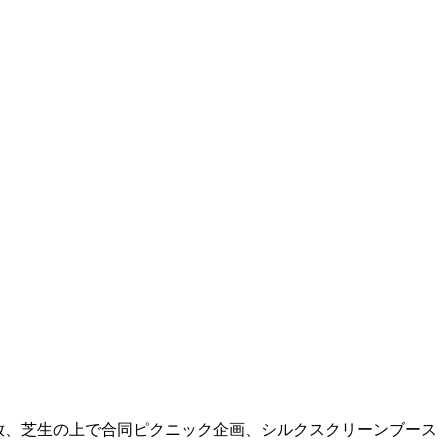
DJブース開放、芝生の上で合同ピクニック企画、シルクスクリーンブース