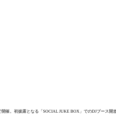
オアシス21で開催。初披露となる「SOCIAL JUKE BOX」での