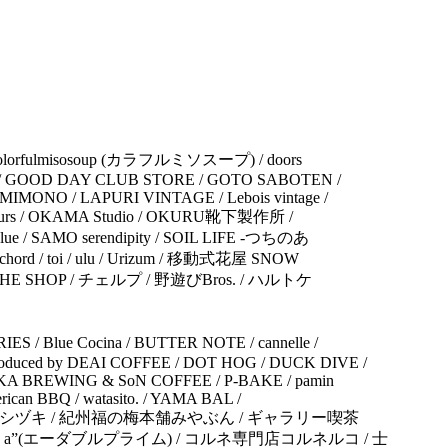
e / colorfulmisosoup (カラフルミソスープ) / doors
KLE / GOOD DAY CLUB STORE / GOTO SABOTEN /
MIMONO / LAPURI VINTAGE / Lebois vintage /
ies, yours / OKAMA Studio / OKURU靴下製作所 /
uru blue / SAMO serendipity / SOIL LIFE -つちのあ
e chord / toi / ulu / Urizum / 移動式花屋 SNOW
SHOP / チェルプ / 野遊びBros. / ハルトケ
S / Blue Cocina / BUTTER NOTE / cannelle /
roduced by DEAI COFFEE / DOT HOG / DUCK DIVE /
KOMINKA BREWING & SoN COFFEE / P-BAKE / pamin
erican BBQ / watasito. / YAMA BAL /
e / カシヅキ / 紀州福の梅本舗みやぶん / ギャラリー喫茶
”(エーダブルプライム) / コルネ専門店コルネルコ / 士