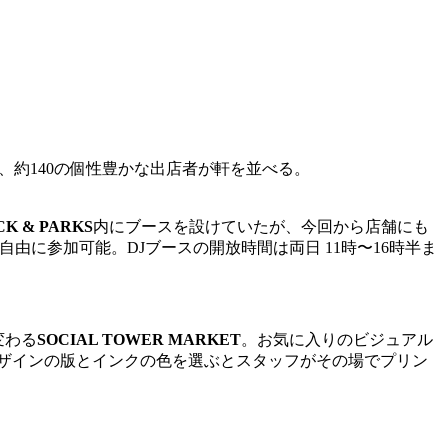
され、約140の個性豊かな出店者が軒を並べる。
CK & PARKS
内にブースを設けていたが、今回から店舗にも
由に参加可能。DJブースの開放時間は両日 11時〜16時半ま
変わる
SOCIAL TOWER MARKET
。お気に入りのビジュアル
ザインの版とインクの色を選ぶとスタッフがその場でプリン