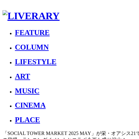
FEATURE
COLUMN
LIFESTYLE
ART
MUSIC
CINEMA
PLACE
「SOCIAL TOWER MARKET 2025 MAY」が栄・