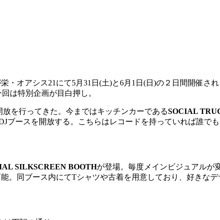
栄・オアシス21にて5月31日(土)と6月1日(日)の２日間開催
今回は特別企画が目白押し。
開放を行ってきた。今まではキッチンカーである
SOCIAL TRU
DJブースを開放する。こちらはレコードを持っていれば誰でも自
IAL SILKSCREEN BOOTH
が登場。毎度メインビジュアルが
可能。同ブース内にてTシャツや古着を用意しており、好きなデ