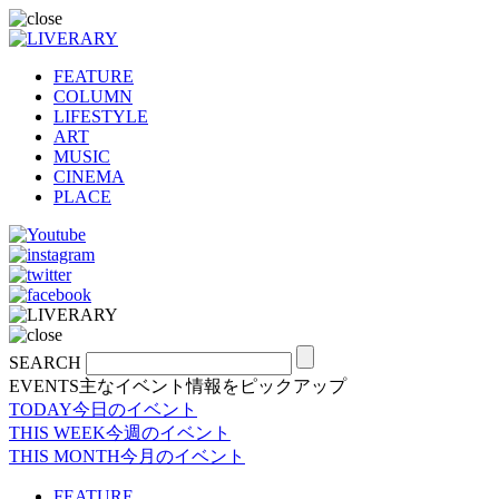
FEATURE
COLUMN
LIFESTYLE
ART
MUSIC
CINEMA
PLACE
SEARCH
EVENTS
主なイベント情報をピックアップ
TODAY
今日のイベント
THIS WEEK
今週のイベント
THIS MONTH
今月のイベント
FEATURE