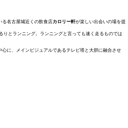
いる名古屋城近くの飲食店
カロリー軒
が楽しい出会いの場を提
ぐるりとランニング。ランニングと言っても速く走るものでは
中心に、メインビジュアルであるテレビ塔と大胆に融合させ