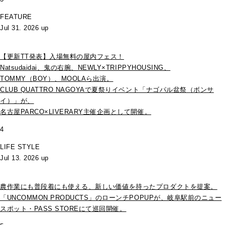
FEATURE
Jul 31. 2026 up
【更新TT発表】入場無料の屋内フェス！
Natsudaidai、鬼の右腕、NEWLY×TRIPPYHOUSING、
TOMMY（BOY）、MOOLAら出演。
CLUB QUATTRO NAGOYAで夏祭りイベント「ナゴパル盆祭（ボンサ
イ）」が、
名古屋PARCO×LIVERARY主催企画として開催。
4
LIFE STYLE
Jul 13. 2026 up
農作業にも普段着にも使える、新しい価値を持ったプロダクトを提案。
「UNCOMMON PRODUCTS」のローンチPOPUPが、岐阜駅前のニュー
スポット・PASS STOREにて巡回開催。