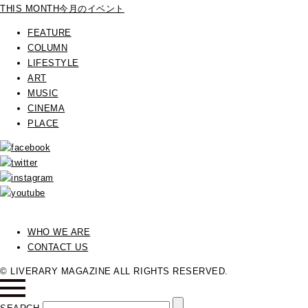
THIS MONTH
今月のイベント
FEATURE
COLUMN
LIFESTYLE
ART
MUSIC
CINEMA
PLACE
WHO WE ARE
CONTACT US
© LIVERARY MAGAZINE ALL RIGHTS RESERVED.