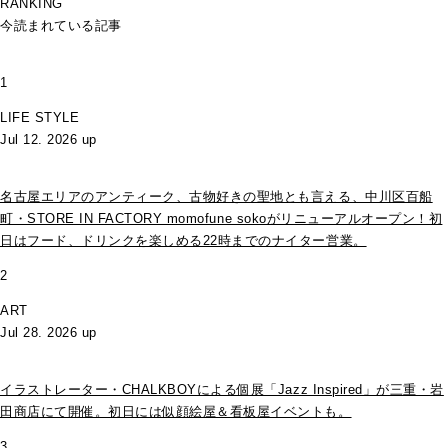
RANKING
今読まれている記事
1
LIFE STYLE
Jul 12. 2026 up
名古屋エリアのアンティーク、古物好きの聖地とも言える、中川区百船
町・STORE IN FACTORY momofune sokoがリニューアルオープン！初
日はフード、ドリンクを楽しめる22時までのナイター営業。
2
ART
Jul 28. 2026 up
イラストレーター・CHALKBOYによる個展「Jazz Inspired」が三重・岩
田商店にて開催。初日には似顔絵屋＆看板屋イベントも。
3