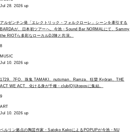
Jul 28. 2026 up
アルゼンチン発「エレクトリック・フォルクローレ」シーンを牽引する
BARDAが、日本初ツアーへ。今池・Sound Bar NORMALにて、Sammy
the RIOTら多彩なローカルDJ陣と共演。
8
MUSIC
Jul 10. 2026 up
1729、7FO、珠鬼 TAMAKI、nutsman、Ramza、狂欒 Kyōran、THE
ACT WE ACT、化ける身が千種・club(O)Utoposに集結。
9
ART
Jul 10. 2026 up
ベルリン拠点の陶芸作家・Satoko KakoによるPOPUPが今池・NU