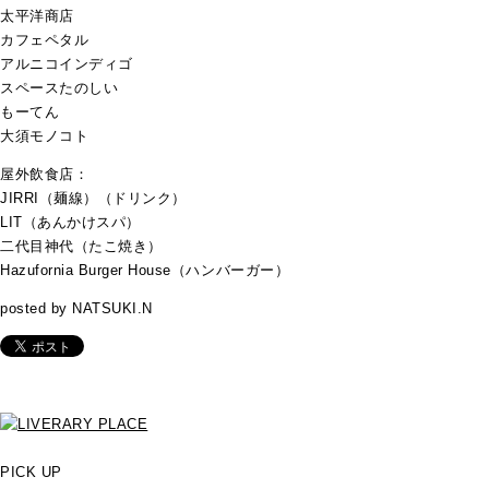
太平洋商店
カフェペタル
アルニコインディゴ
スペースたのしい
もーてん
大須モノコト
屋外飲食店：
JIRRI（麺線）（ドリンク）
LIT（あんかけスパ）
二代目神代（たこ焼き）
Hazufornia Burger House（ハンバーガー）
posted by NATSUKI.N
PICK UP