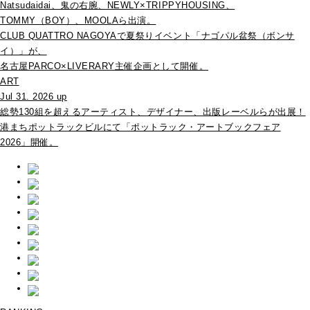
Natsudaidai、鬼の右腕、NEWLY×TRIPPYHOUSING、
TOMMY（BOY）、MOOLAら出演。
CLUB QUATTRO NAGOYAで夏祭りイベント「ナゴパル盆祭（ボンサ
イ）」が、
名古屋PARCO×LIVERARY主催企画として開催。
ART
Jul 31. 2026 up
総勢130組を超えるアーティスト、デザイナー、出版レーベルらが出展！
港まちポットラックビルにて「ポットラック・アートブックフェア
2026」開催。