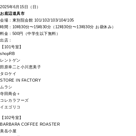
2025年6月15日（日）
お底辺道具市
会場：東別院会館 101/102/103/104/105
時間：10時30分〜15時30分（12時30分〜13時30分 お昼休み）
料金：500円（中学生以下無料）
出店：
【101号室】
shopRB
レントゲン
田原幸二と小川恵美子
タロケイ
STORE IN FACTORY
ムラシ
寺田商会＋
コレカラフーズ
イエゴリコ
【102号室】
BARBARA COFFEE ROASTER
美岳小屋