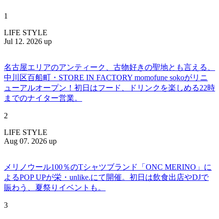
1
LIFE STYLE
Jul 12. 2026 up
名古屋エリアのアンティーク、古物好きの聖地とも言える、
中川区百船町・STORE IN FACTORY momofune sokoがリニ
ューアルオープン！初日はフード、ドリンクを楽しめる22時
までのナイター営業。
2
LIFE STYLE
Aug 07. 2026 up
メリノウール100％のTシャツブランド「ONC MERINO」に
よるPOP UPが栄・unlike.にて開催。初日は飲食出店やDJで
賑わう、夏祭りイベントも。
3