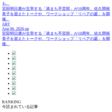
も。
宮田明日鹿が主宰する「港まち手芸部」が10周年。佐久間裕
美子を迎えたトークや、ワークショップ「リペアの庭」を開
催。
ART
Aug 06. 2026 up
宮田明日鹿が主宰する「港まち手芸部」が10周年。佐久間裕
美子を迎えたトークや、ワークショップ「リペアの庭」を開
催。
RANKING
今読まれている記事