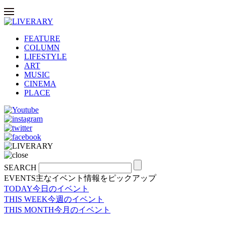
FEATURE
COLUMN
LIFESTYLE
ART
MUSIC
CINEMA
PLACE
SEARCH
EVENTS
主なイベント情報をピックアップ
TODAY
今日のイベント
THIS WEEK
今週のイベント
THIS MONTH
今月のイベント