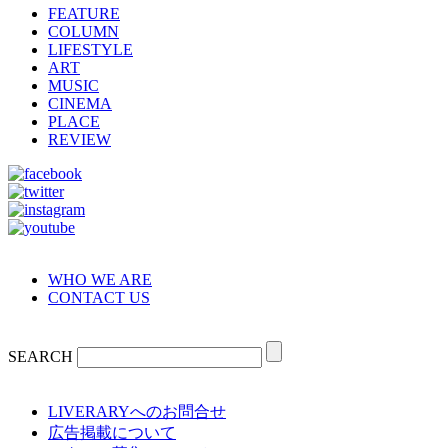
FEATURE
COLUMN
LIFESTYLE
ART
MUSIC
CINEMA
PLACE
REVIEW
WHO WE ARE
CONTACT US
SEARCH
LIVERARYへのお問合せ
広告掲載について