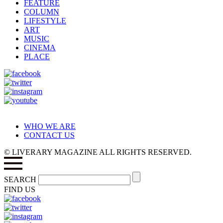
FEATURE
COLUMN
LIFESTYLE
ART
MUSIC
CINEMA
PLACE
WHO WE ARE
CONTACT US
© LIVERARY MAGAZINE ALL RIGHTS RESERVED.
SEARCH
FIND US