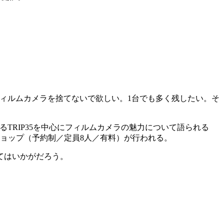
れる。「フィルムカメラを捨てないで欲しい。1台でも多く残したい。そ
なるTRIP35を中心にフィルムカメラの魅力について語られる
ショップ（予約制／定員8人／有料）が行われる。
てはいかがだろう。