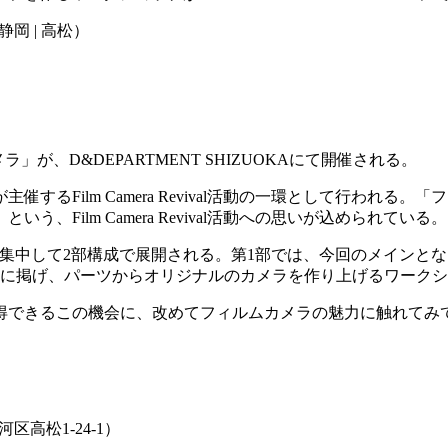
F（静岡 | 高松）
ラ」が、D&DEPARTMENT SHIZUOKAにて開催される。
が主催するFilm Camera Revival活動の一環として行わ
Film Camera Revival活動への思いが込められている。
35に集中して2部構成で展開される。第1部では、今回のメインと
テーマに掲げ、パーツからオリジナルのカメラを作り上げるワーク
得できるこの機会に、改めてフィルムカメラの魅力に触れてみ
駿河区高松1-24-1）