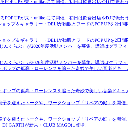
るPOP UPが栄・unlike.にて開催。初日は飲食出店やDJで
るPOP UPが栄・unlike.にて開催。初日は飲食出店やDJで
ショップ＆ギャラリー・DELIが物販とフードのPOP UPを2日
ショップ＆ギャラリー・DELIが物販とフードのPOP UPを2日
まじんくらぶ」が2026年度活動メンバーを募集。講師はグラフ
まじんくらぶ」が2026年度活動メンバーを募集。講師はグラフ
・ポップの孤高・ローレンスを追った奇妙で美しい音楽ドキュ
・ポップの孤高・ローレンスを追った奇妙で美しい音楽ドキュ
裕美子を迎えたトークや、ワークショップ「リペアの庭」を開催
裕美子を迎えたトークや、ワークショップ「リペアの庭」を開催
GARTHが新栄・CLUB MAGOに登場。