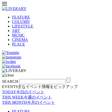
FEATURE
COLUMN
LIFESTYLE
ART
MUSIC
CINEMA
PLACE
SEARCH
EVENTS
主なイベント情報をピックアップ
TODAY
今日のイベント
THIS WEEK
今週のイベント
THIS MONTH
今月のイベント
FEATURE