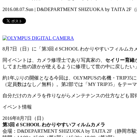
2016.08.07.Sun | D&DEPARTMENT SHIZUOKA by TAITA 2
8月7日（日）に「第3回 d SCHOOL わかりやすいフィルムカメ
同イベントは、カメラ修理士であり写真家の、
セイリー育緒
してまた他の誰かが使えるように修理して世の中に戻したい」という、
約1年ぶりの開催となる今回は、OLYMPUSの名機・TRIP
（定員数はなし／無料）。第2部では「MY TRIP35」を
自分だけのカメラを作りながらメンテナンスの仕方なども習
イベント情報
2016年8月7日（日）
第3回 d SCHOOL わかりやすいフィルムカメラ
会場：D&DEPARTMENT SHIZUOKA by TAITA 2F（静岡市