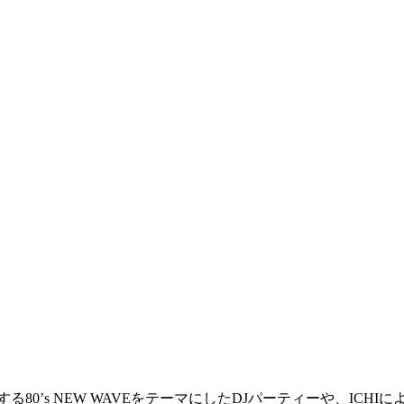
する80’s NEW WAVEをテーマにしたDJパーティーや、ICHI