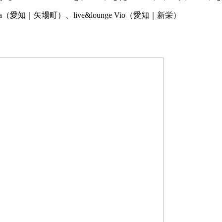
azio rita（愛知｜矢場町）、live&lounge Vio（愛知｜新栄）