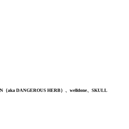
N（aka DANGEROUS HERB）、welldone、SKULL