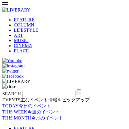
FEATURE
COLUMN
LIFESTYLE
ART
MUSIC
CINEMA
PLACE
SEARCH
EVENTS
主なイベント情報をピックアップ
TODAY
今日のイベント
THIS WEEK
今週のイベント
THIS MONTH
今月のイベント
FEATURE