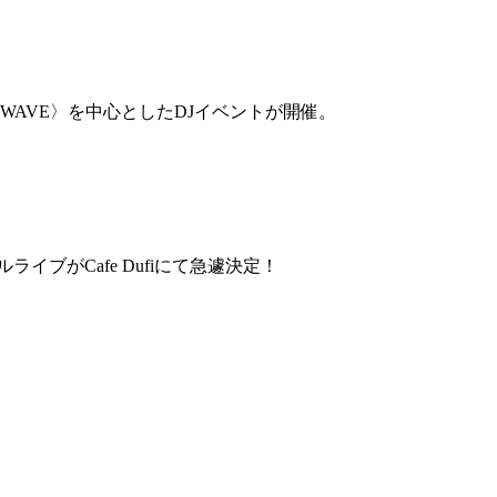
W WAVE〉を中心としたDJイベントが開催。
ライブがCafe Dufiにて急遽決定！