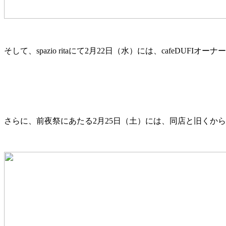
そして、spazio ritaにて2月22日（水）には、cafeDUFIオーナ
さらに、前夜祭にあたる2月25日（土）には、同店と旧くか