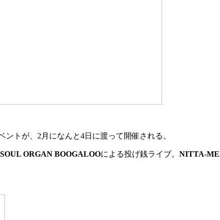
催イベントが、2月になんと4日に渡って開催される。
SOUL ORGAN BOOGALOO
による投げ銭ライブ。
NITTA-ME