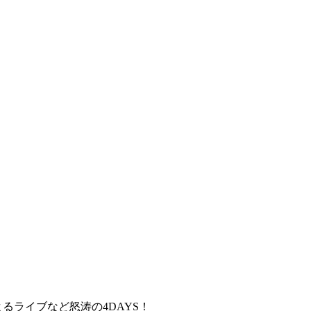
によるライブなど怒涛の4DAYS！